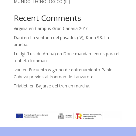
MUNDO TECNOLOGICO (III)
Recent Comments
Virginia
en
Campus Gran Canaria 2016
Dani
en
La ventana del pasado, (IV); Kona 98. La
prueba.
Luidgi (Luis de Arriba)
en
Doce mandamientos para el
triatleta Ironman
ivan
en
Encuentros grupo de entrenamiento Pablo
Cabeza previos al Ironman de Lanzarote
Triatleti
en
Bajarse del tren en marcha.