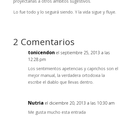
proyectarlas a otros ámbitos sugestivos.
Lo fue todo y lo seguirá siendo. Y la vida sigue y fluye.
2 Comentarios
tonicendon
el septiembre 25, 2013 a las
12:28 pm
Los sentimientos apetencias y caprichos son el
mejor manual, la verdadera ortodoxia la
escribe el diablo que llevas dentro.
Nutria
el diciembre 20, 2013 a las 10:30 am
Me gusta mucho esta entrada