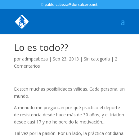
pablo.cabeza@dorsalcero.net
Lo es todo??
por
admpcabeza
|
Sep 23, 2013
|
Sin categoría
|
2
Comentarios
Existen muchas posibilidades válidas. Cada persona, un
mundo.
A menudo me preguntan por qué practico el deporte
de resistencia desde hace más de 30 años, y el triatlon
desde casi 17 y no he perdido la motivación…
Tal vez por la pasión. Por un lado, la práctica cotidiana.