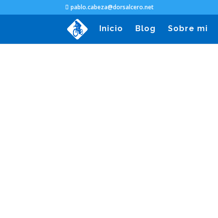
pablo.cabeza@dorsalcero.net
Inicio
Blog
Sobre mi