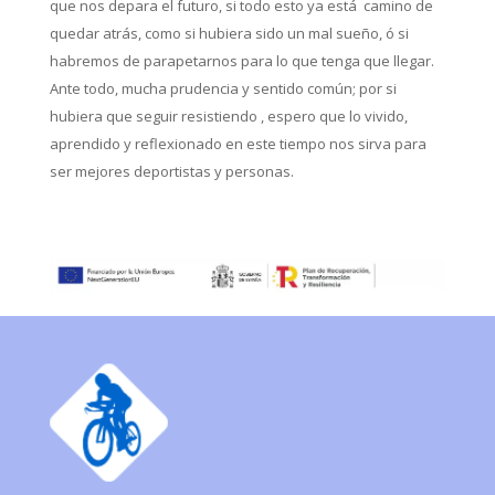
que nos depara el futuro, si todo esto ya está camino de
quedar atrás, como si hubiera sido un mal sueño, ó si
habremos de parapetarnos para lo que tenga que llegar.
Ante todo, mucha prudencia y sentido común; por si
hubiera que seguir resistiendo , espero que lo vivido,
aprendido y reflexionado en este tiempo nos sirva para
ser mejores deportistas y personas.