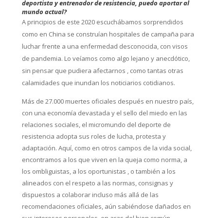
deportista y entrenador de resistencia, puedo aportar al
mundo actual?
A principios de este 2020 escuchábamos sorprendidos
como en China se construían hospitales de campaña para
luchar frente a una enfermedad desconocida, con visos
de pandemia. Lo veíamos como algo lejano y anecdótico,
sin pensar que pudiera afectarnos , como tantas otras
calamidades que inundan los noticiarios cotidianos.
Más de 27.000 muertes oficiales después en nuestro país,
con una economía devastada y el sello del miedo en las
relaciones sociales, el micromundo del deporte de
resistencia adopta sus roles de lucha, protesta y
adaptación. Aquí, como en otros campos de la vida social,
encontramos a los que viven en la queja como norma, a
los ombliguistas, a los oportunistas , o también a los
alineados con el respeto a las normas, consignas y
dispuestos a colaborar incluso más allá de las
recomendaciones oficiales, aún sabiéndose dañados en