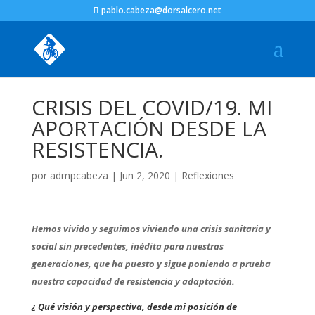
pablo.cabeza@dorsalcero.net
CRISIS DEL COVID/19. MI
APORTACIÓN DESDE LA
RESISTENCIA.
por
admpcabeza
|
Jun 2, 2020
|
Reflexiones
Hemos vivido y seguimos viviendo una crisis sanitaria y
social sin precedentes, inédita para nuestras
generaciones, que ha puesto y sigue poniendo a prueba
nuestra capacidad de resistencia y adaptación.
¿ Qué visión y perspectiva, desde mi posición de