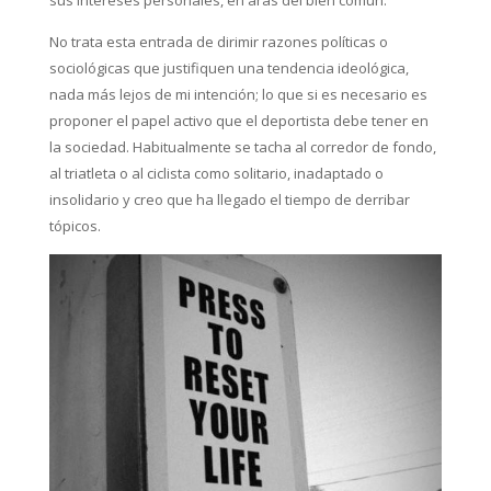
sus intereses personales, en aras del bien común.
No trata esta entrada de dirimir razones políticas o
sociológicas que justifiquen una tendencia ideológica,
nada más lejos de mi intención; lo que si es necesario es
proponer el papel activo que el deportista debe tener en
la sociedad. Habitualmente se tacha al corredor de fondo,
al triatleta o al ciclista como solitario, inadaptado o
insolidario y creo que ha llegado el tiempo de derribar
tópicos.