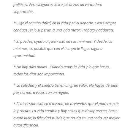
políticos. Pero si ignoras la ira ,alcanzas un verdadero
superpoder.
* Elige el camino difícil, en la vida y en el deporte. Casi siempre
conduce , si lo superas, a una vida mejor. Trabaja y adáptate.
* Si puedes, ayuda a quién está en sus mínimos. Y desde los
mínimos, es posible que con el tiempo te llegue alguna
oportunidad.
* No hay días malos . Cuando amas la Vida y lo que haces,
todos los días son importantes.
* La soledad y el silencio tienen un gran valor. No huyas de ellos
por norma, a veces son un regalo.
* El bienestar está en tí mismo, no pretendas que el poderoso te
lo procure. La vida cambia y hay cosas que desaparecen, hazte
a esta idea; la felicidad puede que resida en una cada vez mayor
autosuficiencia.