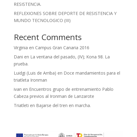
RESISTENCIA.
REFLEXIONES SOBRE DEPORTE DE RESISTENCIA Y
MUNDO TECNOLOGICO (III)
Recent Comments
Virginia
en
Campus Gran Canaria 2016
Dani
en
La ventana del pasado, (IV); Kona 98. La
prueba.
Luidgi (Luis de Arriba)
en
Doce mandamientos para el
triatleta Ironman
ivan
en
Encuentros grupo de entrenamiento Pablo
Cabeza previos al Ironman de Lanzarote
Triatleti
en
Bajarse del tren en marcha.