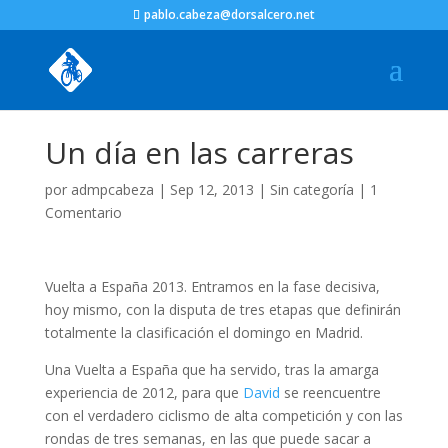
pablo.cabeza@dorsalcero.net
Un día en las carreras
por
admpcabeza
|
Sep 12, 2013
|
Sin categoría
|
1
Comentario
Vuelta a España 2013. Entramos en la fase decisiva,
hoy mismo, con la disputa de tres etapas que definirán
totalmente la clasificación el domingo en Madrid.
Una Vuelta a España que ha servido, tras la amarga
experiencia de 2012, para que
David
se reencuentre
con el verdadero ciclismo de alta competición y con las
rondas de tres semanas, en las que puede sacar a