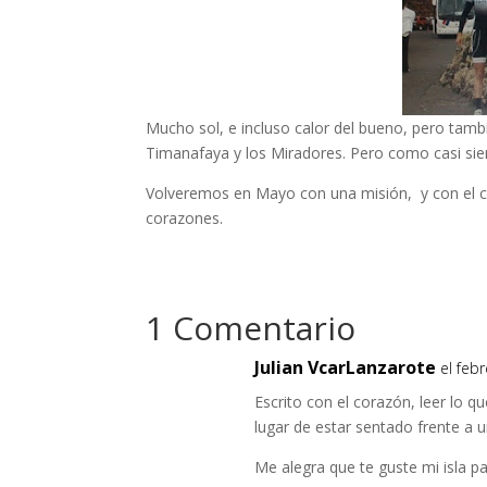
Mucho sol, e incluso calor del bueno, pero tambi
Timanafaya y los Miradores. Pero como casi sie
Volveremos en Mayo con una misión, y con el cal
corazones.
1 Comentario
Julian VcarLanzarote
el feb
Escrito con el corazón, leer lo 
lugar de estar sentado frente a 
Me alegra que te guste mi isla par