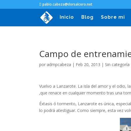
pablo.cabeza@dorsalcero.net
Inicio
Blog
Sobre mi
Campo de entrenamie
por
admpcabeza
|
Feb 20, 2013
|
Sin categoría
Vuelvo a Lanzarote. La isla del amor y el odio, 
,que renace en cualquier momento tras una torm
Éxtasis ó tormento, Lanzarote es única, especia
lo podrá atestiguar. Como siempre, esta vez vol