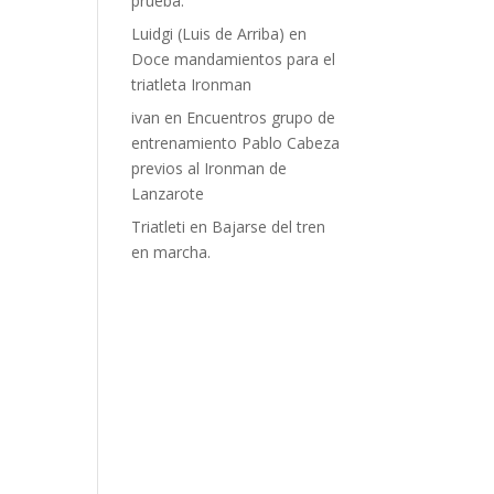
prueba.
Luidgi (Luis de Arriba)
en
Doce mandamientos para el
triatleta Ironman
ivan
en
Encuentros grupo de
entrenamiento Pablo Cabeza
previos al Ironman de
Lanzarote
Triatleti
en
Bajarse del tren
en marcha.