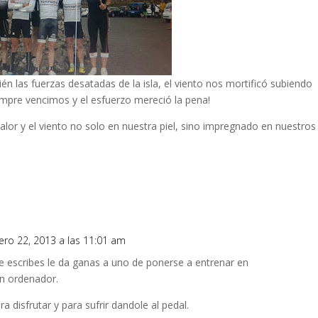
én las fuerzas desatadas de la isla, el viento nos mortificó subiendo
mpre vencimos y el esfuerzo mereció la pena!
or y el viento no solo en nuestra piel, sino impregnado en nuestros
rero 22, 2013 a las 11:01 am
que escribes le da ganas a uno de ponerse a entrenar en
un ordenador.
a disfrutar y para sufrir dandole al pedal.