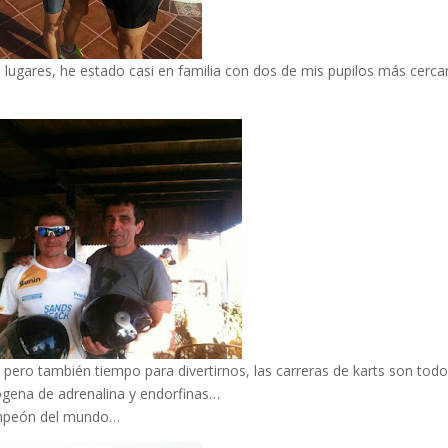
 lugares, he estado casi en familia con dos de mis pupilos más cerc
pero también tiempo para divertirnos, las carreras de karts son tod
ógena de adrenalina y endorfinas…
campeón del mundo…