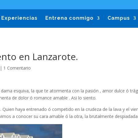
Experiencias
Entrena conmigo
Campus
nto en Lanzarote.
|
1 Comentario
la dama esquiva, la que te atormenta con la pasión , amor dulce ó trá
enta de dolor ó romance amable . Asi lo siento.
l. Quien haya entrenado ó competido en la crudeza de la lava y el vie
vimos a conocer su cara amable ó la otra, la brutalmente despiadada