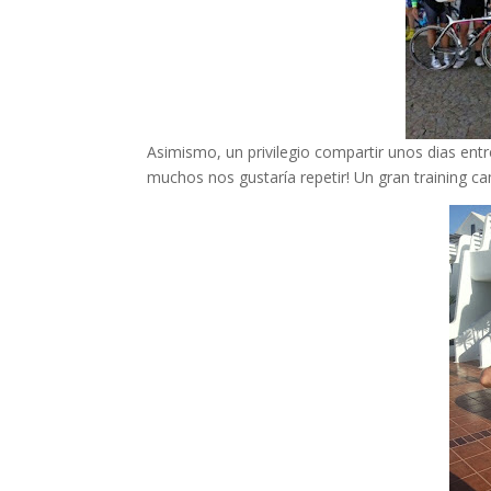
Asimismo, un privilegio compartir unos dias en
muchos nos gustaría repetir! Un gran training c