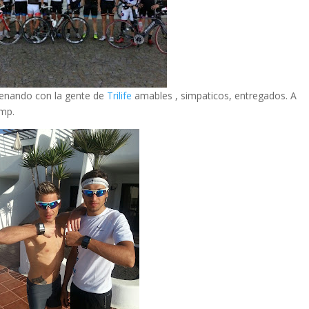
trenando con la gente de
Trilife
amables , simpaticos, entregados. A
amp.