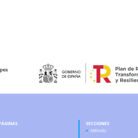
PÁGINAS
SECCIONES
Método