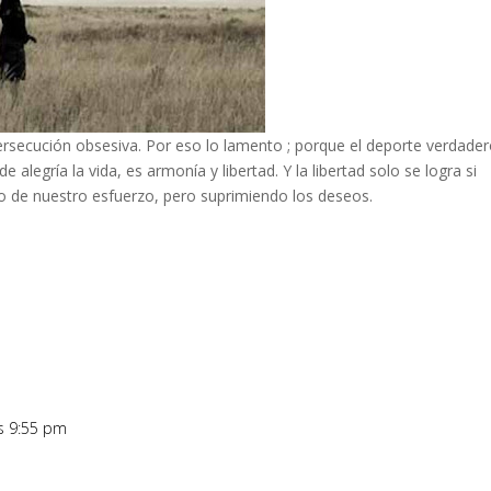
ersecución obsesiva. Por eso lo lamento ; porque el deporte verdader
 alegría la vida, es armonía y libertad. Y la libertad solo se logra si
 de nuestro esfuerzo, pero suprimiendo los deseos.
as 9:55 pm