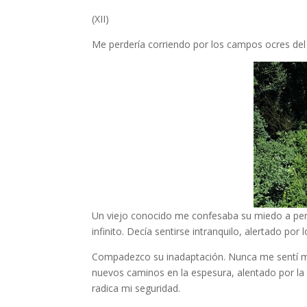
(XII)
Me perdería corriendo por los campos ocres del
Un viejo conocido me confesaba su miedo a perde
infinito. Decía sentirse intranquilo, alertado por
Compadezco su inadaptación. Nunca me sentí más
nuevos caminos en la espesura, alentado por la p
radica mi seguridad.