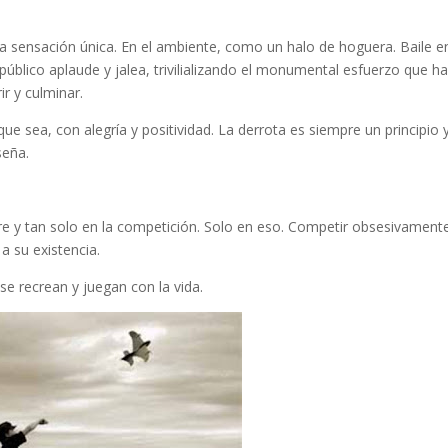
 sensación única. En el ambiente, como un halo de hoguera. Baile en
 público aplaude y jalea, trivilializando el monumental esfuerzo que h
ir y culminar.
ue sea, con alegría y positividad. La derrota es siempre un principio 
seña.
 y tan solo en la competición. Solo en eso. Competir obsesivament
 su existencia.
e recrean y juegan con la vida.