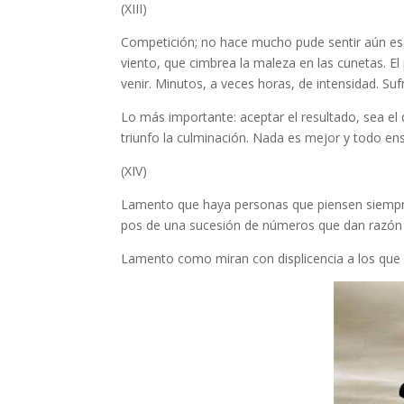
(XIII)
Competición; no hace mucho pude sentir aún esa
viento, que cimbrea la maleza en las cunetas. El
venir. Minutos, a veces horas, de intensidad. Sufr
Lo más importante: aceptar el resultado, sea el q
triunfo la culminación. Nada es mejor y todo en
(XIV)
Lamento que haya personas que piensen siempre
pos de una sucesión de números que dan razón a
Lamento como miran con displicencia a los que s