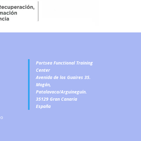
Portsea Functional Training
Center
Avenida de los Guaires 35.
Mogán,
Patalavaca/Arguineguín.
35129 Gran Canaria
España
to