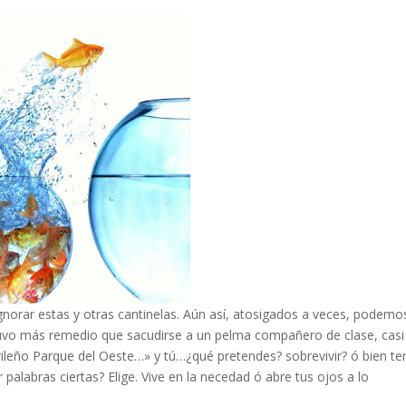
ignorar estas y otras cantinelas. Aún así, atosigados a veces, podemo
tuvo más remedio que sacudirse a un pelma compañero de clase, casi
leño Parque del Oeste…» y tú…¿qué pretendes? sobrevivir? ó bien te
r palabras ciertas? Elige. Vive en la necedad ó abre tus ojos a lo