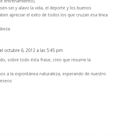
 de entrenamiento).
en-sei y alavo la vida, el deporte y los buenos
en apreciar el exito de todos los que cruzan esa linea
abeza.
el octubre 6, 2012 a las 5:45 pm
o, sobre todo ésta frase, creo que resume la
uimos a la espontánea naturaleza, esperando de nuestro
deseos