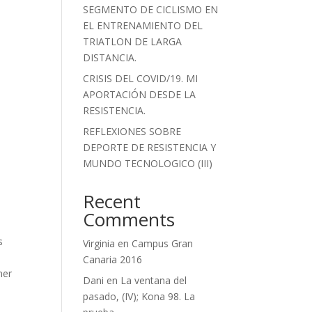
SEGMENTO DE CICLISMO EN
EL ENTRENAMIENTO DEL
TRIATLON DE LARGA
DISTANCIA.
CRISIS DEL COVID/19. MI
APORTACIÓN DESDE LA
RESISTENCIA.
REFLEXIONES SOBRE
DEPORTE DE RESISTENCIA Y
MUNDO TECNOLOGICO (III)
Recent
Comments
s
Virginia
en
Campus Gran
Canaria 2016
ner
Dani
en
La ventana del
pasado, (IV); Kona 98. La