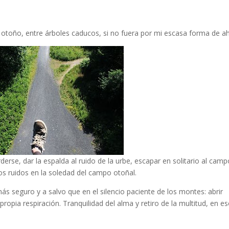
 otoño, entre árboles caducos, si no fuera por mi escasa forma de a
rse, dar la espalda al ruido de la urbe, escapar en solitario al camp
 los ruidos en la soledad del campo otoñal.
 seguro y a salvo que en el silencio paciente de los montes: abrir
ropia respiración. Tranquilidad del alma y retiro de la multitud, en e