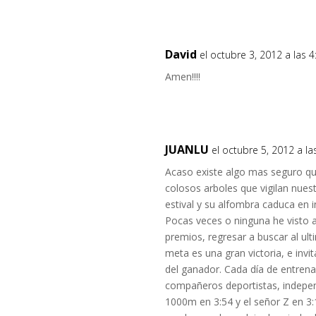
David
el octubre 3, 2012 a las 
Amen!!!!
JUANLU
el octubre 5, 2012 a l
Acaso existe algo mas seguro qu
colosos arboles que vigilan nue
estival y su alfombra caduca en 
Pocas veces o ninguna he visto al
premios, regresar a buscar al ulti
meta es una gran victoria, e invit
del ganador. Cada día de entrena
compañeros deportistas, indepen
1000m en 3:54 y el señor Z en 3