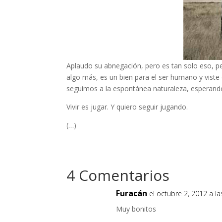
Aplaudo su abnegación, pero es tan solo eso, p
algo más, es un bien para el ser humano y viste de
seguimos a la espontánea naturaleza, esperando
Vivir es jugar. Y quiero seguir jugando.
(…)
4 Comentarios
Furacán
el octubre 2, 2012 a l
Muy bonitos