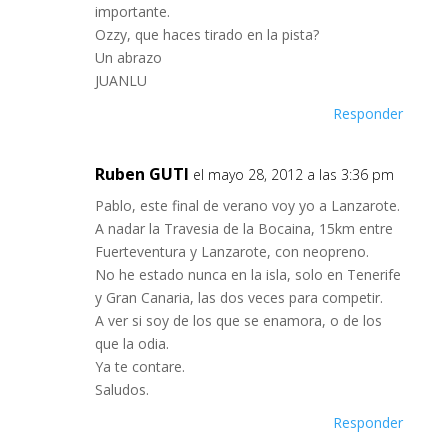
importante.
Ozzy, que haces tirado en la pista?
Un abrazo
JUANLU
Responder
Ruben GUTI
el mayo 28, 2012 a las 3:36 pm
Pablo, este final de verano voy yo a Lanzarote.
A nadar la Travesia de la Bocaina, 15km entre
Fuerteventura y Lanzarote, con neopreno.
No he estado nunca en la isla, solo en Tenerife
y Gran Canaria, las dos veces para competir.
A ver si soy de los que se enamora, o de los
que la odia.
Ya te contare.
Saludos.
Responder