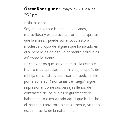
Óscar Rodriguez
el mayo 29, 2012 a las
3:52 pm
Hola, a todos…
Soy de Lanzarote isla de los volcanes,
maravillosa y espectacular por donde quieras
que la mires… puede sonar todo esto a
modestia propia de alguien que ha nacido en
ella, pero lejos de eso, lo comento porque es
así como lo siento.
Hace 32 años que tengo a esta isla como el
tesoro mas apreciado de mi vida, después de
mi hija claro esta, y aun cuando ruedo en bici
por la zona sur (montañas del fuego) sigue
impresionandome sus paisajes llenos de
contrastes de los cuales seguramente se
habrán dado cuenta todo aquel que ha hecho
el ironman Lanzarote o simplemente, visitado
esta maravilla de la naturaleza.