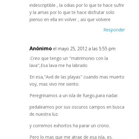
indescriptible , la odias por lo que te hace sufrir
y la amas por lo que te hace disfrutar solo
pienso en ella en volver , asi que volvere
Responder
Anónimo
el mayo 25, 2012 a las 5:55 pm
.Creo que tengo un "matrimonio con la
lava",Esa lava me ha labrado
En esa,"Avd de las playas" cuando mas muerto
voy, mas vivo me siento.
Peregrinamos a un isla de fuego,para nadar.
pedaleamos por sus oscuros campos en busca
de nuestra luz.
y corremos exhortos ha parar un crono.
Pero lo mas que me atrae de esa isla, es.