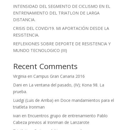
INTENSIDAD DEL SEGMENTO DE CICLISMO EN EL
ENTRENAMIENTO DEL TRIATLON DE LARGA
DISTANCIA.
CRISIS DEL COVID/19. MI APORTACIÓN DESDE LA
RESISTENCIA.
REFLEXIONES SOBRE DEPORTE DE RESISTENCIA Y
MUNDO TECNOLOGICO (III)
Recent Comments
Virginia
en
Campus Gran Canaria 2016
Dani
en
La ventana del pasado, (IV); Kona 98. La
prueba.
Luidgi (Luis de Arriba)
en
Doce mandamientos para el
triatleta Ironman
ivan
en
Encuentros grupo de entrenamiento Pablo
Cabeza previos al Ironman de Lanzarote