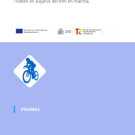
Triatleti
en
Bajarse del tren en marcha.
PÁGINAS