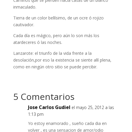
Caminos que se pierden hacia casas de un blanco
inmaculado.
Tierra de un color bellísimo, de un ocre ó rojizo
cautivador.
Cada día es mágico, pero aún lo son más los
atardeceres ó las noches.
Lanzarote: el triunfo de la vida frente a la
desolación,por eso la existencia se siente allí plena,
como en ningún otro sitio se puede percibir.
5 Comentarios
Jose Carlos Gudiel
el mayo 25, 2012 a las
1:13 pm
Yo estoy enamorado , sueño cada dia en
volver , es una sensacion de amor/odio