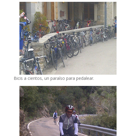
Bicis a cientos, un paraíso para pedalear.