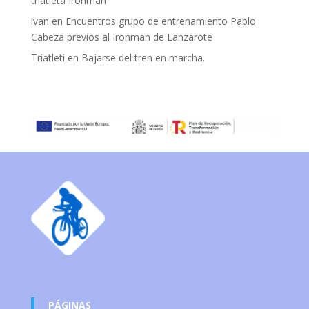
triatleta Ironman
ivan
en
Encuentros grupo de entrenamiento Pablo
Cabeza previos al Ironman de Lanzarote
Triatleti
en
Bajarse del tren en marcha.
PÁGINAS