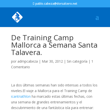
pablo.cabeza@dorsalcero.net
De Training Camp
Mallorca a Semana Santa
Talavera.
por
admpcabeza
|
Mar 30, 2012
|
Sin categoría
|
1
Comentario
La dos últimas semanas han sido intensas a todos los
niveles.El viaje a Mallorca para el Training Camp de
icantriathlon
ha marcado estas últimas fechas, con
una semana de grandes entrenamientos y el
descubrimiento de una fantástica isla para entrenar: