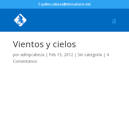
pablo.cabeza@dorsalcero.net
Vientos y cielos
por
admpcabeza
|
Feb 15, 2012
|
Sin categoría
|
4
Comentarios