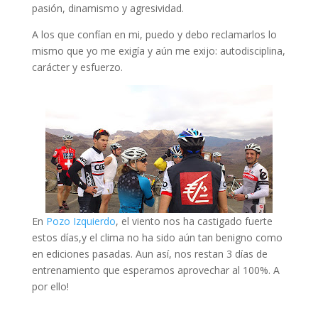
pasión, dinamismo y agresividad.
A los que confían en mi, puedo y debo reclamarlos lo
mismo que yo me exigía y aún me exijo: autodisciplina,
carácter y esfuerzo.
En
Pozo Izquierdo
, el viento nos ha castigado fuerte
estos días,y el clima no ha sido aún tan benigno como
en ediciones pasadas. Aun así, nos restan 3 días de
entrenamiento que esperamos aprovechar al 100%. A
por ello!