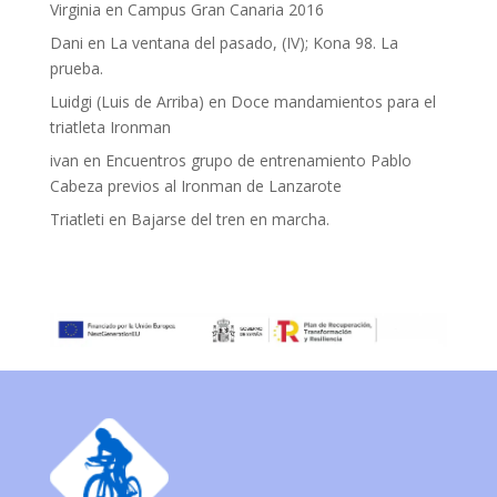
Virginia
en
Campus Gran Canaria 2016
Dani
en
La ventana del pasado, (IV); Kona 98. La
prueba.
Luidgi (Luis de Arriba)
en
Doce mandamientos para el
triatleta Ironman
ivan
en
Encuentros grupo de entrenamiento Pablo
Cabeza previos al Ironman de Lanzarote
Triatleti
en
Bajarse del tren en marcha.