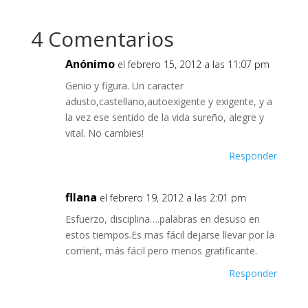
4 Comentarios
Anónimo
el febrero 15, 2012 a las 11:07 pm
Genio y figura. Un caracter
adusto,castellano,autoexigente y exigente, y a
la vez ese sentido de la vida sureño, alegre y
vital. No cambies!
Responder
fllana
el febrero 19, 2012 a las 2:01 pm
Esfuerzo, disciplina….palabras en desuso en
estos tiempos.Es mas fácil dejarse llevar por la
corrient, más fácil pero menos gratificante.
Responder