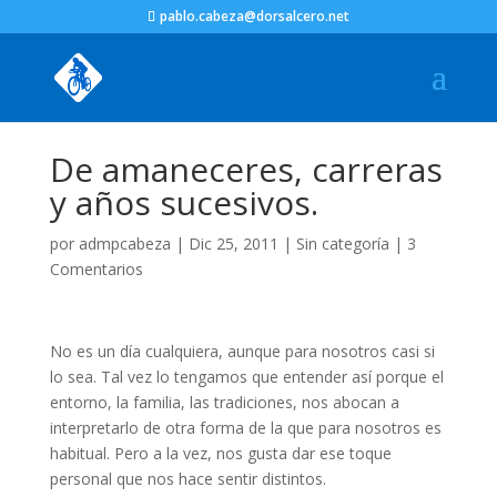
pablo.cabeza@dorsalcero.net
De amaneceres, carreras
y años sucesivos.
por
admpcabeza
|
Dic 25, 2011
|
Sin categoría
|
3
Comentarios
No es un día cualquiera, aunque para nosotros casi si
lo sea. Tal vez lo tengamos que entender así porque el
entorno, la familia, las tradiciones, nos abocan a
interpretarlo de otra forma de la que para nosotros es
habitual. Pero a la vez, nos gusta dar ese toque
personal que nos hace sentir distintos.