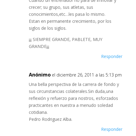
Cuando un entrenador no para de imnovar y
crecer; su grupo, sus atletas, sus
conocimientos,etc…les pasa lo mismo.
Estan en permanente crecimiento, por los
siglos de los siglos.
¡¡¡ SIEMPRE GRANDE, PABLETE, MUY
GRANDE¡¡¡
Responder
Anónimo
el diciembre 26, 2011 a las 5:13 pm
Una bella perspectiva de la carrera de fondo y
sus circunstancias colaterales.Sin duda,una
reflexión y refuerzo para nostros, esforzados
practicantes en nuestra a menudo soledad
cotidiana.
Pedro Rodriguez Alba.
Responder