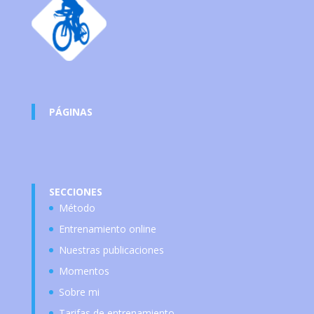
PÁGINAS
SECCIONES
Método
Entrenamiento online
Nuestras publicaciones
Momentos
Sobre mi
Tarifas de entrenamiento