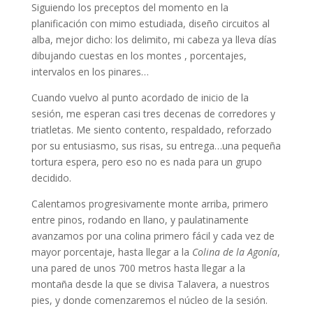
Siguiendo los preceptos del momento en la
planificación con mimo estudiada, diseño circuitos al
alba, mejor dicho: los delimito, mi cabeza ya lleva días
dibujando cuestas en los montes , porcentajes,
intervalos en los pinares…
Cuando vuelvo al punto acordado de inicio de la
sesión, me esperan casi tres decenas de corredores y
triatletas. Me siento contento, respaldado, reforzado
por su entusiasmo, sus risas, su entrega…una pequeña
tortura espera, pero eso no es nada para un grupo
decidido.
Calentamos progresivamente monte arriba, primero
entre pinos, rodando en llano, y paulatinamente
avanzamos por una colina primero fácil y cada vez de
mayor porcentaje, hasta llegar a la
Colina de la Agonía
,
una pared de unos 700 metros hasta llegar a la
montaña desde la que se divisa Talavera, a nuestros
pies, y donde comenzaremos el núcleo de la sesión.