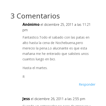
3 Comentarios
Anónimo
el diciembre 25, 2011 a las 11:21
pm
Fantastico.Todo el sabado con las patas en
alto hasta la cena de Nochebuena,pero
merecio la pena.Lo alucinante es que esta
mañana me he enterado que salisteis unos
cuantos luego en bici.
Hasta el martes.
R
Responder
Jess
el diciembre 26, 2011 a las 2:55 pm