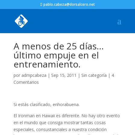
pablo.cabeza@dorsalcero.net
A menos de 25 días…
último empuje en el
entrenamiento.
por
admpcabeza
|
Sep 15, 2011
|
Sin categoría
|
4
Comentarios
Si estás clasificado, enhorabuena.
El Ironman en Hawaii es diferente. No hay otro evento
en el mundo que consiga mostrar tantas cosas
especiales, consustanciales a nuestra condición