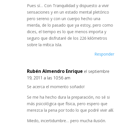
Pues sí… Con Tranquilidad y dispuesto a vivir
sensaciones y en un estado mental pletórico
pero sereno y con un cuerpo hecho una
mierda, de lo pasado que ya estoy, pero como
dices, el tiempo es lo que menos importa y
seguro que disfrutaré de los 226 kilómetros
sobre la mítica Isla.
Responder
Rubén Almendro Enrique
el septiembre
19, 2011 a las 10:56 am
Se acerca el momento soñado!
Se me ha hecho dura la preparación, no sé si
más psicológica que física, pero espero que
merezca la pena por todo lo que podré vivir allí.
Miedo, incertidumbre… pero mucha ilusión.