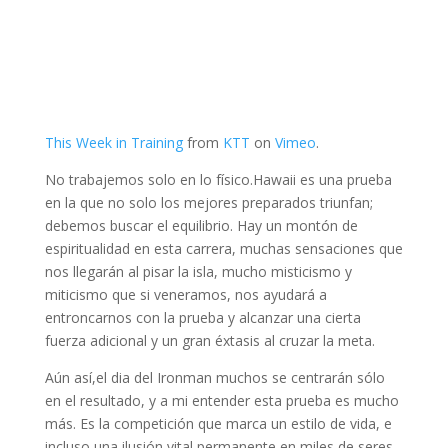
This Week in Training
from
KTT
on
Vimeo
.
No trabajemos solo en lo físico.Hawaii es una prueba
en la que no solo los mejores preparados triunfan;
debemos buscar el equilibrio. Hay un montón de
espiritualidad en esta carrera, muchas sensaciones que
nos llegarán al pisar la isla, mucho misticismo y
miticismo que si veneramos, nos ayudará a
entroncarnos con la prueba y alcanzar una cierta
fuerza adicional y un gran éxtasis al cruzar la meta.
Aún así,el dia del Ironman muchos se centrarán sólo
en el resultado, y a mi entender esta prueba es mucho
más. Es la competición que marca un estilo de vida, e
incluso una ilusión vital permanente en miles de seres