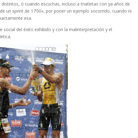
istintos, ó cuando escuchas, incluso a triatletas con ya años de
de un sprint de 17’00», por poner un ejemplo socorrido, cuando ni
 exactamente esa.
 social del éxito exhibido y con la malinterpretación y el
ética.