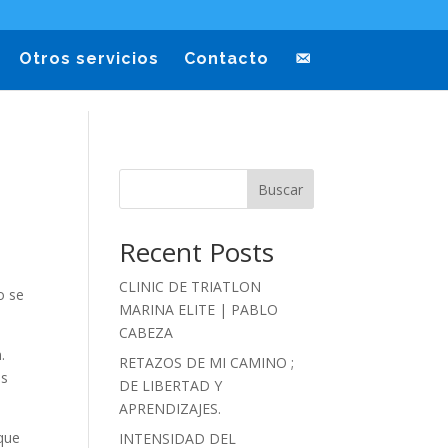
Otros servicios
Contacto
Buscar
Recent Posts
CLINIC DE TRIATLON
o se
MARINA ELITE | PABLO
CABEZA
.
RETAZOS DE MI CAMINO ;
os
DE LIBERTAD Y
APRENDIZAJES.
 que
INTENSIDAD DEL