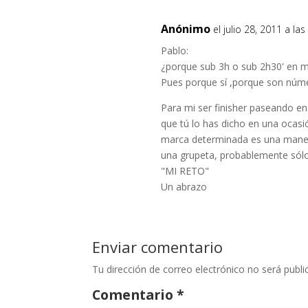
Anónimo
el julio 28, 2011 a la
Pablo:
¿porque sub 3h o sub 2h30' en 
Pues porque sí ,porque son núme
Para mi ser finisher paseando en
que tú lo has dicho en una ocasi
marca determinada es una manera
una grupeta, probablemente sólo l
"MI RETO"
Un abrazo
Enviar comentario
Tu dirección de correo electrónico no será publi
Comentario
*