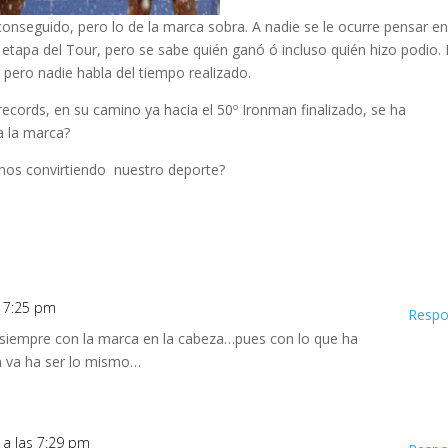
conseguido, pero lo de la marca sobra. A nadie se le ocurre pensar en
l etapa del Tour, pero se sabe quién ganó ó incluso quién hizo podio. 
; pero nadie habla del tiempo realizado.
ecords, en su camino ya hacia el 50º Ironman finalizado, se ha
ta la marca?
mos convirtiendo nuestro deporte?
as 7:25 pm
Respo
 siempre con la marca en la cabeza…pues con lo que ha
 va ha ser lo mismo…
1 a las 7:29 pm