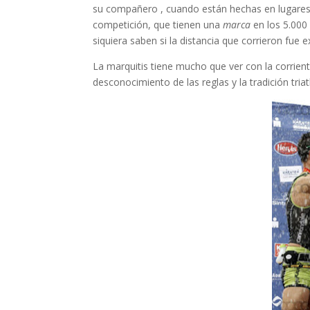
su compañero , cuando están hechas en lugares d
competición, que tienen una
marca
en los 5.000 
siquiera saben si la distancia que corrieron fue
La marquitis tiene mucho que ver con la corriente
desconocimiento de las reglas y la tradición triatl