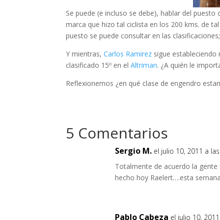
Se puede (e incluso se debe), hablar del puesto 
marca que hizo tal ciclista en los 200 kms. de ta
puesto se puede consultar en las clasificaciones
Y mientras,
Carlos Ramirez
sigue estableciendo r
clasificado 15º en el
Altriman
. ¿A quién le impor
Reflexionemos ¿en qué clase de engendro esta
5 Comentarios
Sergio M.
el julio 10, 2011 a l
Totalmente de acuerdo la gente
hecho hoy Raelert….esta semana
Pablo Cabeza
el julio 10, 201