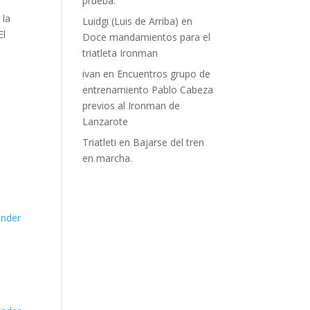
prueba.
 la
Luidgi (Luis de Arriba)
en
El
Doce mandamientos para el
triatleta Ironman
ivan
en
Encuentros grupo de
entrenamiento Pablo Cabeza
previos al Ironman de
Lanzarote
Triatleti
en
Bajarse del tren
en marcha.
nder