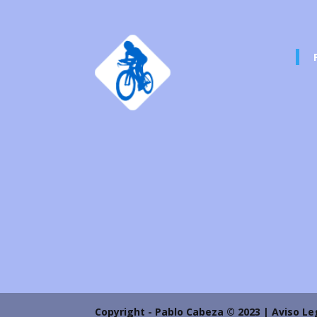
Copyright - Pablo Cabeza © 2023 | Aviso Le