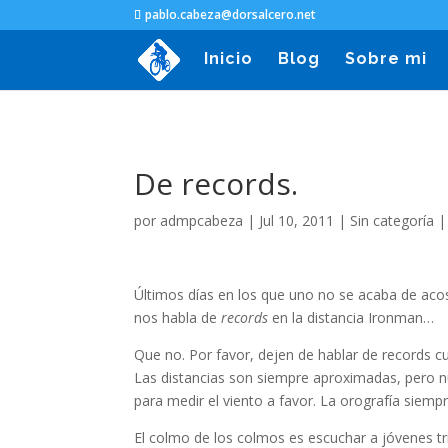
pablo.cabeza@dorsalcero.net
Inicio
Blog
Sobre mi
De records.
por
admpcabeza
|
Jul 10, 2011
|
Sin categoría
Últimos días en los que uno no se acaba de aco
nos habla de
records
en la distancia Ironman…
Que no. Por favor, dejen de hablar de records c
Las distancias son siempre aproximadas, pero 
para medir el viento a favor. La orografía siempr
El colmo de los colmos es escuchar a jóvenes tr