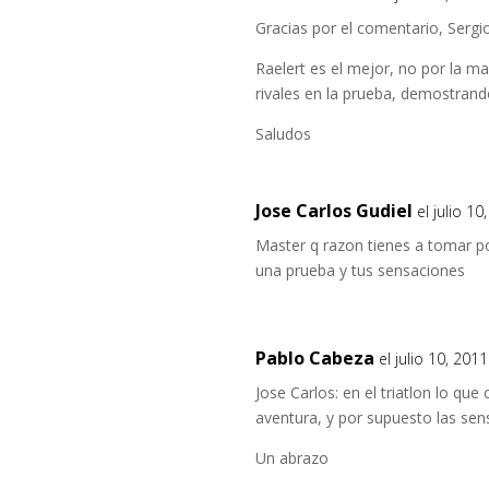
Gracias por el comentario, Sergio
Raelert es el mejor, no por la m
rivales en la prueba, demostrand
Saludos
Jose Carlos Gudiel
el julio 1
Master q razon tienes a tomar p
una prueba y tus sensaciones
Pablo Cabeza
el julio 10, 201
Jose Carlos: en el triatlon lo que 
aventura, y por supuesto las sen
Un abrazo