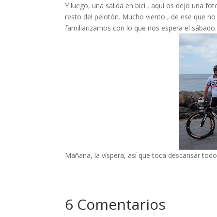
Y luego, una salida en bici , aquí os dejo una f
resto del pelotón. Mucho viento , de ese que n
familiarizarnos con lo que nos espera el sábado.
Mañana, la víspera, así que toca descansar todo l
6 Comentarios