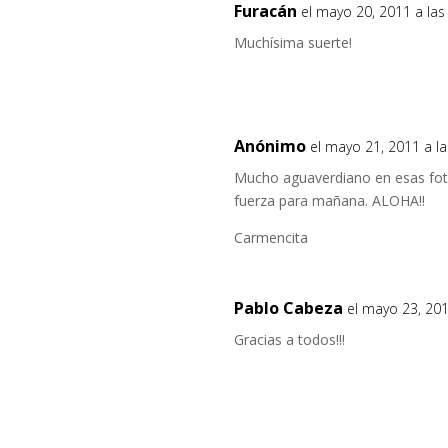
Furacán
el mayo 20, 2011 a la
Muchísima suerte!
Anónimo
el mayo 21, 2011 a l
Mucho aguaverdiano en esas fot
fuerza para mañana. ALOHA!!
Carmencita
Pablo Cabeza
el mayo 23, 20
Gracias a todos!!!