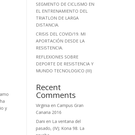
SEGMENTO DE CICLISMO EN
EL ENTRENAMIENTO DEL
TRIATLON DE LARGA
DISTANCIA.
CRISIS DEL COVID/19. MI
APORTACIÓN DESDE LA
RESISTENCIA.
REFLEXIONES SOBRE
DEPORTE DE RESISTENCIA Y
MUNDO TECNOLOGICO (III)
Recent
Comments
e amo
 ha
Virginia
en
Campus Gran
io y
Canaria 2016
Dani
en
La ventana del
pasado, (IV); Kona 98. La