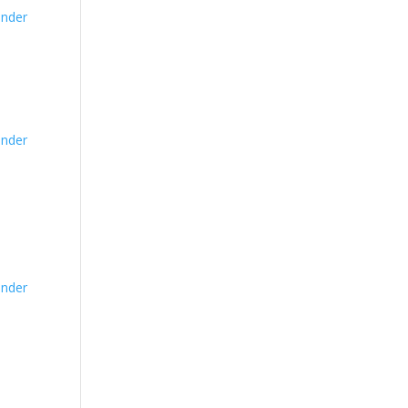
nder
nder
nder