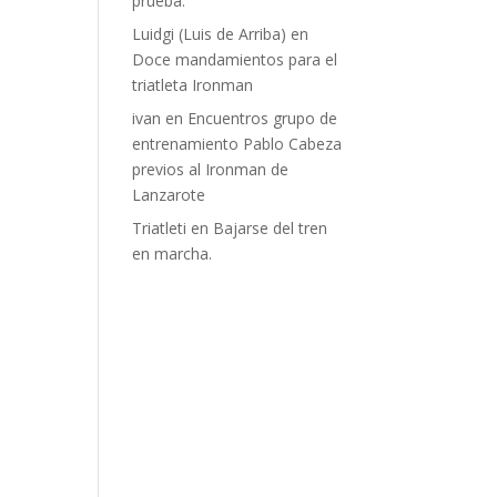
prueba.
Luidgi (Luis de Arriba)
en
Doce mandamientos para el
triatleta Ironman
ivan
en
Encuentros grupo de
entrenamiento Pablo Cabeza
previos al Ironman de
Lanzarote
Triatleti
en
Bajarse del tren
en marcha.