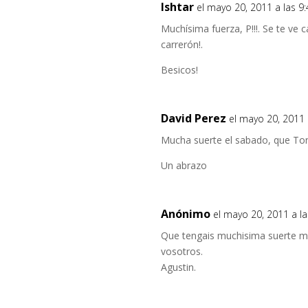
Ishtar
el mayo 20, 2011 a las 9
Muchísima fuerza, P!!!. Se te ve c
carrerón!.
Besicos!
David Perez
el mayo 20, 2011 
Mucha suerte el sabado, que To
Un abrazo
Anónimo
el mayo 20, 2011 a l
Que tengais muchisima suerte ma
vosotros.
Agustin.