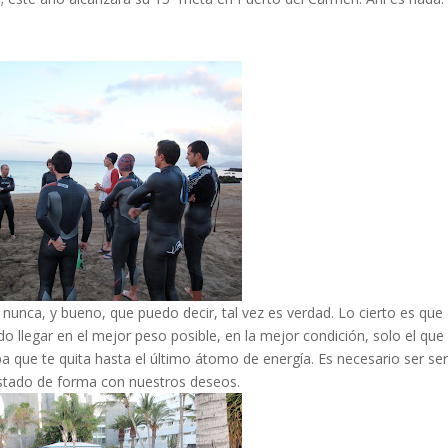
unca, y bueno, que puedo decir, tal vez es verdad. Lo cierto es qu
o llegar en el mejor peso posible, en la mejor condición, solo el que
 que te quita hasta el último átomo de energía. Es necesario ser ser
estado de forma con nuestros deseos.