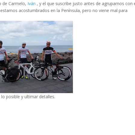
oto de Carmelo,
Iván
, y el que suscribe justo antes de agruparnos con 
o estamos acostumbrados en la Península, pero no viene mal para
o posible y ultimar detalles.