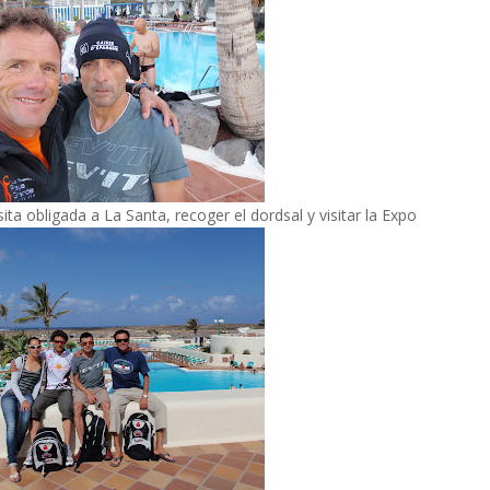
ta obligada a La Santa, recoger el dordsal y visitar la Expo