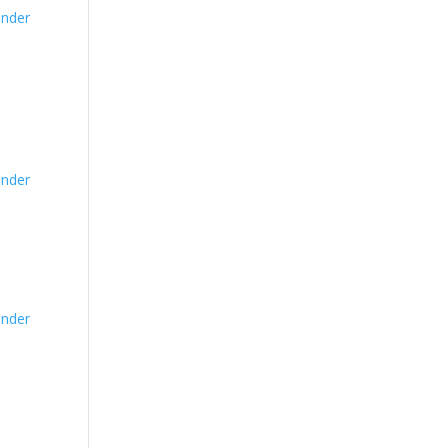
nder
nder
nder