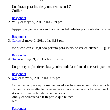
Un abrazo para los dos y nos vemos en LZ.
Guiller.
Responder
Willy
el mayo 9, 2011 a las 7:39 pm
Jijijijii que gande eres cendoa muchas felicidades por tu objetivo con
Responder
Carlos
el mayo 9, 2011 a las 8:18 pm
me quedo con el segundo párrafo para leerlo de vez en cuando…..¡¡¡gr
Responder
Xocas
el mayo 9, 2011 a las 9:15 pm
Un gran ejemplo, tiene clase y sobre todo la voluntad necesaria para m
Responder
Moi
el mayo 9, 2011 a las 9:39 pm
Ostras pablo que alegria me he llevado,se lo merece con todas las la le
de camino de vuelta de Canarias le estuve contando mis hazañas por ko
A ver si lo veo y le felicito en persona.
Ahh y enhorabuena a ti tb por lo que te toca.
Moi
Responder