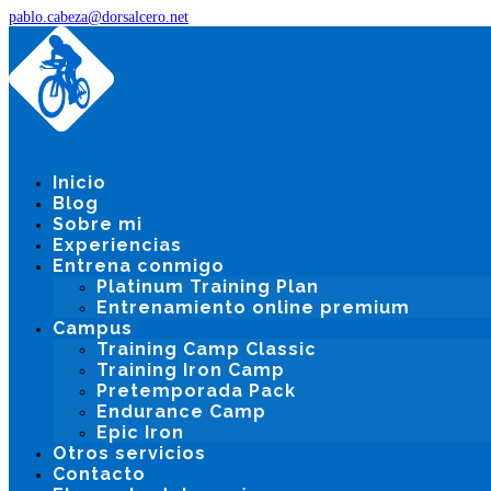
pablo.cabeza@dorsalcero.net
Inicio
Blog
Sobre mi
Experiencias
Entrena conmigo
Platinum Training Plan
Entrenamiento online premium
Campus
Training Camp Classic
Training Iron Camp
Pretemporada Pack
Endurance Camp
Epic Iron
Otros servicios
Contacto