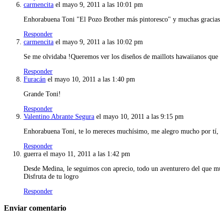
carmencita
el mayo 9, 2011 a las 10:01 pm
Enhorabuena Toni "El Pozo Brother más pintoresco" y muchas gracias a
Responder
carmencita
el mayo 9, 2011 a las 10:02 pm
Se me olvidaba !Queremos ver los diseños de maillots hawaiianos que 
Responder
Furacán
el mayo 10, 2011 a las 1:40 pm
Grande Toni!
Responder
Valentino Abrante Segura
el mayo 10, 2011 a las 9:15 pm
Enhorabuena Toni, te lo mereces muchísimo, me alegro mucho por tí, 
Responder
guerra
el mayo 11, 2011 a las 1:42 pm
Desde Medina, le seguimos con aprecio, todo un aventurero del que m
Disfruta de tu logro
Responder
Enviar comentario