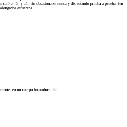
s caló en él, y aún sin obsesionarse nunca y disfrutando prueba a prueba, (en
rolongados esfuerzos.
u mente, en un cuerpo incombustible.