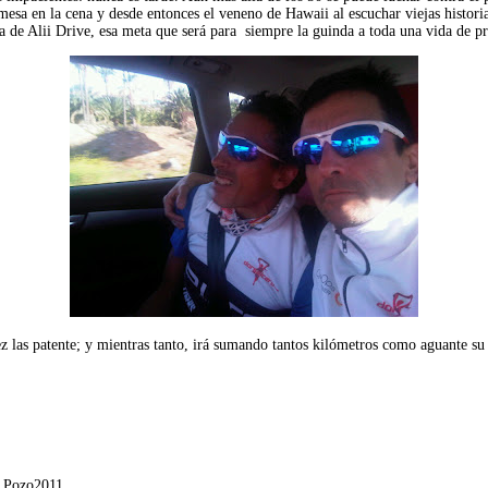
mesa en la cena y desde entonces el veneno de Hawaii al escuchar viejas historia
 de Alii Drive, esa meta que será para siempre la guinda a toda una vida de p
ez las patente; y mientras tanto, irá sumando tantos kilómetros como aguante s
e Pozo2011.