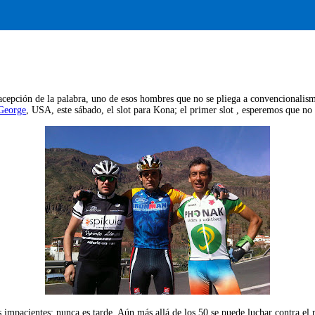
 acepción de la palabra, uno de esos hombres que no se pliega a convencionalism
 George
, USA, este sábado, el slot para Kona; el primer slot , esperemos que no
s impacientes: nunca es tarde. Aún más allá de los 50 se puede luchar contra el