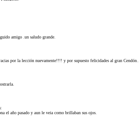
seguido amigo .un saludo grande.
acias por la lección nuevamente!!!! y por supuesto felicidades al gran Cendón
ostrarla.
y.
na el año pasado y aun le veia como brillaban sus ojos.