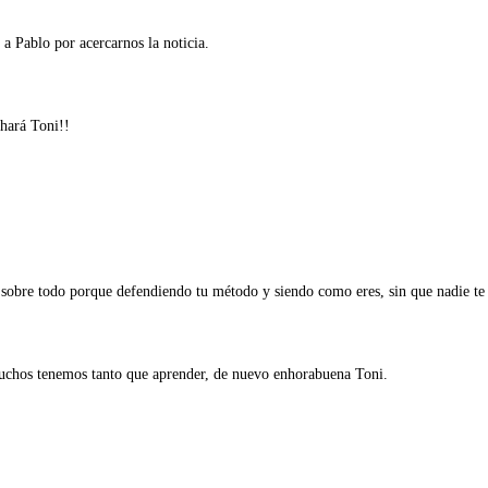
 Pablo por acercarnos la noticia.
hará Toni!!
sobre todo porque defendiendo tu método y siendo como eres, sin que nadie t
uchos tenemos tanto que aprender, de nuevo enhorabuena Toni.