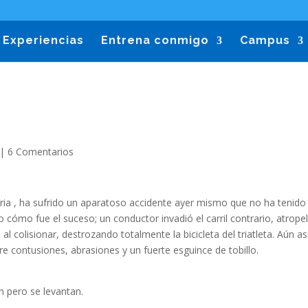
Experiencias
Entrena conmigo
Campus
|
6 Comentarios
aria , ha sufrido un aparatoso accidente ayer mismo que no ha tenido 
ómo fue el suceso; un conductor invadió el carril contrario, atropel
l colisionar, destrozando totalmente la bicicleta del triatleta. Aún as
re contusiones, abrasiones y un fuerte esguince de tobillo.
n pero se levantan.