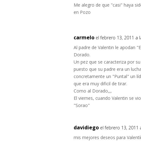
Me alegro de que "casi" haya sid
en Pozo
carmelo
el febrero 13, 2011 a 
Al padre de Valentin le apodan 
Dorado.
Un pez que se caracteriza por su
puesto que su padre era un luch
concretamente un "Puntal" un líd
que era muy dificil de tirar.
Como al Dorado,,,
El viernes, cuando Valentin se v
"Sorao"
davidiego
el febrero 13, 2011 
mis mejores deseos para Valentí