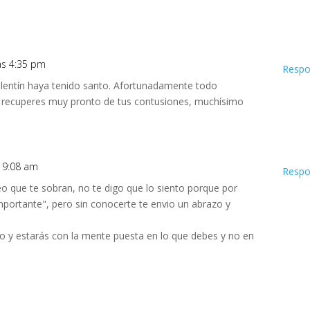
las 4:35 pm
Respo
lentín haya tenido santo. Afortunadamente todo
e recuperes muy pronto de tus contusiones, muchísimo
s 9:08 am
Respo
o que te sobran, no te digo que lo siento porque por
mportante", pero sin conocerte te envio un abrazo y
o y estarás con la mente puesta en lo que debes y no en