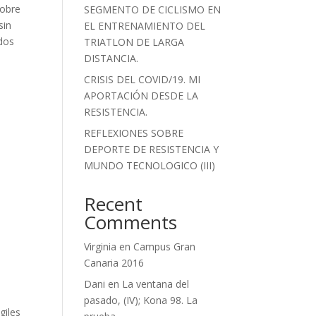
sobre
SEGMENTO DE CICLISMO EN
sin
EL ENTRENAMIENTO DEL
ados
TRIATLON DE LARGA
DISTANCIA.
CRISIS DEL COVID/19. MI
APORTACIÓN DESDE LA
RESISTENCIA.
REFLEXIONES SOBRE
DEPORTE DE RESISTENCIA Y
MUNDO TECNOLOGICO (III)
Recent
Comments
Virginia
en
Campus Gran
Canaria 2016
Dani
en
La ventana del
pasado, (IV); Kona 98. La
giles