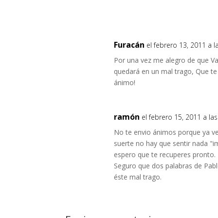
Furacán
el febrero 13, 2011 a 
Por una vez me alegro de que Va
quedará en un mal trago, Que t
ánimo!
ramón
el febrero 15, 2011 a la
No te envio ánimos porque ya ve
suerte no hay que sentir nada "i
espero que te recuperes pronto.
Seguro que dos palabras de Pabl
éste mal trago.