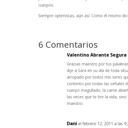
cuerpos.
Siempre optimistas, aún así. Como él mismo dic
6 Comentarios
Valentino Abrante Segura
Gracias maestro por tus palabras
dije a Sara en su día de toda sit
arropado por todos mis seres qu
contento por todas las señales d
cuerpo magullado, la carne abier
las veces que te tire la vida, si
maestro.
Dani
el febrero 12, 2011 a las 