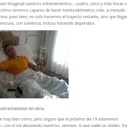
lmas! Imaginad vuestros entrenamientos… cuatro, cinco y más horas 
te cómo seremos capaces de hacer treinta kilómetros más, a menudo 
no; pues bien, no solo hacemos el trayecto restante, sino que lleg
rescura, con solvencia, incluso haciendo dispendios.
quebrantabilidad del alma.
 se muy bien cómo, pero seguro que el próximo día 19 estaremos
o
, con el sol abrazando nuestros, siempre, (y que nadie se olvide), frá