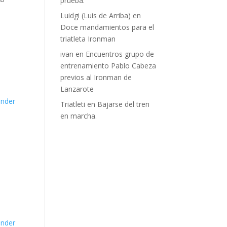
prueba.
Luidgi (Luis de Arriba)
en
Doce mandamientos para el
triatleta Ironman
ivan
en
Encuentros grupo de
entrenamiento Pablo Cabeza
previos al Ironman de
Lanzarote
nder
Triatleti
en
Bajarse del tren
en marcha.
nder