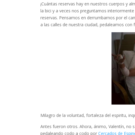
¡Cuántas reservas hay en nuestros cuerpos y a
la bici y a veces nos preguntamos interiormen
reservas. Pensamos en derrumbarnos por el cami
a las calles de nuestra ciudad, pedaleamos con f
Milagro de la voluntad, fortaleza del espiritu, in
Antes fueron otros. Ahora, ánimo, Valentín, no
pedaleando codo a codo por
Cercados de Espin