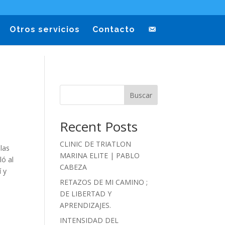
Otros servicios
Contacto
Buscar
Recent Posts
CLINIC DE TRIATLON
las
MARINA ELITE | PABLO
ló al
CABEZA
í y
RETAZOS DE MI CAMINO ;
DE LIBERTAD Y
APRENDIZAJES.
INTENSIDAD DEL