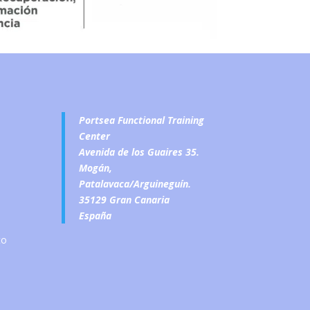
Portsea Functional Training
Center
Avenida de los Guaires 35.
Mogán,
Patalavaca/Arguineguín.
35129 Gran Canaria
España
to