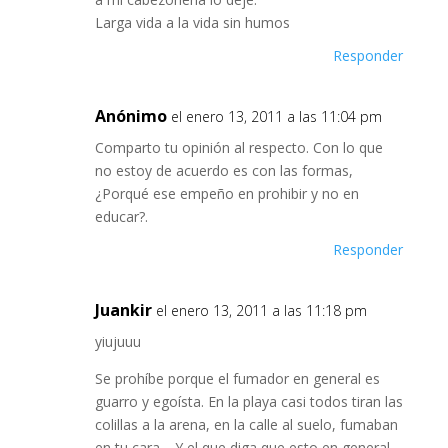
Larga vida a la vida sin humos
Responder
Anónimo
el enero 13, 2011 a las 11:04 pm
Comparto tu opinión al respecto. Con lo que
no estoy de acuerdo es con las formas,
¿Porqué ese empeño en prohibir y no en
educar?.
Responder
Juankir
el enero 13, 2011 a las 11:18 pm
yiujuuu
Se prohíbe porque el fumador en general es
guarro y egoísta. En la playa casi todos tiran las
colillas a la arena, en la calle al suelo, fumaban
en tu cara… Y el que diga que esto en general