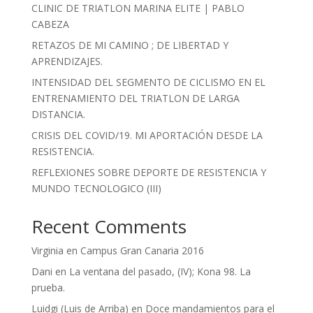
CLINIC DE TRIATLON MARINA ELITE | PABLO
CABEZA
RETAZOS DE MI CAMINO ; DE LIBERTAD Y
APRENDIZAJES.
INTENSIDAD DEL SEGMENTO DE CICLISMO EN EL
ENTRENAMIENTO DEL TRIATLON DE LARGA
DISTANCIA.
CRISIS DEL COVID/19. MI APORTACIÓN DESDE LA
RESISTENCIA.
REFLEXIONES SOBRE DEPORTE DE RESISTENCIA Y
MUNDO TECNOLOGICO (III)
Recent Comments
Virginia
en
Campus Gran Canaria 2016
Dani
en
La ventana del pasado, (IV); Kona 98. La
prueba.
Luidgi (Luis de Arriba)
en
Doce mandamientos para el