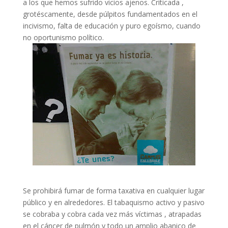
a los que hemos sufrido vicios ajenos. Criticada ,
grotéscamente, desde púlpitos fundamentados en el
incivismo, falta de educación y puro egoísmo, cuando
no oportunismo político.
Se prohibirá fumar de forma taxativa en cualquier lugar
público y en alrededores. El tabaquismo activo y pasivo
se cobraba y cobra cada vez más víctimas , atrapadas
en el cáncer de pulmón y todo un amplio abanico de