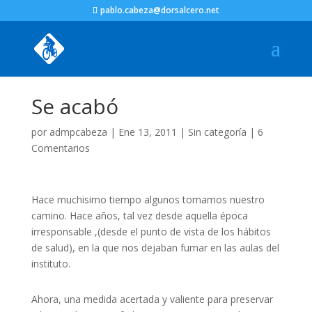
pablo.cabeza@dorsalcero.net
Se acabó
por
admpcabeza
|
Ene 13, 2011
|
Sin categoría
|
6
Comentarios
Hace muchisimo tiempo algunos tomamos nuestro
camino. Hace años, tal vez desde aquella época
irresponsable ,(desde el punto de vista de los hábitos
de salud), en la que nos dejaban fumar en las aulas del
instituto.
Ahora, una medida acertada y valiente para preservar