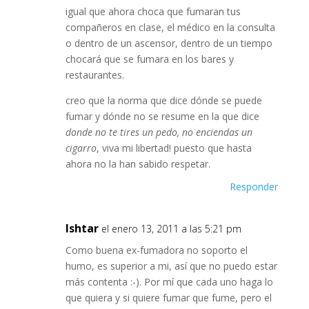
igual que ahora choca que fumaran tus
compañeros en clase, el médico en la consulta
o dentro de un ascensor, dentro de un tiempo
chocará que se fumara en los bares y
restaurantes.
creo que la norma que dice dónde se puede
fumar y dónde no se resume en la que dice
donde no te tires un pedo, no enciendas un
cigarro
, viva mi libertad! puesto que hasta
ahora no la han sabido respetar.
Responder
Ishtar
el enero 13, 2011 a las 5:21 pm
Como buena ex-fumadora no soporto el
humo, es superior a mi, así que no puedo estar
más contenta :-). Por mí que cada uno haga lo
que quiera y si quiere fumar que fume, pero el