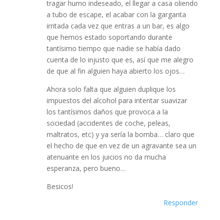
tragar humo indeseado, el llegar a casa oliendo
a tubo de escape, el acabar con la garganta
irritada cada vez que entras a un bar, es algo
que hemos estado soportando durante
tantísimo tiempo que nadie se había dado
cuenta de lo injusto que es, así que me alegro
de que al fin alguien haya abierto los ojos…
Ahora solo falta que alguien duplique los
impuestos del alcohol para intentar suavizar
los tantísimos daños que provoca a la
sociedad (accidentes de coche, peleas,
maltratos, etc) y ya sería la bomba… claro que
el hecho de que en vez de un agravante sea un
atenuante en los juicios no da mucha
esperanza, pero bueno…
Besicos!
Responder