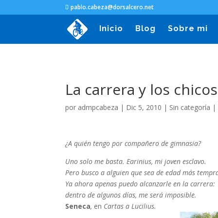
pablo.cabeza@dorsalcero.net
Inicio
Blog
Sobre mi
La carrera y los chicos
por
admpcabeza
|
Dic 5, 2010
|
Sin categoría
¿A quién tengo por compañero de gimnasia?
Uno solo me basta. Earinius, mi joven esclavo.
Pero busco a alguien que sea de edad más tempr
Ya ahora apenas puedo alcanzarle en la carrera:
dentro de algunos días, me será imposible.
Seneca
,
en
Cartas a Lucilius.