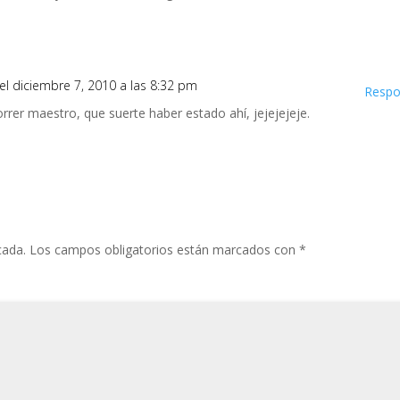
el diciembre 7, 2010 a las 8:32 pm
Respo
rer maestro, que suerte haber estado ahí, jejejejeje.
cada.
Los campos obligatorios están marcados con
*