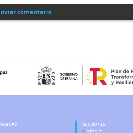
PÁGINAS
SECCIONES
Método