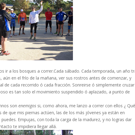
os ir a los bosques a correr.Cada sábado. Cada temporada, un año tr
s, aún en el frío de la mañana, ver sus rostros antes de comenzar, y
nal de cada recorrido ó cada fracción. Sonreirse ó simplemente cruzar
eposo es tan solo el movimiento suspendido ó aplazado, a punto de
umnos son
enemigos
si, como ahora, me lanzo a correr con ellos ¿ Qu
s de que mis piernas actúen, las de los más jóvenes ya están en
 puedes. Empujas, con toda la carga de la madurez, y no logras dar
acto te impidiera llegar allá.