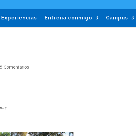
Experiencias
Entrena conmigo
Campus
|
5 Comentarios
ana;