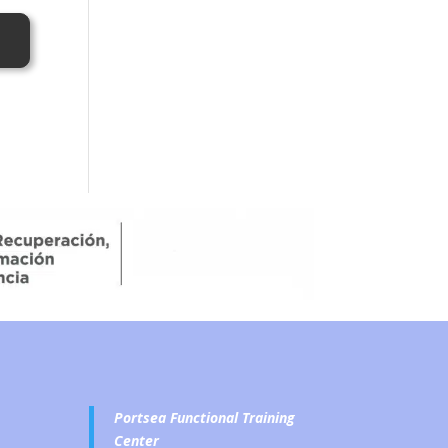
Portsea Functional Training
Center