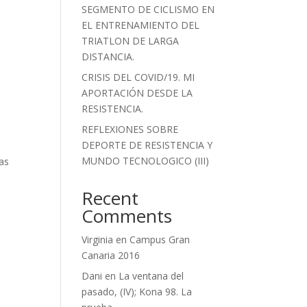
SEGMENTO DE CICLISMO EN
EL ENTRENAMIENTO DEL
TRIATLON DE LARGA
DISTANCIA.
CRISIS DEL COVID/19. MI
APORTACIÓN DESDE LA
RESISTENCIA.
REFLEXIONES SOBRE
DEPORTE DE RESISTENCIA Y
MUNDO TECNOLOGICO (III)
as
Recent
Comments
Virginia
en
Campus Gran
é
Canaria 2016
Dani
en
La ventana del
pasado, (IV); Kona 98. La