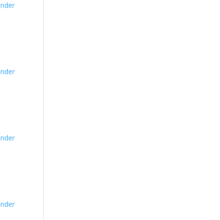
nder
nder
nder
nder