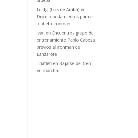
prueba.
Luidgi (Luis de Arriba)
en
Doce mandamientos para el
triatleta Ironman
ivan
en
Encuentros grupo de
entrenamiento Pablo Cabeza
previos al Ironman de
Lanzarote
Triatleti
en
Bajarse del tren
en marcha.