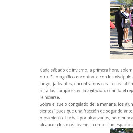
Cada sábado de invierno, a primera hora, solem
otro. Es magnífico encontrarte con los discípulo
luego, jadeantes, encontrarnos cara a cara al fi
miradas cómplices en la agitación, cuando el r
reiniciarse.
Sobre el suelo congelado de la mañana, los al
sientes? pues que una fracción de segundo ante
movimiento. Luchas por alcanzarlos, pero nunca
alcance a los más jóvenes, como si un espacio int