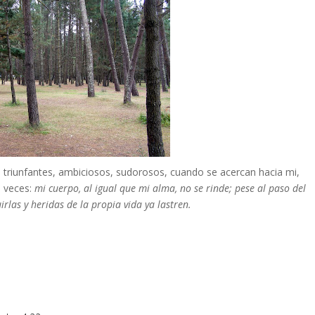
os triunfantes, ambiciosos, sudorosos, cuando se acercan hacia mi,
a veces:
mi cuerpo, al igual que mi alma, no se rinde; pese al paso del
rlas y heridas de la propia vida ya lastren.