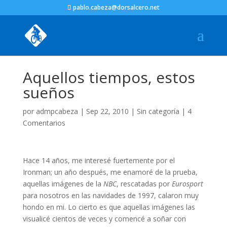
pablo.cabeza@dorsalcero.net
Aquellos tiempos, estos
sueños
por
admpcabeza
|
Sep 22, 2010
|
Sin categoría
|
4
Comentarios
Hace 14 años, me interesé fuertemente por el
Ironman; un año después, me enamoré de la prueba,
aquellas imágenes de la
NBC
, rescatadas por
Eurosport
para nosotros en las navidades de 1997, calaron muy
hondo en mi. Lo cierto es que aquellas imágenes las
visualicé cientos de veces y comencé a soñar con