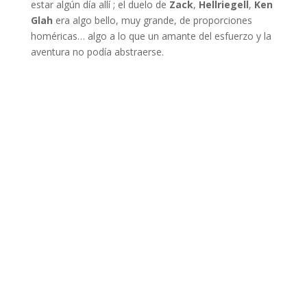
estar algún día allí ; el duelo de
Zack
,
Hellriegell
,
Ken
Glah
era algo bello, muy grande, de proporciones
homéricas… algo a lo que un amante del esfuerzo y la
aventura no podía abstraerse.