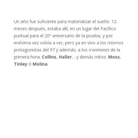
Un año fue suficiente para materializar el sueño. 12
meses después, estaba allí, en un lugar del Pacífico
puntual para el 20º aniversario de la prueba, y por
enésima vez volvía a ver, pero ya en vivo a los mismos
protagonistas del 97 y además, a los
ironmanes
de la
primera hora:
Collins
,
Haller
… y demás mitos:
Moss
,
Tinley
ó
Molina
.