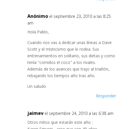
Anónimo
el septiembre 23, 2010 a las 8:25
am
Hola Pablo,
Cuando nos vas a dedicar unas líneas a Dave
Scott y el misticismo que le rodea. Sus
entrenamientos en solitario, sus dietas y como
tenía "comidos el coco" a los rivales.
Además de los avances que trajo al triatlón,
rebajando los tiempos año tras año.
Un saludo
Responder
jaimev
el septiembre 24, 2010 a las 6:38 am
Otros mitos que estarán este año :
Karen Smyers , creo que con 49 años