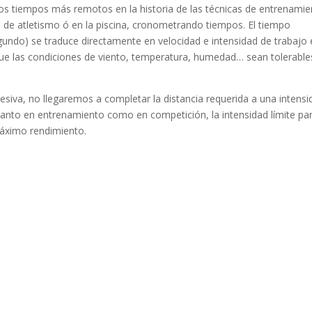
os tiempos más remotos en la historia de las técnicas de entrenamie
 de atletismo ó en la piscina, cronometrando tiempos. El tiempo
gundo) se traduce directamente en velocidad e intensidad de trabajo
e que las condiciones de viento, temperatura, humedad… sean tolerable
excesiva, no llegaremos a completar la distancia requerida a una intens
tanto en entrenamiento como en competición, la intensidad límite par
áximo rendimiento.