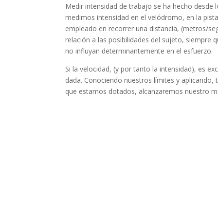
Medir intensidad de trabajo se ha hecho desde l
medimos intensidad en el velódromo, en la pista
empleado en recorrer una distancia, (metros/se
relación a las posibilidades del sujeto, siempr
no influyan determinantemente en el esfuerzo.
Si la velocidad, (y por tanto la intensidad), es 
dada. Conociendo nuestros límites y aplicando, 
que estamos dotados, alcanzaremos nuestro m