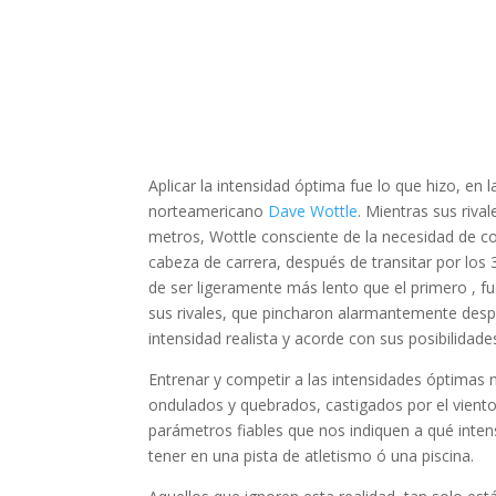
Aplicar la intensidad óptima fue lo que hizo, en 
norteamericano
Dave Wottle
. Mientras sus riva
metros, Wottle consciente de la necesidad de corr
cabeza de carrera, después de transitar por los
de ser ligeramente más lento que el primero , f
sus rivales, que pincharon alarmantemente desp
intensidad realista y acorde con sus posibilidade
Entrenar y competir a las intensidades óptimas 
ondulados y quebrados, castigados por el vien
parámetros fiables que nos indiquen a qué inten
tener en una pista de atletismo ó una piscina.