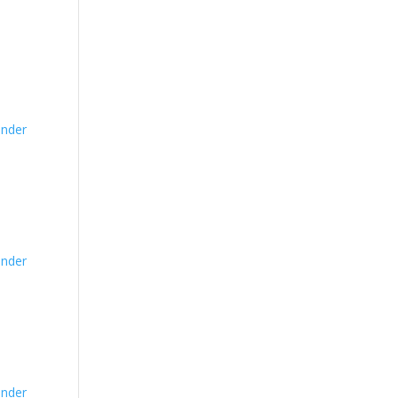
nder
nder
nder