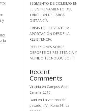
nto;
SEGMENTO DE CICLISMO EN
EL ENTRENAMIENTO DEL
 en
TRIATLON DE LARGA
s y
DISTANCIA.
CRISIS DEL COVID/19. MI
APORTACIÓN DESDE LA
idad
RESISTENCIA.
a la
REFLEXIONES SOBRE
DEPORTE DE RESISTENCIA Y
MUNDO TECNOLOGICO (III)
Recent
Comments
Virginia
en
Campus Gran
Canaria 2016
Dani
en
La ventana del
pasado, (IV); Kona 98. La