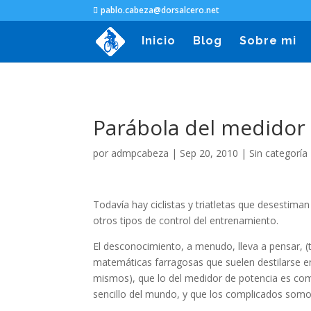
pablo.cabeza@dorsalcero.net
Inicio
Blog
Sobre mi
Parábola del medidor 
por
admpcabeza
|
Sep 20, 2010
|
Sin categoría
Todavía hay ciclistas y triatletas que desestiman
otros tipos de control del entrenamiento.
El desconocimiento, a menudo, lleva a pensar, 
matemáticas farragosas que suelen destilarse en l
mismos), que lo del medidor de potencia es co
sencillo del mundo, y que los complicados som