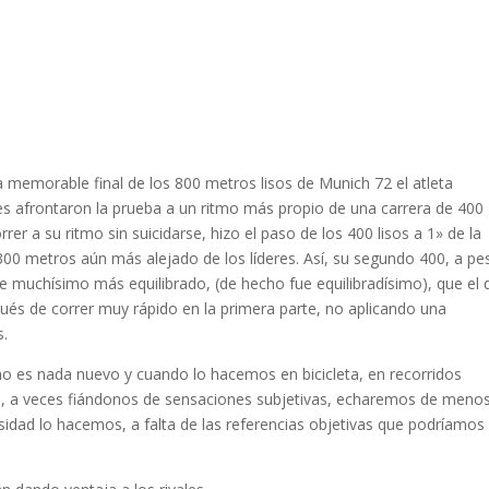
la memorable final de los 800 metros lisos de Munich 72 el atleta
les afrontaron la prueba a un ritmo más propio de una carrera de 400
er a su ritmo sin suicidarse, hizo el paso de los 400 lisos a 1» de la
 300 metros aún más alejado de los líderes. Así, su segundo 400, a pe
ue muchísimo más equilibrado, (de hecho fue equilibradísimo), que el 
ués de correr muy rápido en la primera parte, no aplicando una
s.
no es nada nuevo y cuando lo hacemos en bicicleta, en recorridos
to, a veces fiándonos de sensaciones subjetivas, echaremos de meno
sidad lo hacemos, a falta de las referencias objetivas que podríamos