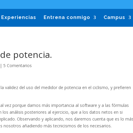
Experiencias
Entrena conmigo
Campus
de potencia.
|
5 Comentarios
 la validez del uso del medidor de potencia en el ciclismo, y prefieren
(tal vez porque damos más importancia al software y a las fórmulas
os análisis posteriores al ejercicio, que a los datos netos en si
mplicado. Observando y aplicando, nos daremos cuenta que es lo má
os nosotros añadiendo más tecnicismos de los necesarios.