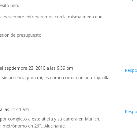
esito uno.
nces siempre entrenaremos con la misma rueda que
stion de presupuesto.
el septiembre 23, 2010 a las 9:39 pm
Respo
sin potencia para mí, es como correr con una zapatilla
 a las 11:44 am
Respo
 por completo a este atleta y su carrera en Munich.
un metrónomo en 26"…Alucinante.