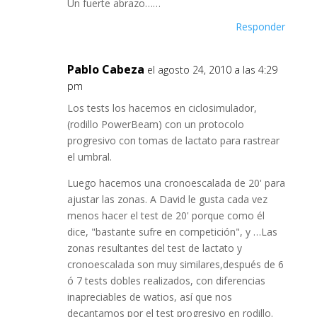
Un fuerte abrazo……
Responder
Pablo Cabeza
el agosto 24, 2010 a las 4:29
pm
Los tests los hacemos en ciclosimulador,
(rodillo PowerBeam) con un protocolo
progresivo con tomas de lactato para rastrear
el umbral.
Luego hacemos una cronoescalada de 20' para
ajustar las zonas. A David le gusta cada vez
menos hacer el test de 20' porque como él
dice, "bastante sufre en competición", y …Las
zonas resultantes del test de lactato y
cronoescalada son muy similares,después de 6
ó 7 tests dobles realizados, con diferencias
inapreciables de watios, así que nos
decantamos por el test progresivo en rodillo.