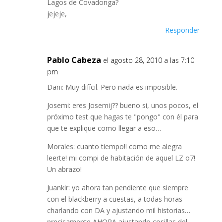
Lagos de Covadonga?
jejeje,
Responder
Pablo Cabeza
el agosto 28, 2010 a las 7:10
pm
Dani: Muy difícil. Pero nada es imposible.
Josemi: eres Josemij?? bueno si, unos pocos, el
próximo test que hagas te "pongo" con él para
que te explique como llegar a eso…
Morales: cuanto tiempo!! como me alegra
leerte! mi compi de habitación de aquel LZ o7!
Un abrazo!
Juankir: yo ahora tan pendiente que siempre
con el blackberry a cuestas, a todas horas
charlando con DA y ajustando mil historias…
precisamente AHORA ajustando cosillas del