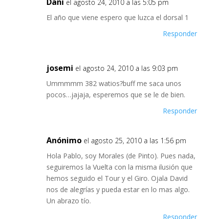
Dani
el agosto 24, 2010 a las 5:05 pm
El año que viene espero que luzca el dorsal 1
Responder
josemi
el agosto 24, 2010 a las 9:03 pm
Ummmmm 382 watios?buff me saca unos
pocos…jajaja, esperemos que se le de bien.
Responder
Anónimo
el agosto 25, 2010 a las 1:56 pm
Hola Pablo, soy Morales (de Pinto). Pues nada,
seguiremos la Vuelta con la misma ilusión que
hemos seguido el Tour y el Giro. Ojala David
nos de alegrías y pueda estar en lo mas algo.
Un abrazo tío.
Responder