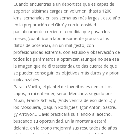
Cuando encuentras a un deportista que es capaz de
soportar altísimas cargas en volumen, (hasta 1200
kms. semanales en sus semanas más largas , este año
en la preparación del Giro)y con intensidad
paulatinamente creciente a medida que pasan los
meses,(cuantificada laboriosamente gracias a los
datos de potencia), sin un mal gesto, con
profesionalidad extrema, con estudio y observación de
todos los parámetros a optimizar, (aunque no sea esa
la imagen que de él trascienda), te das cuenta de que
se pueden conseguir los objetivos más duros y a priori
inalcanzables.
Para la Vuelta, el plantel de favoritos es denso. Los
capos, a mi entender, serán Menchov, seguido por
Nibali, Franck Schleck, (Andy vendrá de escudero…) y
los Mosquera, Joaquin Rodriguez, Igor Antón, Sastre…
¿y Arroyo?… David practicará su silencio al acecho,
buscando su oportunidad. En la montaña estará
delante, en la crono mejorará sus resultados de años