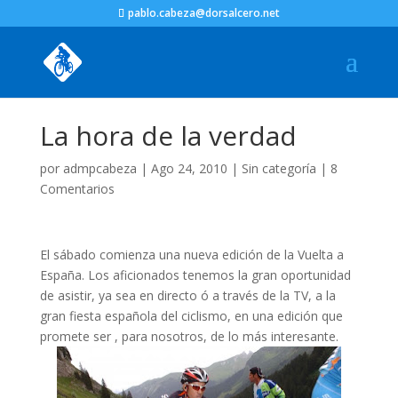
pablo.cabeza@dorsalcero.net
La hora de la verdad
por
admpcabeza
|
Ago 24, 2010
|
Sin categoría
|
8
Comentarios
El sábado comienza una nueva edición de la Vuelta a
España. Los aficionados tenemos la gran oportunidad
de asistir, ya sea en directo ó a través de la TV, a la
gran fiesta española del ciclismo, en una edición que
promete ser , para nosotros, de lo más interesante.