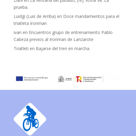
Dani
en
La ventana del pasado, (IV); Kona 98. La
prueba.
Luidgi (Luis de Arriba)
en
Doce mandamientos para el
triatleta Ironman
ivan
en
Encuentros grupo de entrenamiento Pablo
Cabeza previos al Ironman de Lanzarote
Triatleti
en
Bajarse del tren en marcha.