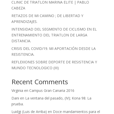
CLINIC DE TRIATLON MARINA ELITE | PABLO
CABEZA
RETAZOS DE MI CAMINO ; DE LIBERTAD Y
APRENDIZAJES.
INTENSIDAD DEL SEGMENTO DE CICLISMO EN EL
ENTRENAMIENTO DEL TRIATLON DE LARGA
DISTANCIA.
CRISIS DEL COVID/19. MI APORTACIÓN DESDE LA
RESISTENCIA.
REFLEXIONES SOBRE DEPORTE DE RESISTENCIA Y
MUNDO TECNOLOGICO (III)
Recent Comments
Virginia
en
Campus Gran Canaria 2016
Dani
en
La ventana del pasado, (IV); Kona 98. La
prueba.
Luidgi (Luis de Arriba)
en
Doce mandamientos para el