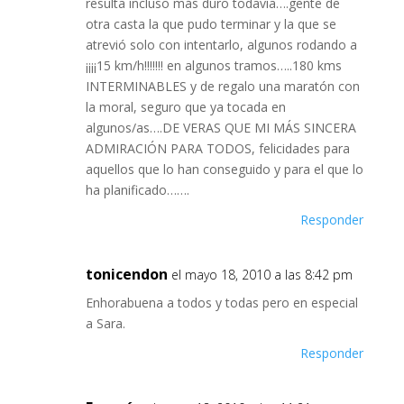
resulta incluso más duro todavía….gente de
otra casta la que pudo terminar y la que se
atrevió solo con intentarlo, algunos rodando a
¡¡¡¡15 km/h!!!!!!! en algunos tramos…..180 kms
INTERMINABLES y de regalo una maratón con
la moral, seguro que ya tocada en
algunos/as….DE VERAS QUE MI MÁS SINCERA
ADMIRACIÓN PARA TODOS, felicidades para
aquellos que lo han conseguido y para el que lo
ha planificado…….
Responder
tonicendon
el mayo 18, 2010 a las 8:42 pm
Enhorabuena a todos y todas pero en especial
a Sara.
Responder