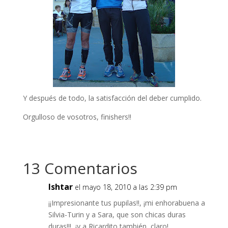
Y después de todo, la satisfacción del deber cumplido.
Orgulloso de vosotros, finishers!!
13 Comentarios
Ishtar
el mayo 18, 2010 a las 2:39 pm
¡¡Impresionante tus pupilas!!, ¡mi enhorabuena a
Silvia-Turin y a Sara, que son chicas duras
duras!!!, ¡y a Ricardito también, claro!