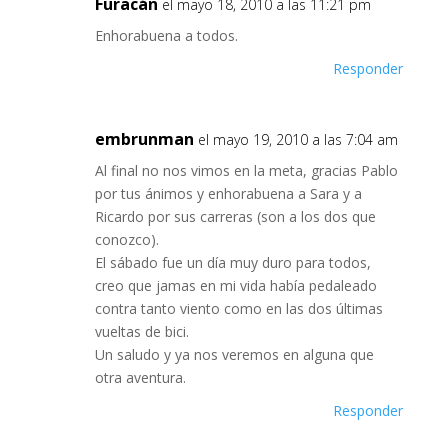
Furacán
el mayo 18, 2010 a las 11:21 pm
Enhorabuena a todos.
Responder
embrunman
el mayo 19, 2010 a las 7:04 am
Al final no nos vimos en la meta, gracias Pablo
por tus ánimos y enhorabuena a Sara y a
Ricardo por sus carreras (son a los dos que
conozco).
El sábado fue un día muy duro para todos,
creo que jamas en mi vida había pedaleado
contra tanto viento como en las dos últimas
vueltas de bici.
Un saludo y ya nos veremos en alguna que
otra aventura.
Responder