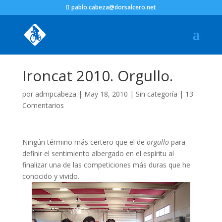
pablo.cabeza@dorsalcero.net
Ironcat 2010. Orgullo.
por
admpcabeza
|
May 18, 2010
|
Sin categoría
|
13
Comentarios
Ningún término más certero que el de
orgullo
para
definir el sentimiento albergado en el espíritu al
finalizar una de las competiciones más duras que he
conocido y vivido.