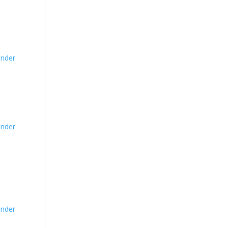
nder
nder
nder