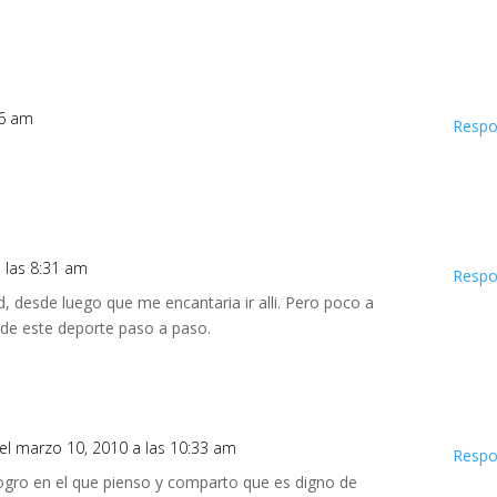
26 am
Respo
 las 8:31 am
Respo
ad, desde luego que me encantaria ir alli. Pero poco a
 de este deporte paso a paso.
el marzo 10, 2010 a las 10:33 am
Respo
 logro en el que pienso y comparto que es digno de