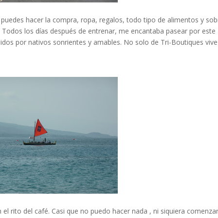
a, puedes hacer la compra, ropa, regalos, todo tipo de alimentos y sob
ra. Todos los días después de entrenar, me encantaba pasear por este
dos por nativos sonrientes y amables. No solo de Tri-Boutiques vive
el rito del café. Casi que no puedo hacer nada , ni siquiera comenza