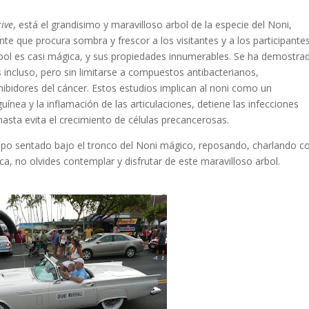
rive
, está el grandisimo y maravilloso arbol de la especie del Noni,
nte que procura sombra y frescor a los visitantes y a los participante
 arbol es casi mágica, y sus propiedades innumerables. Se ha demostra
s incluso, pero sin limitarse a compuestos antibacterianos,
nhibidores del cáncer. Estos estudios implican al noni como un
nea y la inflamación de las articulaciones, detiene las infecciones
hasta evita el crecimiento de células precancerosas.
mpo sentado bajo el tronco del Noni mágico, reposando, charlando c
, no olvides contemplar y disfrutar de este maravilloso arbol.