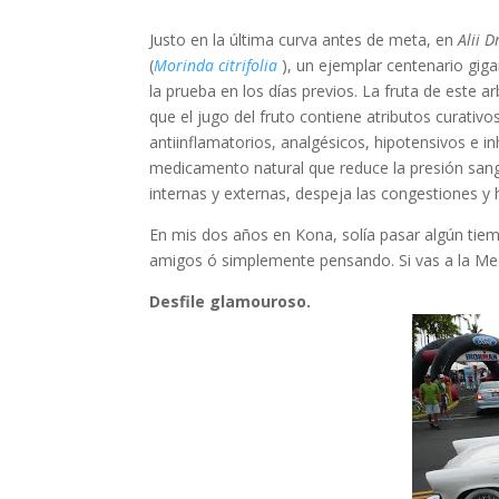
Justo en la última curva antes de meta, en
Alii D
(
Morinda citrifolia
), un ejemplar centenario giga
la prueba en los días previos. La fruta de este
que el jugo del fruto contiene atributos curativo
antiinflamatorios, analgésicos, hipotensivos e i
medicamento natural que reduce la presión sanguí
internas y externas, despeja las congestiones y 
En mis dos años en Kona, solía pasar algún tie
amigos ó simplemente pensando. Si vas a la Meca
Desfile glamouroso.