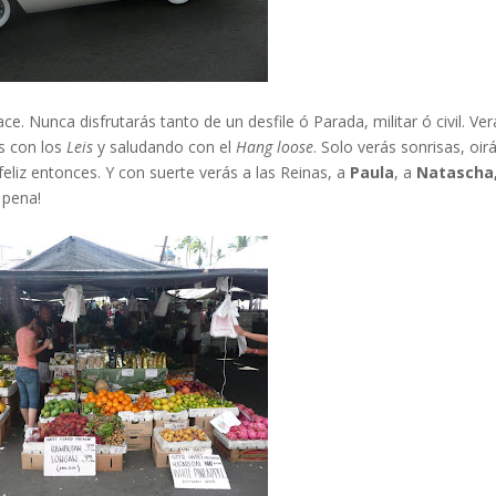
ce. Nunca disfrutarás tanto de un desfile ó Parada, militar ó civil. Ver
s con los
Leis
y saludando con el
Hang loose
. Solo verás sonrisas, oir
 feliz entonces. Y con suerte verás a las Reinas, a
Paula
, a
Natascha
 pena!