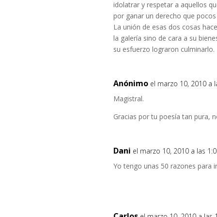
idolatrar y respetar a aquellos q
por ganar un derecho que pocos 
La unión de esas dos cosas hace
la galería sino de cara a su bien
su esfuerzo lograron culminarlo.
Anónimo
el marzo 10, 2010 a 
Magistral.
Gracias por tu poesía tan pura, n
Dani
el marzo 10, 2010 a las 1
Yo tengo unas 50 razones para ir
Carlos
el marzo 10, 2010 a las