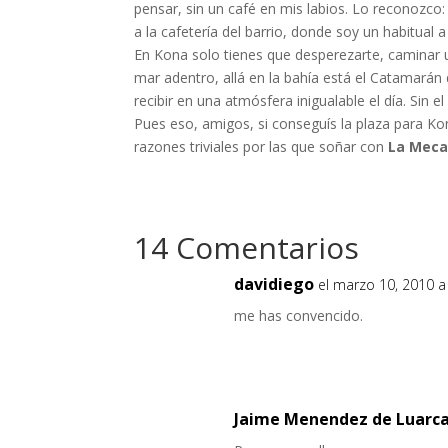
pensar, sin un café en mis labios. Lo reconozco:
a la cafetería del barrio, donde soy un habitual a
En Kona solo tienes que desperezarte, caminar 
mar adentro, allá en la bahía está el Catamarán
recibir en una atmósfera inigualable el día. Sin e
Pues eso, amigos, si conseguís la plaza para K
razones triviales por las que soñar con
La Mec
14 Comentarios
davidiego
el marzo 10, 2010 a
me has convencido.
Jaime Menendez de Luarc