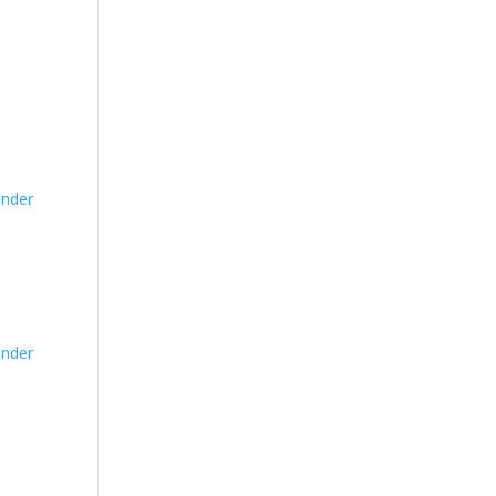
nder
nder