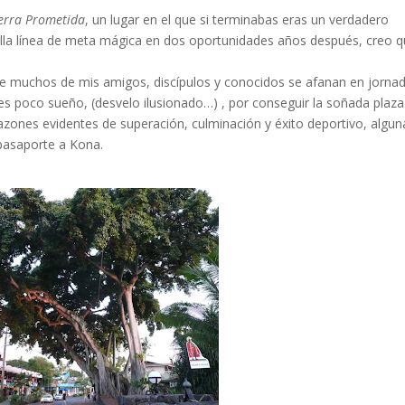
erra Prometida
, un lugar en el que si terminabas eras un verdadero
lla línea de meta mágica en dos oportunidades años después, creo 
e muchos de mis amigos, discípulos y conocidos se afanan en jorna
es poco sueño, (desvelo ilusionado…) , por conseguir la soñada plaza
azones evidentes de superación, culminación y éxito deportivo, algun
 pasaporte a Kona.