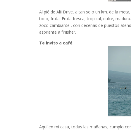
Al pié de Alii Drive, a tan solo un km. de la met
todo, fruta. Fruta fresca, tropical, dulce, madu
zoco cambiante , con decenas de puestos atendi
aspirante a finisher.
Te invito a café
.
Aquí en mi casa, todas las mañanas, cumplo con 