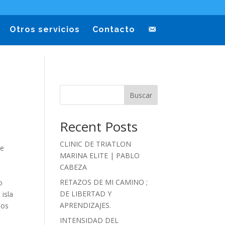
Otros servicios
Contacto
Buscar
Recent Posts
CLINIC DE TRIATLON
de
MARINA ELITE | PABLO
CABEZA
RETAZOS DE MI CAMINO ;
o
DE LIBERTAD Y
 isla
APRENDIZAJES.
dos
INTENSIDAD DEL