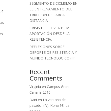
SEGMENTO DE CICLISMO EN
EL ENTRENAMIENTO DEL
que
TRIATLON DE LARGA
DISTANCIA.
das
CRISIS DEL COVID/19. MI
APORTACIÓN DESDE LA
as
RESISTENCIA.
REFLEXIONES SOBRE
DEPORTE DE RESISTENCIA Y
MUNDO TECNOLOGICO (III)
Recent
Comments
Virginia
en
Campus Gran
Canaria 2016
Dani
en
La ventana del
pasado, (IV); Kona 98. La