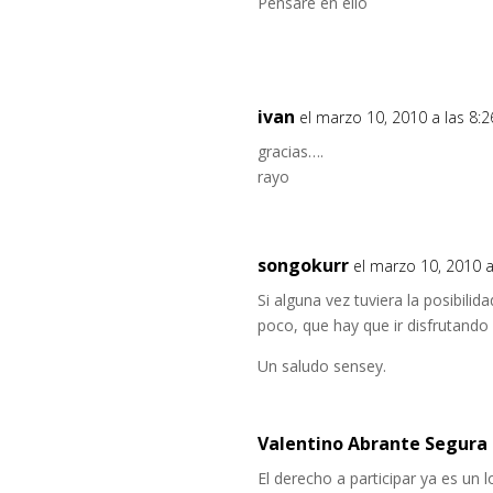
Pensare en ello
ivan
el marzo 10, 2010 a las 8:
gracias….
rayo
songokurr
el marzo 10, 2010 a
Si alguna vez tuviera la posibilid
poco, que hay que ir disfrutando
Un saludo sensey.
Valentino Abrante Segura
El derecho a participar ya es un