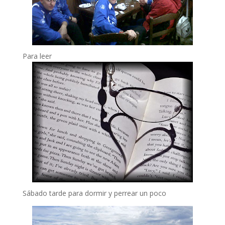
Para leer
Sábado tarde para dormir y perrear un poco