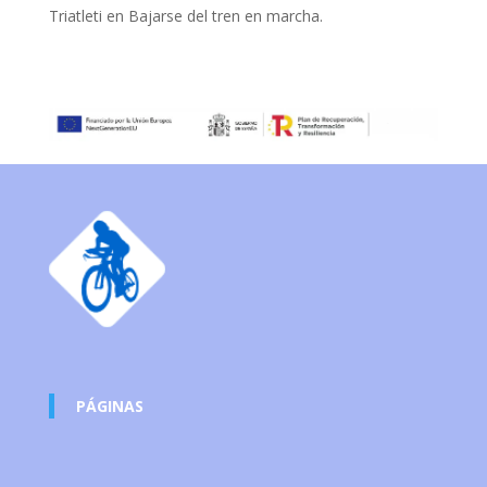
Triatleti
en
Bajarse del tren en marcha.
PÁGINAS