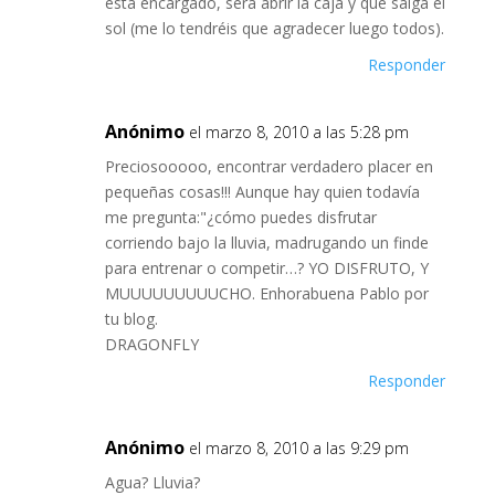
está encargado, será abrir la caja y que salga el
sol (me lo tendréis que agradecer luego todos).
Responder
Anónimo
el marzo 8, 2010 a las 5:28 pm
Preciosooooo, encontrar verdadero placer en
pequeñas cosas!!! Aunque hay quien todavía
me pregunta:"¿cómo puedes disfrutar
corriendo bajo la lluvia, madrugando un finde
para entrenar o competir…? YO DISFRUTO, Y
MUUUUUUUUUCHO. Enhorabuena Pablo por
tu blog.
DRAGONFLY
Responder
Anónimo
el marzo 8, 2010 a las 9:29 pm
Agua? Lluvia?