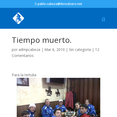
pablo.cabeza@dorsalcero.net
Tiempo muerto.
por
admpcabeza
|
Mar 6, 2010
|
Sin categoría
|
12
Comentarios
Para la tertulia