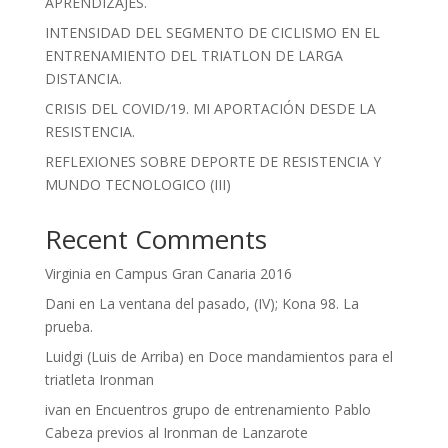
APRENDIZAJES.
INTENSIDAD DEL SEGMENTO DE CICLISMO EN EL
ENTRENAMIENTO DEL TRIATLON DE LARGA
DISTANCIA.
CRISIS DEL COVID/19. MI APORTACIÓN DESDE LA
RESISTENCIA.
REFLEXIONES SOBRE DEPORTE DE RESISTENCIA Y
MUNDO TECNOLOGICO (III)
Recent Comments
Virginia
en
Campus Gran Canaria 2016
Dani
en
La ventana del pasado, (IV); Kona 98. La
prueba.
Luidgi (Luis de Arriba)
en
Doce mandamientos para el
triatleta Ironman
ivan
en
Encuentros grupo de entrenamiento Pablo
Cabeza previos al Ironman de Lanzarote