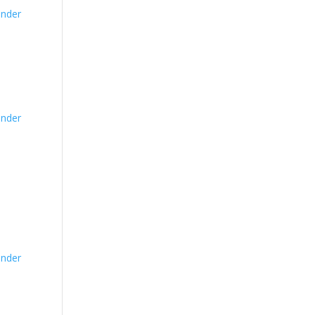
nder
nder
nder