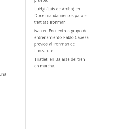
prueba.
Luidgi (Luis de Arriba)
en
Doce mandamientos para el
triatleta Ironman
ivan
en
Encuentros grupo de
entrenamiento Pablo Cabeza
previos al Ironman de
Lanzarote
Triatleti
en
Bajarse del tren
en marcha.
 una