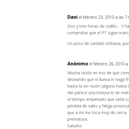
Dani
el febrero 23, 2010 a las 
Dos y tres horas de rodillo… Y h
comprobar que el PT sigue marc
Un poco de caridad cristiana, po
Anónimo
el febrero 26, 2010 a
Mucha razón en eso de que como
deseando que ni llueva ni haga 
hasta la sin razón (alguno hasta
Me parece una tortura lo de meter
el tiempo empeñado que sería cu
pérdida de sales y fatiga provoc
que a mi me toca muy de cerca. 
prematura.
Saludos