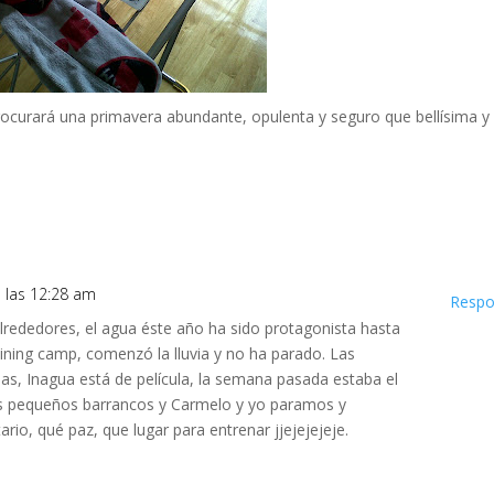
rocurará una primavera abundante, opulenta y seguro que bellísima y
a las 12:28 am
Respo
 alrededores, el agua éste año ha sido protagonista hasta
aining camp, comenzó la lluvia y no ha parado. Las
nas, Inagua está de película, la semana pasada estaba el
s pequeños barrancos y Carmelo y yo paramos y
io, qué paz, que lugar para entrenar jjejejejeje.