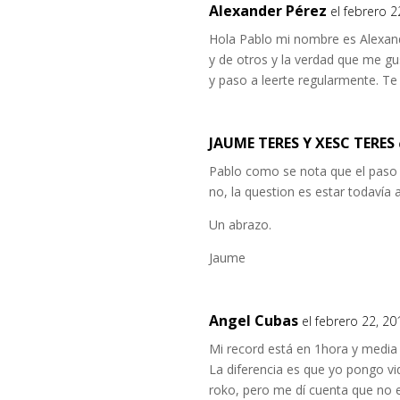
Alexander Pérez
el febrero 2
Hola Pablo mi nombre es Alexande
y de otros y la verdad que me g
y paso a leerte regularmente. Te
JAUME TERES Y XESC TERES
Pablo como se nota que el paso 
no, la question es estar todavía a
Un abrazo.
Jaume
Angel Cubas
el febrero 22, 2
Mi record está en 1hora y media 
La diferencia es que yo pongo vi
roko, pero me dí cuenta que no 