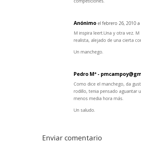
competiciones.
Anónimo
el febrero 26, 2010 a
M inspira leert.Una y otra vez. M
realista, alejado de una cierta co
Un manchego.
Pedro Mª - pmcampoy@gma
Como dice el manchego, da gusto
rodillo, tenia pensado aguantar 
menos media hora más.
Un saludo.
Enviar comentario