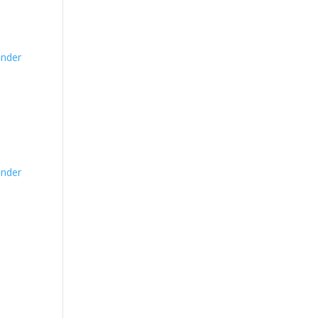
nder
nder