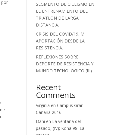
 por
SEGMENTO DE CICLISMO EN
EL ENTRENAMIENTO DEL
TRIATLON DE LARGA
DISTANCIA.
CRISIS DEL COVID/19. MI
APORTACIÓN DESDE LA
RESISTENCIA.
REFLEXIONES SOBRE
DEPORTE DE RESISTENCIA Y
MUNDO TECNOLOGICO (III)
Recent
Comments
n
Virginia
en
Campus Gran
ene
Canaria 2016
a
Dani
en
La ventana del
e
pasado, (IV); Kona 98. La