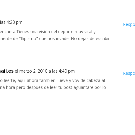
 las 4:20 pm
Respo
 encanta.Tienes una visión del deporte muy vital y
rriente de "flipismo" que nos invade. No dejas de escribir.
il.es
el marzo 2, 2010 a las 4:40 pm
Respo
 leerte, aquí ahora tambien llueve y voy de cabeza al
una hora pero despues de leer tu post aguantare por lo