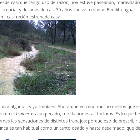
desde casi que tengo uso de razón; hoy estuve paseando, maravillado
olescencia, y después de casi 30 años vuelve a manar. Bendita agua,
 mi casi recién estrenada casa.
mía dirá alguno… y yo también. Ahora que entreno mucho menos que e
ra en el
trainer
era un pecado, me da por estas torturas. Es lo que ti
rnes las sensaciones de distintos trabajos; porque eso de prescribir 
 nunca es tan habitual como un tanto osado y hasta desalmado; que d