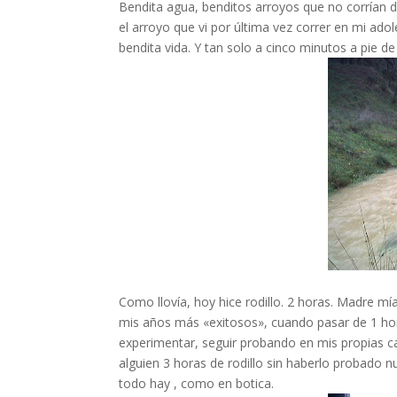
Bendita agua, benditos arroyos que no corrían 
el arroyo que vi por última vez correr en mi ad
bendita vida. Y tan solo a cinco minutos a pie de
Como llovía, hoy hice rodillo. 2 horas. Madre 
mis años más «exitosos», cuando pasar de 1 ho
experimentar, seguir probando en mis propias ca
alguien 3 horas de rodillo sin haberlo probado
todo hay , como en botica.