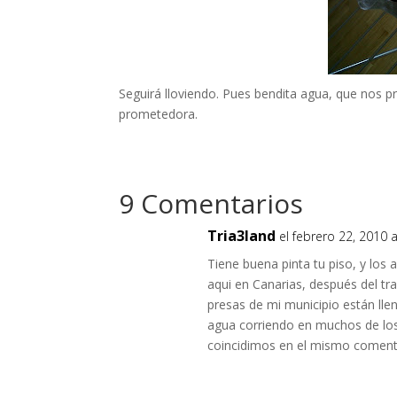
Seguirá lloviendo. Pues bendita agua, que nos p
prometedora.
9 Comentarios
Tria3land
el febrero 22, 2010 
Tiene buena pinta tu piso, y los
aqui en Canarias, después del tr
presas de mi municipio están lle
agua corriendo en muchos de lo
coincidimos en el mismo comentar