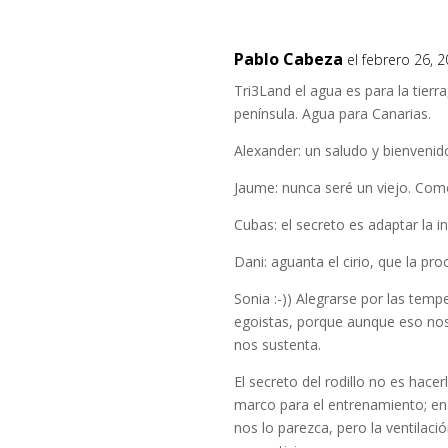
Pablo Cabeza
el febrero 26, 
Tri3Land el agua es para la tierra
península. Agua para Canarias.
Alexander: un saludo y bienvenid
Jaume: nunca seré un viejo. Como
Cubas: el secreto es adaptar la i
Dani: aguanta el cirio, que la proc
Sonia :-)) Alegrarse por las temp
egoistas, porque aunque eso nos 
nos sustenta.
El secreto del rodillo no es hace
marco para el entrenamiento; e
nos lo parezca, pero la ventilac