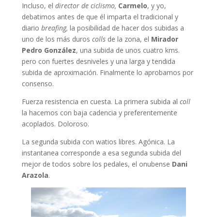
Incluso, el
director de ciclismo,
Carmelo
, y yo,
debatimos antes de que él imparta el tradicional y
diario
breafing,
la posibilidad de hacer dos subidas a
uno de los más duros
colls
de la zona, el
Mirador
Pedro González
, una subida de unos cuatro kms.
pero con fuertes desniveles y una larga y tendida
subida de aproximación. Finalmente lo aprobamos por
consenso.
Fuerza resistencia en cuesta. La primera subida al
coll
la hacemos con baja cadencia y preferentemente
acoplados. Doloroso.
La segunda subida con watios libres. Agónica. La
instantanea corresponde a esa segunda subida del
mejor de todos sobre los pedales, el onubense
Dani
Arazola
.