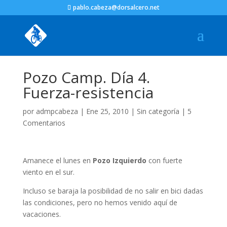
pablo.cabeza@dorsalcero.net
Pozo Camp. Día 4.
Fuerza-resistencia
por
admpcabeza
|
Ene 25, 2010
|
Sin categoría
|
5
Comentarios
Amanece el lunes en
Pozo Izquierdo
con fuerte
viento en el sur.
Incluso se baraja la posibilidad de no salir en bici dadas
las condiciones, pero no hemos venido aquí de
vacaciones.