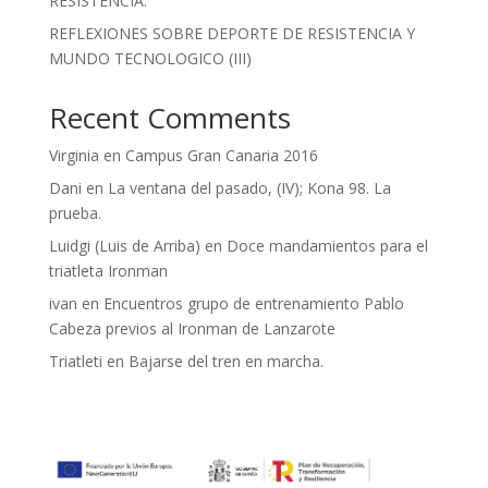
RESISTENCIA.
REFLEXIONES SOBRE DEPORTE DE RESISTENCIA Y
MUNDO TECNOLOGICO (III)
Recent Comments
Virginia
en
Campus Gran Canaria 2016
Dani
en
La ventana del pasado, (IV); Kona 98. La
prueba.
Luidgi (Luis de Arriba)
en
Doce mandamientos para el
triatleta Ironman
ivan
en
Encuentros grupo de entrenamiento Pablo
Cabeza previos al Ironman de Lanzarote
Triatleti
en
Bajarse del tren en marcha.