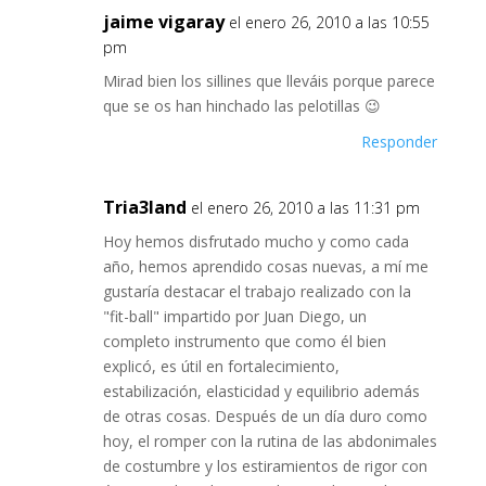
jaime vigaray
el enero 26, 2010 a las 10:55
pm
Mirad bien los sillines que lleváis porque parece
que se os han hinchado las pelotillas 😉
Responder
Tria3land
el enero 26, 2010 a las 11:31 pm
Hoy hemos disfrutado mucho y como cada
año, hemos aprendido cosas nuevas, a mí me
gustaría destacar el trabajo realizado con la
"fit-ball" impartido por Juan Diego, un
completo instrumento que como él bien
explicó, es útil en fortalecimiento,
estabilización, elasticidad y equilibrio además
de otras cosas. Después de un día duro como
hoy, el romper con la rutina de las abdonimales
de costumbre y los estiramientos de rigor con