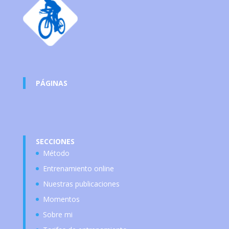
PÁGINAS
SECCIONES
Método
Entrenamiento online
Nuestras publicaciones
Momentos
Sobre mi