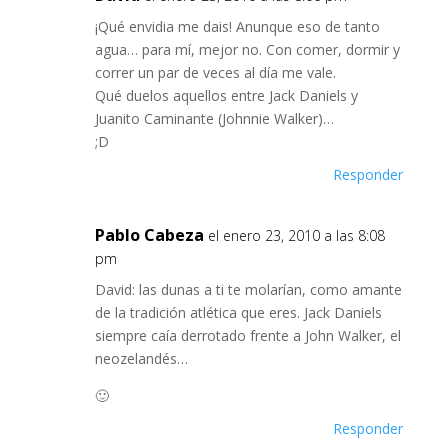
¡Qué envidia me dais! Anunque eso de tanto
agua… para mí, mejor no. Con comer, dormir y
correr un par de veces al día me vale.
Qué duelos aquellos entre Jack Daniels y
Juanito Caminante (Johnnie Walker)…
;D
Responder
Pablo Cabeza
el enero 23, 2010 a las 8:08
pm
David: las dunas a ti te molarían, como amante
de la tradición atlética que eres. Jack Daniels
siempre caía derrotado frente a John Walker, el
neozelandés…
🙂
Responder