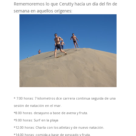
Rememoremos lo que Cerutty hacía un día del fin de
semana en aquellos orígenes:
* 7.00 horas: 7 kilometros dce carrera continua seguida de una
sesión de natación en el mar.
*8.00 horas. desayuno a base de avena y fruta.
*9.00 horas: Surf en la playa
*12.00 horas: Charla con los atletas y de nuevo natación.
*14.00 horas: comida a base de pescado y fruta.