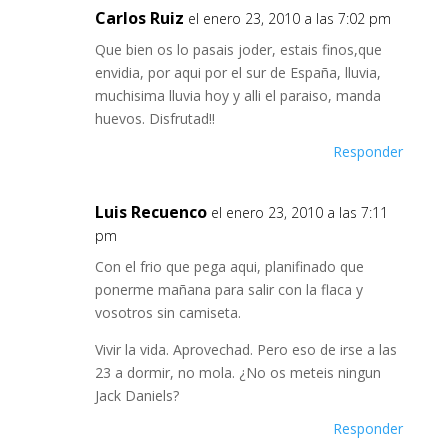
Carlos Ruiz
el enero 23, 2010 a las 7:02 pm
Que bien os lo pasais joder, estais finos,que
envidia, por aqui por el sur de España, lluvia,
muchisima lluvia hoy y alli el paraiso, manda
huevos. Disfrutad!!
Responder
Luis Recuenco
el enero 23, 2010 a las 7:11
pm
Con el frio que pega aqui, planifinado que
ponerme mañana para salir con la flaca y
vosotros sin camiseta.
Vivir la vida. Aprovechad. Pero eso de irse a las
23 a dormir, no mola. ¿No os meteis ningun
Jack Daniels?
Responder