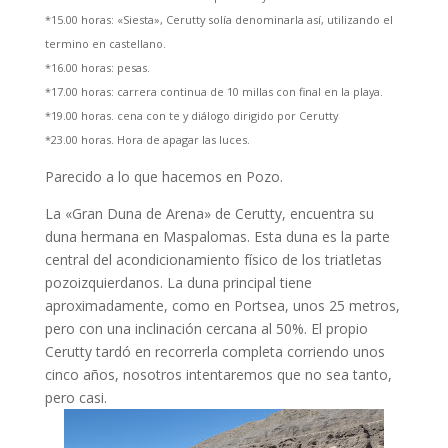
*15.00 horas: «Siesta», Cerutty solía denominarla así, utilizando el
termino en castellano.
*16.00 horas: pesas.
*17.00 horas: carrera continua de 10 millas con final en la playa.
*19.00 horas. cena con te y diálogo dirigido por Cerutty
*23.00 horas. Hora de apagar las luces.
Parecido a lo que hacemos en Pozo.
La «Gran Duna de Arena» de Cerutty, encuentra su
duna hermana en Maspalomas. Esta duna es la parte
central del acondicionamiento físico de los triatletas
pozoizquierdanos. La duna principal tiene
aproximadamente, como en Portsea, unos 25 metros,
pero con una inclinación cercana al 50%. El propio
Cerutty tardó en recorrerla completa corriendo unos
cinco años, nosotros intentaremos que no sea tanto,
pero casi.