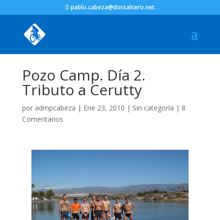
pablo.cabeza@dorsalcero.net
Pozo Camp. Día 2.
Tributo a Cerutty
por
admpcabeza
|
Ene 23, 2010
|
Sin categoría
|
8
Comentarios