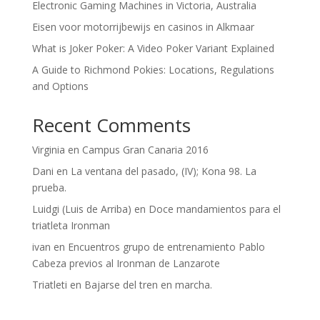
Electronic Gaming Machines in Victoria, Australia
Eisen voor motorrijbewijs en casinos in Alkmaar
What is Joker Poker: A Video Poker Variant Explained
A Guide to Richmond Pokies: Locations, Regulations
and Options
Recent Comments
Virginia
en
Campus Gran Canaria 2016
Dani
en
La ventana del pasado, (IV); Kona 98. La
prueba.
Luidgi (Luis de Arriba)
en
Doce mandamientos para el
triatleta Ironman
ivan
en
Encuentros grupo de entrenamiento Pablo
Cabeza previos al Ironman de Lanzarote
Triatleti
en
Bajarse del tren en marcha.