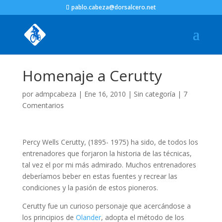
pablo.cabeza@dorsalcero.net
Homenaje a Cerutty
por
admpcabeza
|
Ene 16, 2010
|
Sin categoría
|
7
Comentarios
Percy Wells Cerutty, (1895- 1975) ha sido, de todos los
entrenadores que forjaron la historia de las técnicas,
tal vez el por mi más admirado. Muchos entrenadores
deberíamos beber en estas fuentes y recrear las
condiciones y la pasión de estos pioneros.
Cerutty fue un curioso personaje que acercándose a
los principios de
Olander
, adopta el método de los