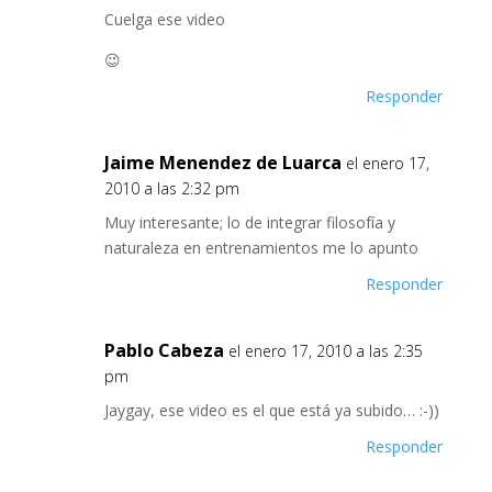
Cuelga ese video
😉
Responder
Jaime Menendez de Luarca
el enero 17,
2010 a las 2:32 pm
Muy interesante; lo de integrar filosofía y
naturaleza en entrenamientos me lo apunto
Responder
Pablo Cabeza
el enero 17, 2010 a las 2:35
pm
Jaygay, ese video es el que está ya subido… :-))
Responder