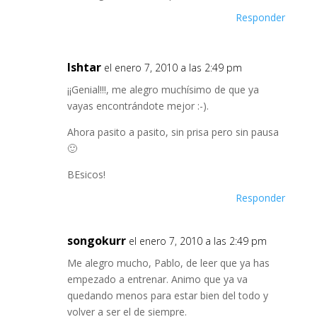
Responder
Ishtar
el enero 7, 2010 a las 2:49 pm
¡¡Genial!!!, me alegro muchísimo de que ya
vayas encontrándote mejor :-).
Ahora pasito a pasito, sin prisa pero sin pausa
🙂
BEsicos!
Responder
songokurr
el enero 7, 2010 a las 2:49 pm
Me alegro mucho, Pablo, de leer que ya has
empezado a entrenar. Animo que ya va
quedando menos para estar bien del todo y
volver a ser el de siempre.