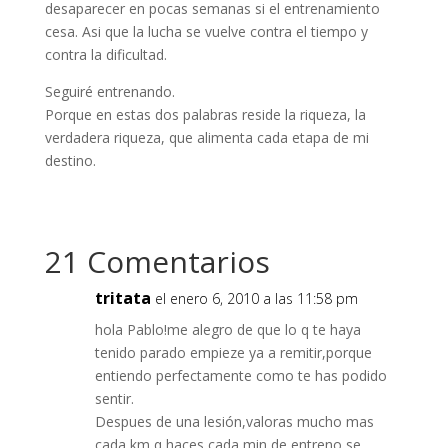
desaparecer en pocas semanas si el entrenamiento
cesa. Asi que la lucha se vuelve contra el tiempo y
contra la dificultad.
Seguiré entrenando.
Porque en estas dos palabras reside la riqueza, la
verdadera riqueza, que alimenta cada etapa de mi
destino.
21 Comentarios
tritata
el enero 6, 2010 a las 11:58 pm
hola Pablo!me alegro de que lo q te haya
tenido parado empieze ya a remitir,porque
entiendo perfectamente como te has podido
sentir.
Despues de una lesión,valoras mucho mas
cada km q haces,cada min de entreno se