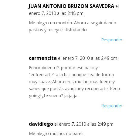
JUAN ANTONIO BRUZON SAAVEDRA
el
enero 7, 2010 a las 2:48 pm
Me alegro un montón. Ahora a seguir dando
pasitos y a seguir disfrutando.
Responder
carmencita
el enero 7, 2010 a las 2:49 pm
Enhorabuena P. por dar ese paso y
"enfrentarte" a la bici aunque sea de forma
muy suave. Ahora eres mucho más fuerte y
sabes que podrás avanzar y recuperarte. Keep
going! ¿te suena? ja,ja,ja.
Responder
davidiego
el enero 7, 2010 a las 2:49 pm
Me alegro mucho, no pares.