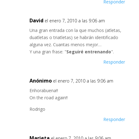
Responder
David
el enero 7, 2010 a las 9:06 am
Una gran entrada con la que muchos (atletas,
duatletas o triatletas) se habrán identificado
alguna vez. Cuantas menos mejor…
Y una gran frase: "
Seguiré entrenando
".
Responder
Anónimo
el enero 7, 2010 a las 9:06 am
Enhorabuena!!
On the road again!!
Rodrigo
Responder
Marieta
el enero 7, 2010 a las 9:06 am