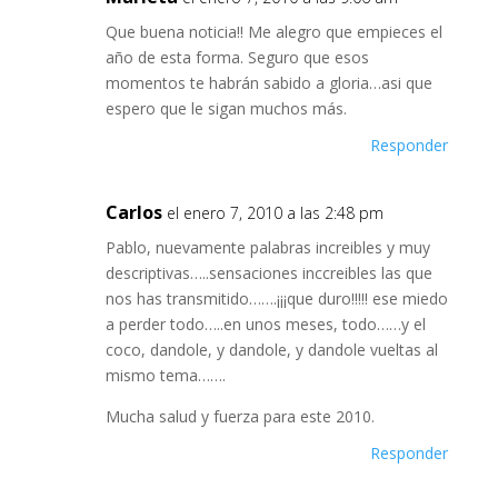
Que buena noticia!! Me alegro que empieces el
año de esta forma. Seguro que esos
momentos te habrán sabido a gloria…asi que
espero que le sigan muchos más.
Responder
Carlos
el enero 7, 2010 a las 2:48 pm
Pablo, nuevamente palabras increibles y muy
descriptivas…..sensaciones inccreibles las que
nos has transmitido…….¡¡¡que duro!!!!! ese miedo
a perder todo…..en unos meses, todo……y el
coco, dandole, y dandole, y dandole vueltas al
mismo tema…….
Mucha salud y fuerza para este 2010.
Responder