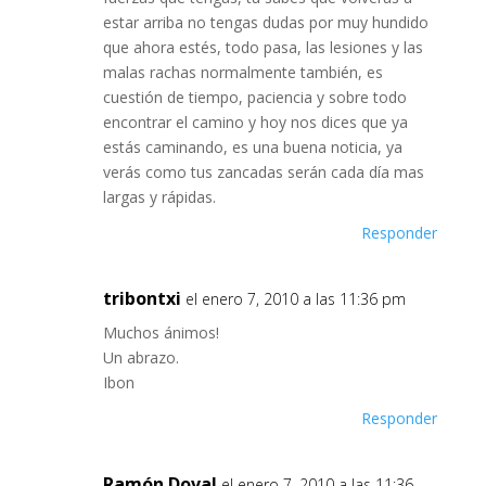
estar arriba no tengas dudas por muy hundido
que ahora estés, todo pasa, las lesiones y las
malas rachas normalmente también, es
cuestión de tiempo, paciencia y sobre todo
encontrar el camino y hoy nos dices que ya
estás caminando, es una buena noticia, ya
verás como tus zancadas serán cada día mas
largas y rápidas.
Responder
tribontxi
el enero 7, 2010 a las 11:36 pm
Muchos ánimos!
Un abrazo.
Ibon
Responder
Ramón Doval
el enero 7, 2010 a las 11:36