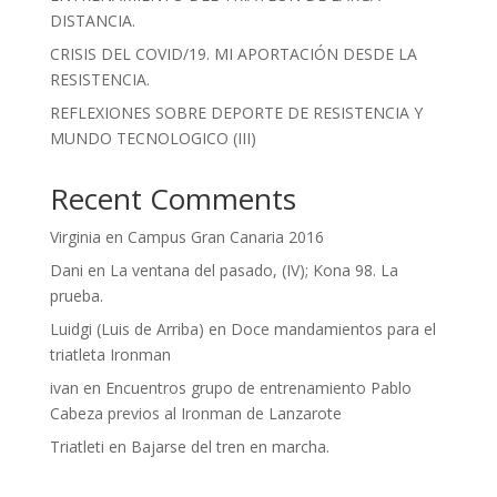
DISTANCIA.
CRISIS DEL COVID/19. MI APORTACIÓN DESDE LA
RESISTENCIA.
REFLEXIONES SOBRE DEPORTE DE RESISTENCIA Y
MUNDO TECNOLOGICO (III)
Recent Comments
Virginia
en
Campus Gran Canaria 2016
Dani
en
La ventana del pasado, (IV); Kona 98. La
prueba.
Luidgi (Luis de Arriba)
en
Doce mandamientos para el
triatleta Ironman
ivan
en
Encuentros grupo de entrenamiento Pablo
Cabeza previos al Ironman de Lanzarote
Triatleti
en
Bajarse del tren en marcha.