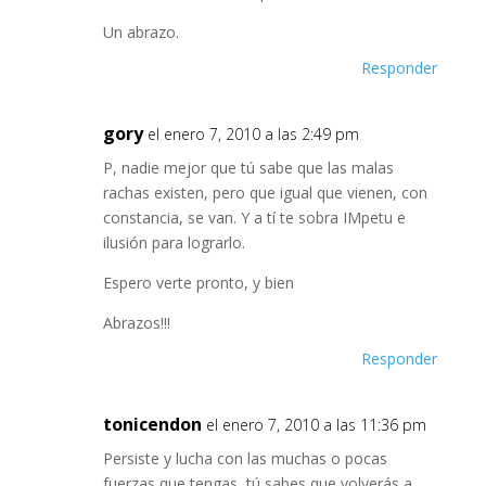
Un abrazo.
Responder
gory
el enero 7, 2010 a las 2:49 pm
P, nadie mejor que tú sabe que las malas
rachas existen, pero que igual que vienen, con
constancia, se van. Y a tí te sobra IMpetu e
ilusión para lograrlo.
Espero verte pronto, y bien
Abrazos!!!
Responder
tonicendon
el enero 7, 2010 a las 11:36 pm
Persiste y lucha con las muchas o pocas
fuerzas que tengas, tú sabes que volverás a