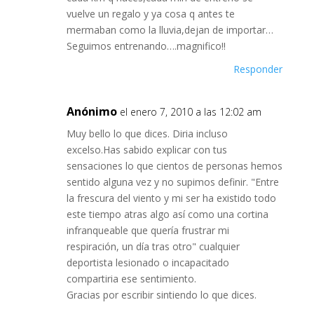
vuelve un regalo y ya cosa q antes te
mermaban como la lluvia,dejan de importar…
Seguimos entrenando….magnifico!!
Responder
Anónimo
el enero 7, 2010 a las 12:02 am
Muy bello lo que dices. Diria incluso
excelso.Has sabido explicar con tus
sensaciones lo que cientos de personas hemos
sentido alguna vez y no supimos definir. "Entre
la frescura del viento y mi ser ha existido todo
este tiempo atras algo así como una cortina
infranqueable que quería frustrar mi
respiración, un día tras otro" cualquier
deportista lesionado o incapacitado
compartiria ese sentimiento.
Gracias por escribir sintiendo lo que dices.