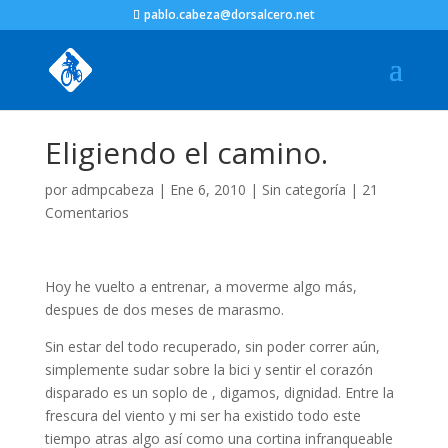
pablo.cabeza@dorsalcero.net
Eligiendo el camino.
por
admpcabeza
|
Ene 6, 2010
|
Sin categoría
|
21
Comentarios
Hoy he vuelto a entrenar, a moverme algo más,
despues de dos meses de marasmo.
Sin estar del todo recuperado, sin poder correr aún,
simplemente sudar sobre la bici y sentir el corazón
disparado es un soplo de , digamos, dignidad. Entre la
frescura del viento y mi ser ha existido todo este
tiempo atras algo así como una cortina infranqueable