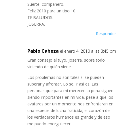
Suerte, compañero.
Feliz 2010 para un tipo 10.
TRISALUDOS.
JOSERRA.
Responder
Pablo Cabeza
el enero 4, 2010 a las 3:45 pm
Gran consejo el tuyo, Joserra, sobre todo
viniendo de quién viene.
Los problemas no son tales si se pueden
superar y afrontar. Lo se. Y así es. Las
personas que para mi merecen la pena siguen
siendo importantes en mi vida, pese a que los
avatares por un momento nos enfrentaran en
una especie de lucha fraticida; el corazón de
los verdaderos humanos es grande y de eso
me puedo enorgullecer.