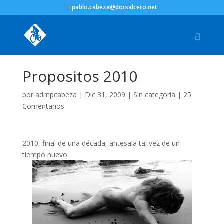
pablo.cabeza@dorsalcero.net
Propositos 2010
por
admpcabeza
|
Dic 31, 2009
|
Sin categoría
|
25
Comentarios
2010, final de una década, antesala tal vez de un
tiempo nuevo.