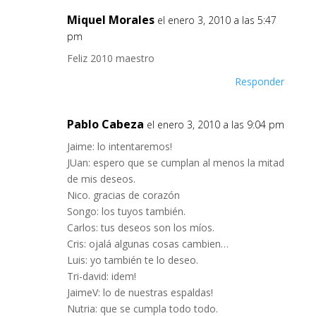
Miquel Morales
el enero 3, 2010 a las 5:47
pm
Feliz 2010 maestro
Responder
Pablo Cabeza
el enero 3, 2010 a las 9:04 pm
Jaime: lo intentaremos!
JUan: espero que se cumplan al menos la mitad
de mis deseos.
Nico. gracias de corazón
Songo: los tuyos también.
Carlos: tus deseos son los míos.
Cris: ojalá algunas cosas cambien…
Luis: yo también te lo deseo.
Tri-david: idem!
JaimeV: lo de nuestras espaldas!
Nutria: que se cumpla todo todo.