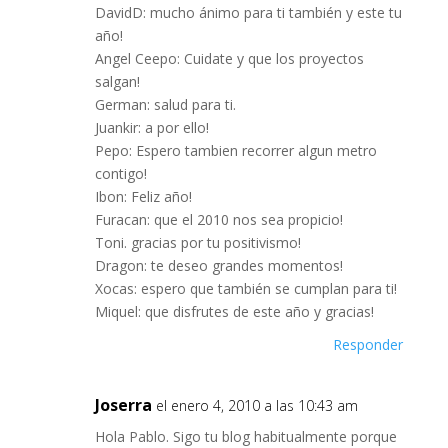
DavidD: mucho ánimo para ti también y este tu
año!
Angel Ceepo: Cuidate y que los proyectos
salgan!
German: salud para ti.
Juankir: a por ello!
Pepo: Espero tambien recorrer algun metro
contigo!
Ibon: Feliz año!
Furacan: que el 2010 nos sea propicio!
Toni. gracias por tu positivismo!
Dragon: te deseo grandes momentos!
Xocas: espero que también se cumplan para ti!
Miquel: que disfrutes de este año y gracias!
Responder
Joserra
el enero 4, 2010 a las 10:43 am
Hola Pablo. Sigo tu blog habitualmente porque