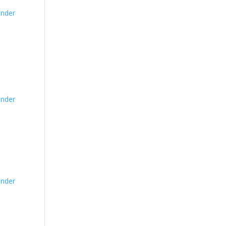
nder
nder
nder