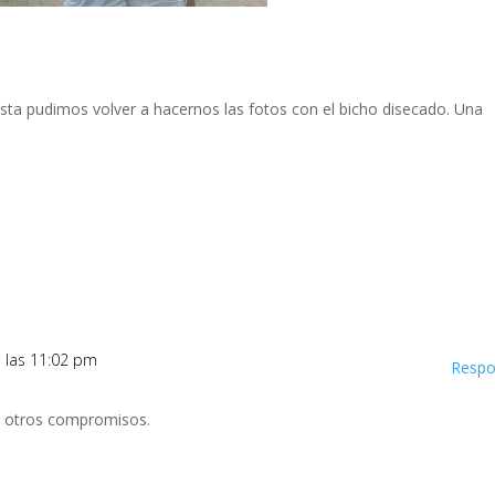
hasta pudimos volver a hacernos las fotos con el bicho disecado. Una
a las 11:02 pm
Respo
r otros compromisos.