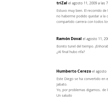
triZal
el agosto 11, 2009 a las 
Estuvo muy bien. El recorrido de
no haberme podido quedar a la 
compartido carrera con todos lo
Ramón Doval
el agosto 11, 2
Bonito tunel del tiempo. ¡Enhora
¿Al final hubo rifa?
Humberto Cerezo
el agosto
Este Diego se ha convertido en el
Jabato.
Yo, por problemas digamos.. de lo
Un saludo