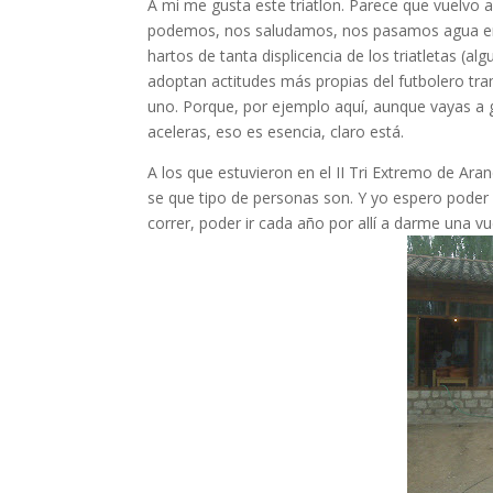
A mi me gusta este triatlon. Parece que vuelvo
podemos, nos saludamos, nos pasamos agua en
hartos de tanta displicencia de los triatletas (
adoptan actitudes más propias del futbolero tr
uno. Porque, por ejemplo aquí, aunque vayas a g
aceleras, eso es esencia, claro está.
A los que estuvieron en el II Tri Extremo de Ara
se que tipo de personas son. Y yo espero poder
correr, poder ir cada año por allí a darme una vu