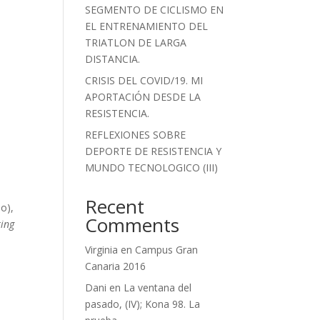
SEGMENTO DE CICLISMO EN
EL ENTRENAMIENTO DEL
TRIATLON DE LARGA
DISTANCIA.
CRISIS DEL COVID/19. MI
APORTACIÓN DESDE LA
RESISTENCIA.
REFLEXIONES SOBRE
DEPORTE DE RESISTENCIA Y
MUNDO TECNOLOGICO (III)
Recent
o),
Comments
ting
Virginia
en
Campus Gran
Canaria 2016
Dani
en
La ventana del
pasado, (IV); Kona 98. La