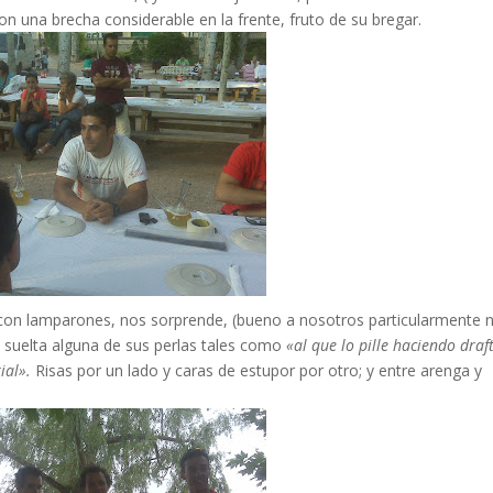
on una brecha considerable en la frente, fruto de su bregar.
a con lamparones, nos sorprende, (bueno a nosotros particularmente n
 suelta alguna de sus perlas tales como
«al que lo pille haciendo draf
ial».
Risas por un lado y caras de estupor por otro; y entre arenga y