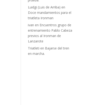
prueba.
Luidgi (Luis de Arriba)
en
Doce mandamientos para el
triatleta Ironman
ivan
en
Encuentros grupo de
entrenamiento Pablo Cabeza
previos al Ironman de
Lanzarote
Triatleti
en
Bajarse del tren
en marcha.