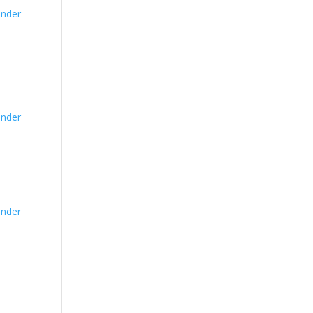
nder
nder
nder