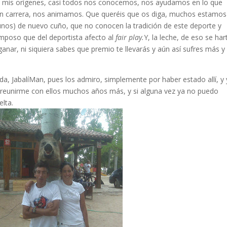
 a mis orígenes, casi todos nos conocemos, nos ayudamos en lo que
 carrera, nos animamos. Que queréis que os diga, muchos estamos
algunos) de nuevo cuño, que no conocen la tradición de este deporte y
amposo que del deportista afecto al
fair play.
Y, la leche, de eso se har
anar, ni siquiera sabes que premio te llevarás y aún así sufres más y
nda, JabalíMan, pues los admiro, simplemente por haber estado allí, y
 reunirme con ellos muchos años más, y si alguna vez ya no puedo
elta.