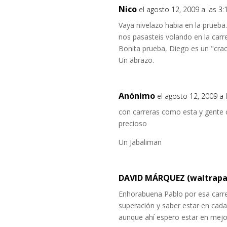
Nico
el agosto 12, 2009 a las 3
Vaya nivelazo habia en la prueb
nos pasasteis volando en la carr
Bonita prueba, Diego es un "cra
Un abrazo.
Anónimo
el agosto 12, 2009 a
con carreras como esta y gente 
precioso
Un Jabaliman
DAVID MÁRQUEZ (waltrapa
Enhorabuena Pablo por esa carre
superación y saber estar en cada
aunque ahí espero estar en mejo