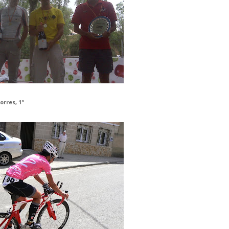
orres, 1º