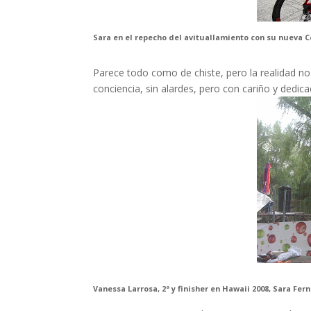
Sara en el repecho del avituallamiento con su nueva C
Parece todo como de chiste, pero la realidad no es
conciencia, sin alardes, pero con cariño y dedica
Vanessa Larrosa, 2ª y finisher en Hawaii 2008, Sara Fern