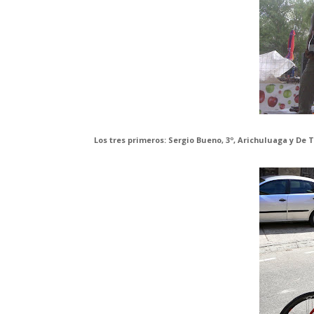
Los tres primeros: Sergio Bueno, 3º, Arichuluaga y De T