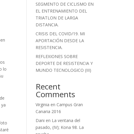
SEGMENTO DE CICLISMO EN
EL ENTRENAMIENTO DEL
TRIATLON DE LARGA
DISTANCIA.
CRISIS DEL COVID/19. MI
 en
APORTACIÓN DESDE LA
RESISTENCIA.
REFLEXIONES SOBRE
pos
DEPORTE DE RESISTENCIA Y
o lo
MUNDO TECNOLOGICO (III)
su
Recent
Comments
 de
Virginia
en
Campus Gran
 ya
Canaria 2016
Dani
en
La ventana del
foto
pasado, (IV); Kona 98. La
staré