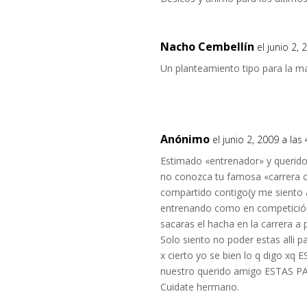
Nacho Cembellín
el junio 2,
Un planteamiento tipo para la may
Anónimo
el junio 2, 2009 a la
Estimado «entrenador» y querido
no conozca tu famosa «carrera c
compartido contigo(y me siento 
entrenando como en competición,
sacaras el hacha en la carrera a p
Solo siento no poder estas alli pa
x cierto yo se bien lo q digo x
nuestro querido amigo ESTAS PA
Cuidate hermano.