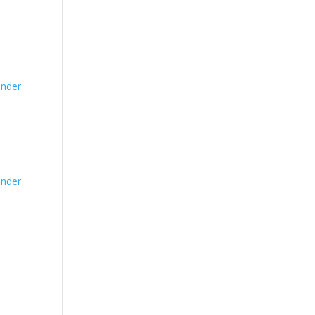
nder
nder