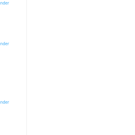
nder
nder
nder