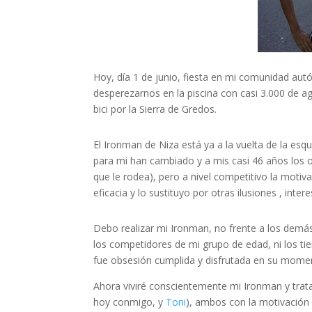
Hoy, día 1 de junio, fiesta en mi comunidad au
desperezarnos en la piscina con casi 3.000 de a
bici por la Sierra de Gredos.
El Ironman de Niza está ya a la vuelta de la esq
para mi han cambiado y a mis casi 46 años los ob
que le rodea), pero a nivel competitivo la motiva
eficacia y lo sustituyo por otras ilusiones , inte
Debo realizar mi Ironman, no frente a los demás,
los competidores de mi grupo de edad, ni los tie
fue obsesión cumplida y disfrutada en su mome
Ahora viviré conscientemente mi Ironman y trataré
hoy conmigo, y
Toni
), ambos con la motivación 