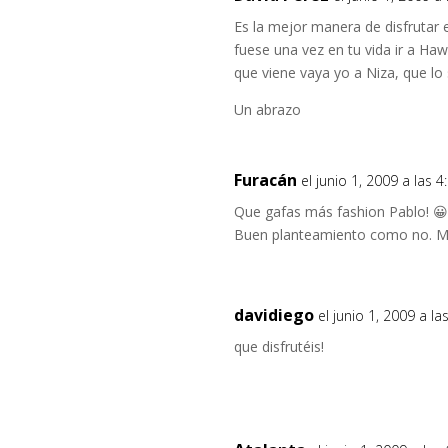
Es la mejor manera de disfrutar 
fuese una vez en tu vida ir a Ha
que viene vaya yo a Niza, que lo
Un abrazo
Furacán
el junio 1, 2009 a las 
Que gafas más fashion Pablo! 
Buen planteamiento como no. Mu
davidiego
el junio 1, 2009 a l
que disfrutéis!