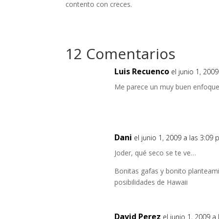
contento con creces.
12 Comentarios
Luis Recuenco
el junio 1, 200
Me parece un muy buen enfoqu
Dani
el junio 1, 2009 a las 3:09
Joder, qué seco se te ve…
Bonitas gafas y bonito planteam
posibilidades de Hawaii
David Perez
el junio 1, 2009 a