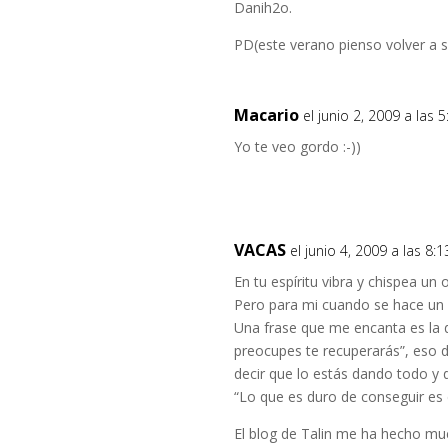
Danih2o.
PD(este verano pienso volver a s
Macario
el junio 2, 2009 a las 
Yo te veo gordo :-))
VACAS
el junio 4, 2009 a las 8:
En tu espíritu vibra y chispea un 
Pero para mi cuando se hace un I
Una frase que me encanta es la d
preocupes te recuperarás”, eso d
decir que lo estás dando todo y 
“Lo que es duro de conseguir es 
El blog de Talin me ha hecho mu