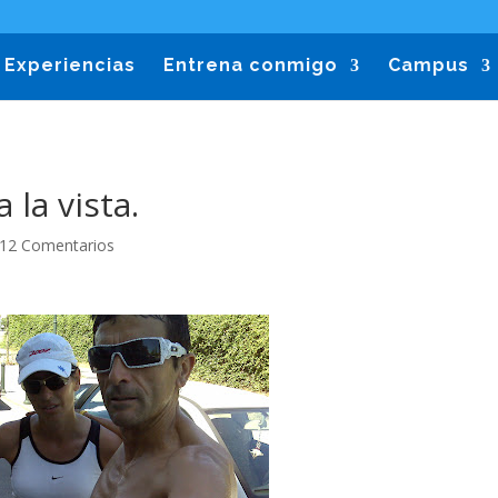
Experiencias
Entrena conmigo
Campus
la vista.
12 Comentarios