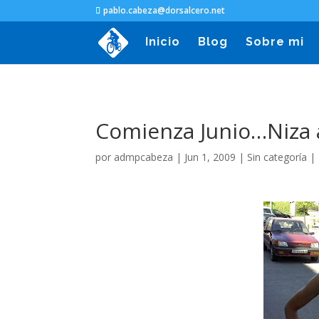
pablo.cabeza@dorsalcero.net
Inicio
Blog
Sobre mi
Comienza Junio…Niza a 
por
admpcabeza
|
Jun 1, 2009
|
Sin categoría
|