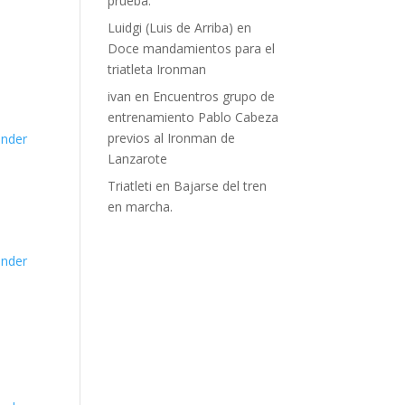
prueba.
Luidgi (Luis de Arriba)
en
Doce mandamientos para el
triatleta Ironman
ivan
en
Encuentros grupo de
entrenamiento Pablo Cabeza
previos al Ironman de
nder
Lanzarote
Triatleti
en
Bajarse del tren
en marcha.
nder