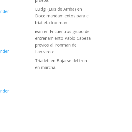
prueba.
Luidgi (Luis de Arriba)
en
nder
Doce mandamientos para el
triatleta Ironman
ivan
en
Encuentros grupo de
entrenamiento Pablo Cabeza
previos al Ironman de
nder
Lanzarote
Triatleti
en
Bajarse del tren
en marcha.
nder