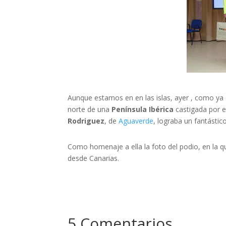
Aunque estamos en en las islas, ayer , como ya 
norte de una
Península Ibérica
castigada por 
Rodriguez
, de
Aguaverde
, lograba un fantástic
Como homenaje a ella la foto del podio, en la qu
desde Canarias.
5 Comentarios