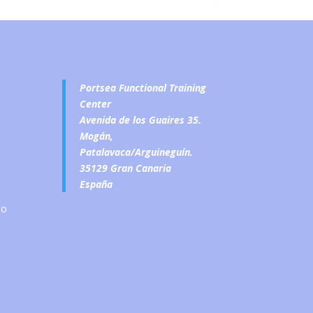
Portsea Functional Training
Center
Avenida de los Guaires 35.
Mogán,
Patalavaca/Arguineguín.
35129 Gran Canaria
España
to