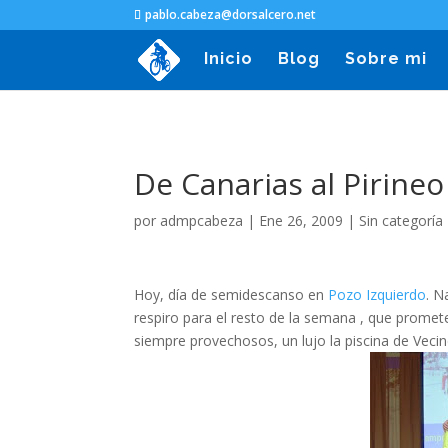
pablo.cabeza@dorsalcero.net
Inicio
Blog
Sobre mi
De Canarias al Pirineo
por
admpcabeza
|
Ene 26, 2009
|
Sin categoría
Hoy, día de semidescanso en
Pozo Izquierdo
. N
respiro para el resto de la semana , que promet
siempre provechosos, un lujo la piscina de Vecin