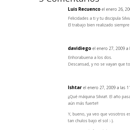
Luis Recuenco
el enero 26, 2
Felicidades a ti y tu discipula Sil
El trabajo bien realizado siempre 
davidiego
el enero 27, 2009 a
Enhorabuena a los dos.
Descansad, y no se vayan que t
Ishtar
el enero 27, 2009 a las 
¡¡Qué máquina Silvia!!. El año 
aún más fuerte!!
Y, bueno, ya veo que vosotros es
tan chulos bajo el sol :-).