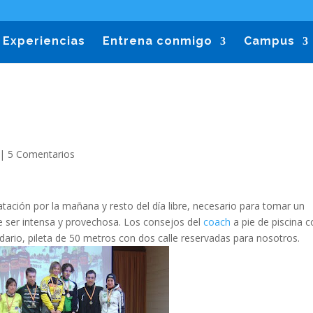
Experiencias
Entrena conmigo
Campus
|
5 Comentarios
atación por la mañana y resto del día libre, necesario para tomar un
e ser intensa y provechosa. Los consejos del
coach
a pie de piscina 
dario, pileta de 50 metros con dos calle reservadas para nosotros.