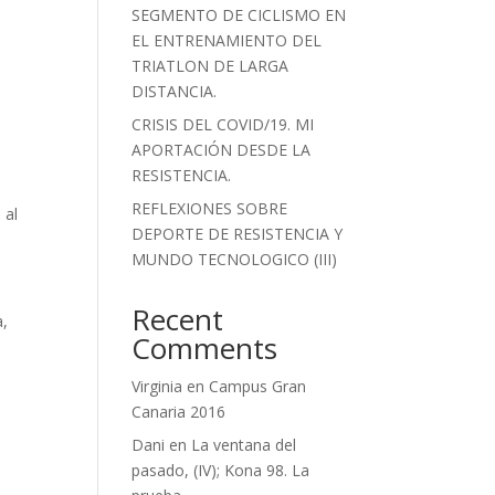
SEGMENTO DE CICLISMO EN
EL ENTRENAMIENTO DEL
TRIATLON DE LARGA
DISTANCIA.
CRISIS DEL COVID/19. MI
APORTACIÓN DESDE LA
RESISTENCIA.
REFLEXIONES SOBRE
 al
DEPORTE DE RESISTENCIA Y
MUNDO TECNOLOGICO (III)
Recent
a,
Comments
Virginia
en
Campus Gran
Canaria 2016
Dani
en
La ventana del
pasado, (IV); Kona 98. La