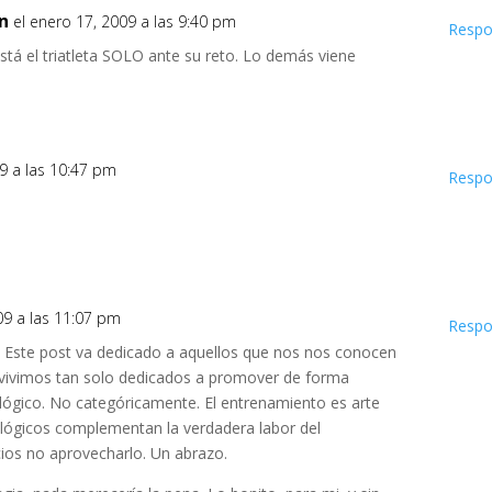
n
el enero 17, 2009 a las 9:40 pm
Respo
stá el triatleta SOLO ante su reto. Lo demás viene
09 a las 10:47 pm
Respo
09 a las 11:07 pm
Respo
í. Este post va dedicado a aquellos que nos nos conocen
 vivimos tan solo dedicados a promover de forma
ológico. No categóricamente. El entrenamiento es arte
ológicos complementan la verdadera labor del
cios no aprovecharlo. Un abrazo.