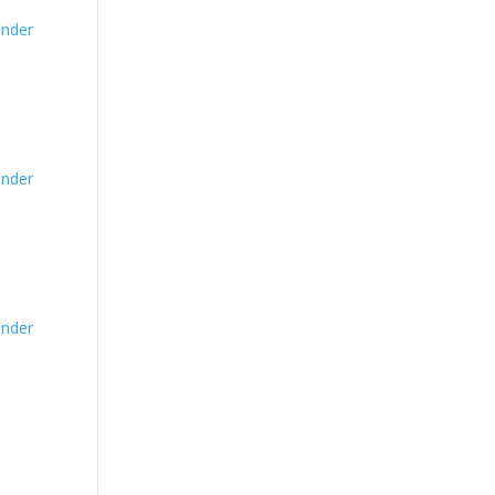
nder
nder
nder