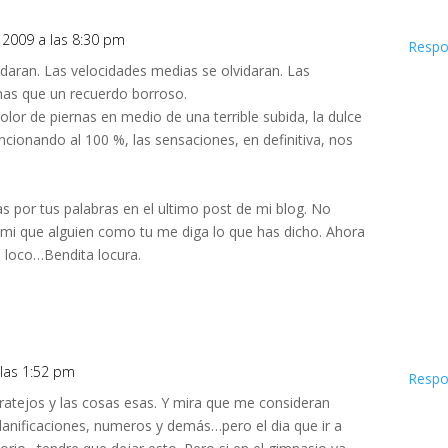
, 2009 a las 8:30 pm
Respo
idaran. Las velocidades medias se olvidaran. Las
as que un recuerdo borroso.
l dolor de piernas en medio de una terrible subida, la dulce
cionando al 100 %, las sensaciones, en definitiva, nos
as por tus palabras en el ultimo post de mi blog. No
 mi que alguien como tu me diga lo que has dicho. Ahora
 loco…Bendita locura.
 las 1:52 pm
Respo
ratejos y las cosas esas. Y mira que me consideran
lanificaciones, numeros y demás…pero el dia que ir a