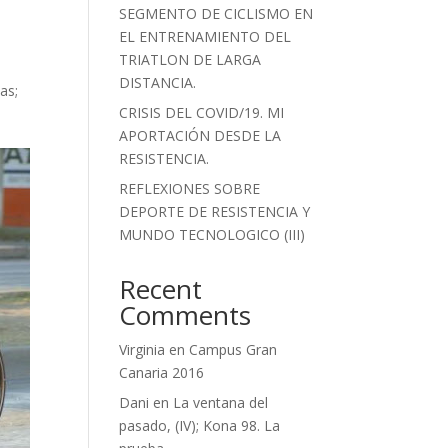
SEGMENTO DE CICLISMO EN
EL ENTRENAMIENTO DEL
TRIATLON DE LARGA
DISTANCIA.
as;
CRISIS DEL COVID/19. MI
APORTACIÓN DESDE LA
RESISTENCIA.
REFLEXIONES SOBRE
DEPORTE DE RESISTENCIA Y
MUNDO TECNOLOGICO (III)
Recent
Comments
Virginia
en
Campus Gran
Canaria 2016
Dani
en
La ventana del
pasado, (IV); Kona 98. La