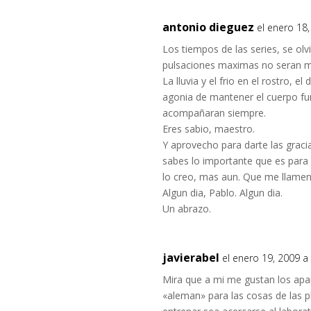
antonio dieguez
el enero 18
Los tiempos de las series, se olv
pulsaciones maximas no seran m
La lluvia y el frio en el rostro, e
agonia de mantener el cuerpo fun
acompañaran siempre.
Eres sabio, maestro.
Y aprovecho para darte las graci
sabes lo importante que es para
lo creo, mas aun. Que me llamen
Algun dia, Pablo. Algun dia.
Un abrazo.
javierabel
el enero 19, 2009 a
Mira que a mi me gustan los apa
«aleman» para las cosas de las p