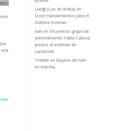
prueba.
Luidgi (Luis de Arriba)
en
Doce mandamientos para el
entro
triatleta Ironman
ivan
en
Encuentros grupo de
entrenamiento Pablo Cabeza
 que
previos al Ironman de
r una
Lanzarote
Triatleti
en
Bajarse del tren
en marcha.
nder