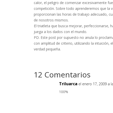
calor, el peligro de comenzar excesivamente fu
competición. Sobre todo aprenderemos que la ve
proporcionan las horas de trabajo adecuado, cu
de nosotros mismos.
El triatleta que busca mejorar, perfeccionarse,
juega a los dados con el mundo.
PD. Este post por supuesto no anula lo proclama
con amplitud de criterio, utilizando la intuición,
verdad pequeña.
12 Comentarios
Triluarca
el enero 17, 2009 a 
100%