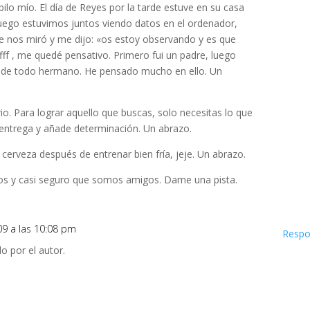
ilo mío. El día de Reyes por la tarde estuve en su casa
, luego estuvimos juntos viendo datos en el ordenador,
e nos miró y me dijo: «os estoy observando y es que
ff , me quedé pensativo. Primero fui un padre, luego
al de todo hermano. He pensado mucho en ello. Un
io. Para lograr aquello que buscas, solo necesitas lo que
, entrega y añade determinación. Un abrazo.
a cerveza después de entrenar bien fría, jeje. Un abrazo.
s y casi seguro que somos amigos. Dame una pista.
09 a las 10:08 pm
Respo
o por el autor.