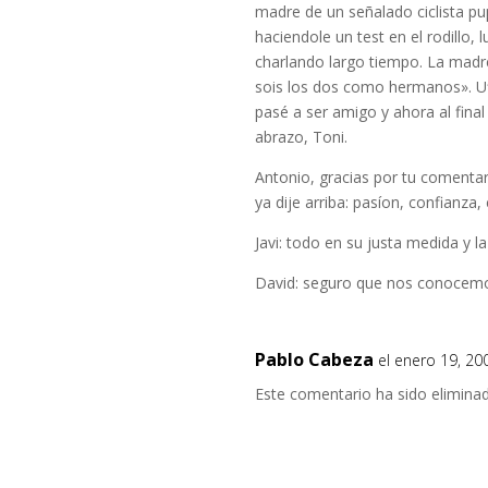
madre de un señalado ciclista pup
haciendole un test en el rodillo
charlando largo tiempo. La madr
sois los dos como hermanos». Uf
pasé a ser amigo y ahora al fin
abrazo, Toni.
Antonio, gracias por tu comentar
ya dije arriba: pasíon, confianza
Javi: todo en su justa medida y l
David: seguro que nos conocemo
Pablo Cabeza
el enero 19, 20
Este comentario ha sido eliminad