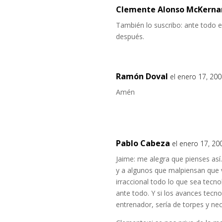
Clemente Alonso McKerna
También lo suscribo: ante todo e
después.
Ramón Doval
el enero 17, 20
Amén
Pablo Cabeza
el enero 17, 20
Jaime: me alegra que pienses as
y a algunos que malpiensan que
irraccional todo lo que sea tecn
ante todo. Y si los avances tecn
entrenador, sería de torpes y ne