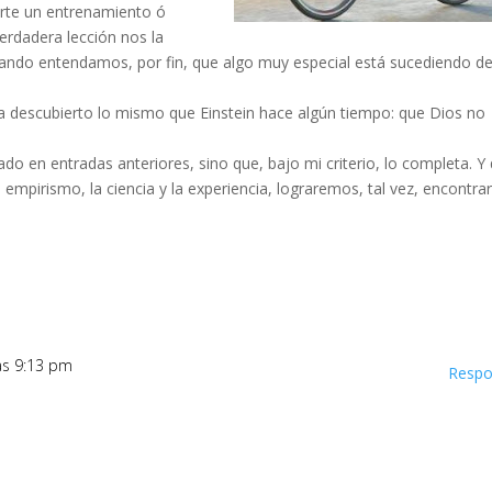
erte un entrenamiento ó
rdadera lección nos la
ando entendamos, por fin, que algo muy especial está sucediendo d
 ha descubierto lo mismo que Einstein hace algún tiempo: que Dios no
do en entradas anteriores, sino que, bajo mi criterio, lo completa. Y
 el empirismo, la ciencia y la experiencia, lograremos, tal vez, encontra
las 9:13 pm
Respo