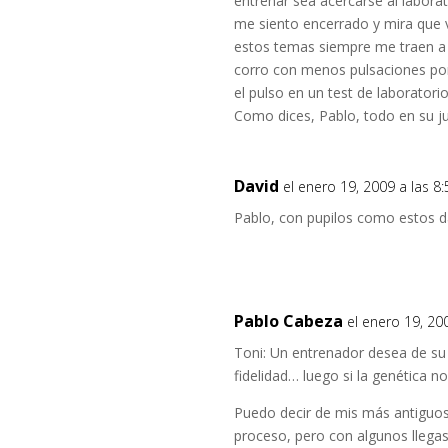
entrenar sea acercarse al labora
me siento encerrado y mira que 
estos temas siempre me traen a l
corro con menos pulsaciones por
el pulso en un test de laborato
Como dices, Pablo, todo en su 
David
el enero 19, 2009 a las 8
Pablo, con pupilos como estos d
Pablo Cabeza
el enero 19, 20
Toni: Un entrenador desea de su 
fidelidad… luego si la genética no
Puedo decir de mis más antiguo
proceso, pero con algunos llegas 