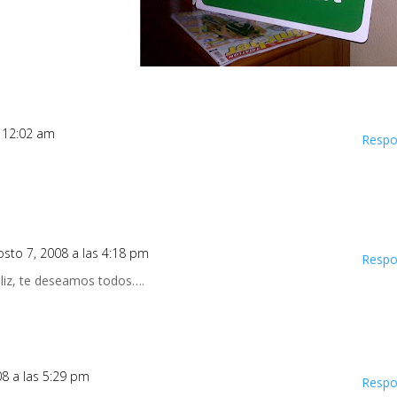
s 12:02 am
Respo
osto 7, 2008 a las 4:18 pm
Respo
liz, te deseamos todos….
08 a las 5:29 pm
Respo