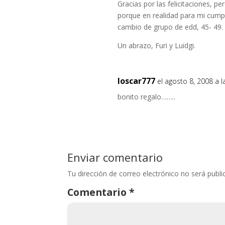
Gracias por las felicitaciones, pe
porque en realidad para mi cumpl
cambio de grupo de edd, 45- 49. 
Un abrazo, Furi y Luidgi.
loscar777
el agosto 8, 2008 a 
bonito regalo……..
Enviar comentario
Tu dirección de correo electrónico no será publi
Comentario
*