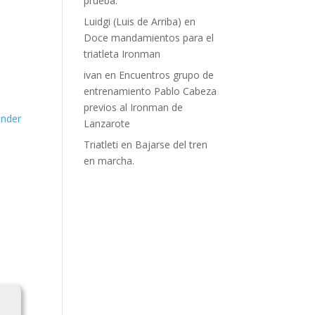
prueba.
Luidgi (Luis de Arriba)
en
Doce mandamientos para el
triatleta Ironman
ivan
en
Encuentros grupo de
entrenamiento Pablo Cabeza
previos al Ironman de
nder
Lanzarote
Triatleti
en
Bajarse del tren
en marcha.