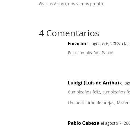
Gracias Alvaro, nos vemos pronto.
4 Comentarios
Furacán
el agosto 6, 2008 a la
Feliz cumpleaños Pablo!
Luidgi (Luis de Arriba)
el ag
Cumpleaños felíz, cumpleaños fe
Un fuerte tirón de orejas, Mister!
Pablo Cabeza
el agosto 7, 20