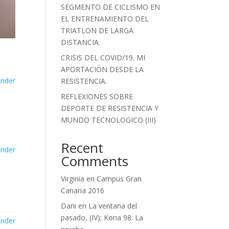
SEGMENTO DE CICLISMO EN
EL ENTRENAMIENTO DEL
TRIATLON DE LARGA
DISTANCIA.
CRISIS DEL COVID/19. MI
APORTACIÓN DESDE LA
nder
RESISTENCIA.
REFLEXIONES SOBRE
DEPORTE DE RESISTENCIA Y
MUNDO TECNOLOGICO (III)
Recent
nder
Comments
Virginia
en
Campus Gran
Canaria 2016
Dani
en
La ventana del
pasado, (IV); Kona 98. La
nder