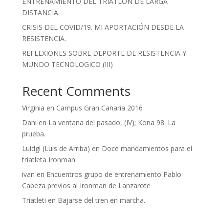
ENTRENAMIENTO DEL TRIATLON DE LARGA
DISTANCIA.
CRISIS DEL COVID/19. MI APORTACIÓN DESDE LA
RESISTENCIA.
REFLEXIONES SOBRE DEPORTE DE RESISTENCIA Y
MUNDO TECNOLOGICO (III)
Recent Comments
Virginia
en
Campus Gran Canaria 2016
Dani
en
La ventana del pasado, (IV); Kona 98. La
prueba.
Luidgi (Luis de Arriba)
en
Doce mandamientos para el
triatleta Ironman
ivan
en
Encuentros grupo de entrenamiento Pablo
Cabeza previos al Ironman de Lanzarote
Triatleti
en
Bajarse del tren en marcha.