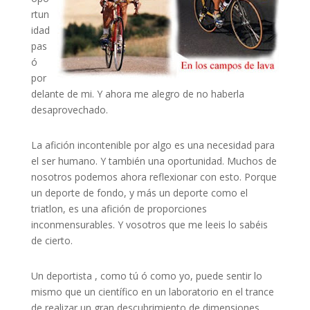
rtun
idad
pas
ó
por
delante de mi. Y ahora me alegro de no haberla
desaprovechado.
La afición incontenible por algo es una necesidad para
el ser humano. Y también una oportunidad. Muchos de
nosotros podemos ahora reflexionar con esto. Porque
un deporte de fondo, y más un deporte como el
triatlon, es una afición de proporciones
inconmensurables. Y vosotros que me leeis lo sabéis
de cierto.
Un deportista , como tú ó como yo, puede sentir lo
mismo que un científico en un laboratorio en el trance
de realizar un gran descubrimiento de dimensiones