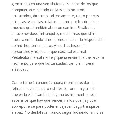
germinado en una semilla feraz. Muchos de los que
compitieron el sábado en la isla, lo hicieron
arrastrados, directa ó indirectamente, tanto por mis
palabras, vivencias, relatos… como por los de otros
muchos que también abrieron camino. El sábado,
estuve nervioso, intranquilo, mucho más que si me
hubiera enfundado el neopreno; me sentía responsable
de muchos sentimientos y muchas historias
personales y no quería que nada saliese mal.
Pedaleaba mentalmente y quería enviar fuerzas a cada
momento para que las zancadas, también, fueran
elásticas .
Como también anuncié, habría momentos duros,
retiradas,averías, pero esto es el Ironman y al igual
que en la vida, tambien hay malos momentos; son
esos a los que hay que vencer y a los que hay que
sobreponerse para poder envejecer luego tranquilos,
en paz. No desfallecer nunca, seguir luchando. Si no se