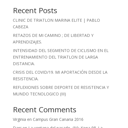
Recent Posts
CLINIC DE TRIATLON MARINA ELITE | PABLO
CABEZA
RETAZOS DE MI CAMINO ; DE LIBERTAD Y
APRENDIZAJES.
INTENSIDAD DEL SEGMENTO DE CICLISMO EN EL
ENTRENAMIENTO DEL TRIATLON DE LARGA
DISTANCIA.
CRISIS DEL COVID/19. MI APORTACIÓN DESDE LA
RESISTENCIA.
REFLEXIONES SOBRE DEPORTE DE RESISTENCIA Y
MUNDO TECNOLOGICO (III)
Recent Comments
Virginia
en
Campus Gran Canaria 2016
Dani
en
La ventana del pasado, (IV); Kona 98. La