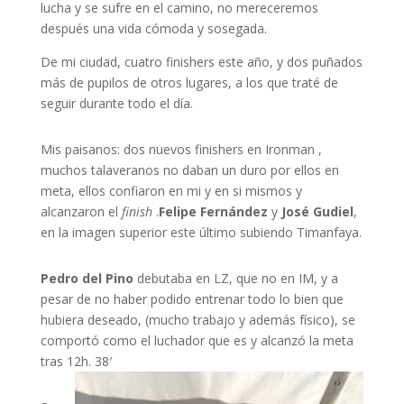
lucha y se sufre en el camino, no mereceremos
después una vida cómoda y sosegada.
De mi ciudad, cuatro finishers este año, y dos puñados
más de pupilos de otros lugares, a los que traté de
seguir durante todo el día.
Mis paisanos: dos nuevos finishers en Ironman ,
muchos talaveranos no daban un duro por ellos en
meta, ellos confiaron en mi y en si mismos y
alcanzaron el
finish
.
Felipe Fernández
y
José Gudiel
,
en la imagen superior este último subiendo Timanfaya.
Pedro del Pino
debutaba en LZ, que no en IM, y a
pesar de no haber podido entrenar todo lo bien que
hubiera deseado, (mucho trabajo y además físico), se
comportó como el luchador que es y alcanzó la meta
tras 12h. 38′