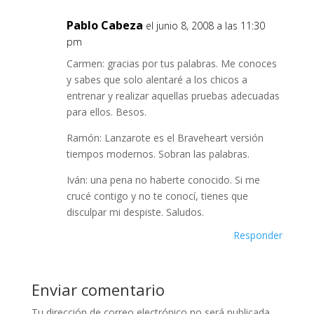
Pablo Cabeza
el junio 8, 2008 a las 11:30
pm
Carmen: gracias por tus palabras. Me conoces
y sabes que solo alentaré a los chicos a
entrenar y realizar aquellas pruebas adecuadas
para ellos. Besos.
Ramón: Lanzarote es el Braveheart versión
tiempos modernos. Sobran las palabras.
Iván: una pena no haberte conocido. Si me
crucé contigo y no te conocí, tienes que
disculpar mi despiste. Saludos.
Responder
Enviar comentario
Tu dirección de correo electrónico no será publicada.