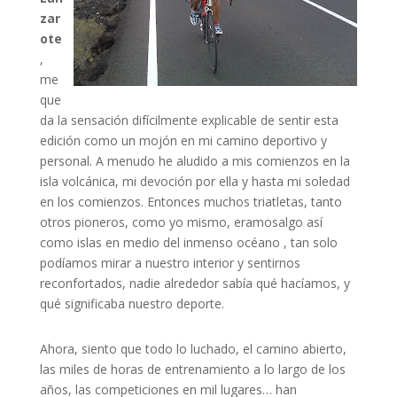
zar
ote
,
me
que
da la sensación difícilmente explicable de sentir esta
edición como un mojón en mi camino deportivo y
personal. A menudo he aludido a mis comienzos en la
isla volcánica, mi devoción por ella y hasta mi soledad
en los comienzos. Entonces muchos triatletas, tanto
otros pioneros, como yo mismo, eramosalgo así
como islas en medio del inmenso océano , tan solo
podíamos mirar a nuestro interior y sentirnos
reconfortados, nadie alrededor sabía qué hacíamos, y
qué significaba nuestro deporte.
Ahora, siento que todo lo luchado, el camino abierto,
las miles de horas de entrenamiento a lo largo de los
años, las competiciones en mil lugares… han