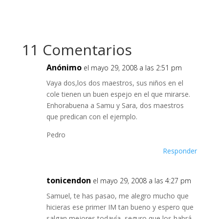
11 Comentarios
Anónimo
el mayo 29, 2008 a las 2:51 pm
Vaya dos,los dos maestros, sus niños en el
cole tienen un buen espejo en el que mirarse.
Enhorabuena a Samu y Sara, dos maestros
que predican con el ejemplo.
Pedro
Responder
tonicendon
el mayo 29, 2008 a las 4:27 pm
Samuel, te has pasao, me alegro mucho que
hicieras ese primer IM tan bueno y espero que
salgan mejores todavía, seguro que los habrá.