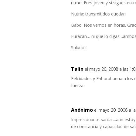
ritmo. Eres joven y si sigues en
Nutria: transmitidos quedan.
Babo: Nos vemos en horas. Grac
Furacan… ni que lo digas…ambos 
Saludos!
Talin
el mayo 20, 2008 a las 1:
Felcidades y Enhorabuena a los 
fuerza.
Anónimo
el mayo 20, 2008 a l
Impresionante sarita….aun estoy 
de constancia y capacidad de sacr