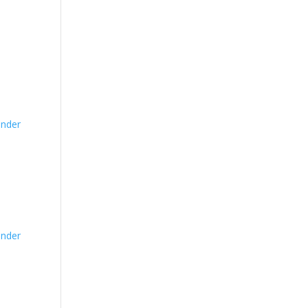
nder
nder