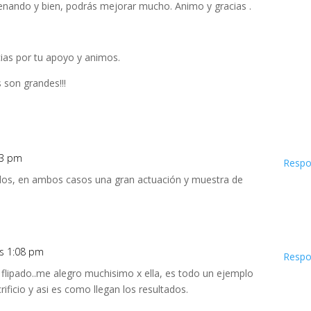
trenando y bien, podrás mejorar mucho. Animo y gracias .
ias por tu apoyo y animos.
son grandes!!!
03 pm
Respo
dos, en ambos casos una gran actuación y muestra de
as 1:08 pm
Respo
flipado..me alegro muchisimo x ella, es todo un ejemplo
ificio y asi es como llegan los resultados.