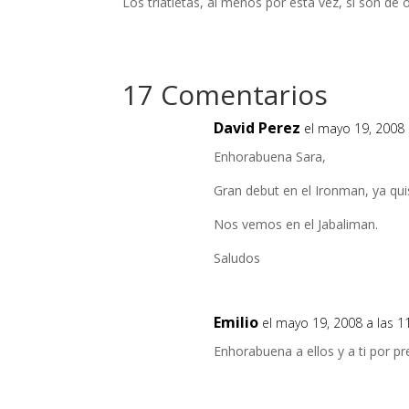
Los triatletas, al menos por esta vez, si son de 
17 Comentarios
David Perez
el mayo 19, 2008 
Enhorabuena Sara,
Gran debut en el Ironman, ya qu
Nos vemos en el Jabaliman.
Saludos
Emilio
el mayo 19, 2008 a las 
Enhorabuena a ellos y a ti por pr