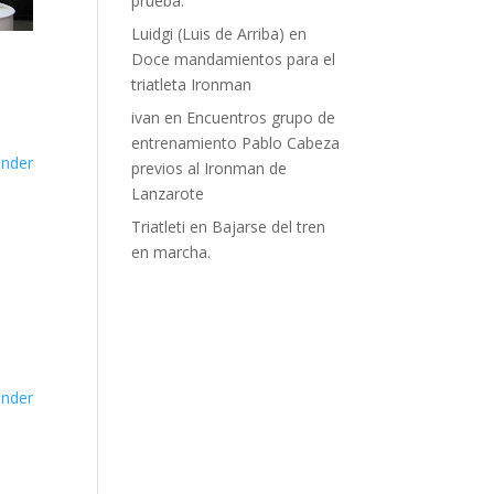
prueba.
Luidgi (Luis de Arriba)
en
Doce mandamientos para el
triatleta Ironman
ivan
en
Encuentros grupo de
entrenamiento Pablo Cabeza
nder
previos al Ironman de
Lanzarote
Triatleti
en
Bajarse del tren
en marcha.
nder