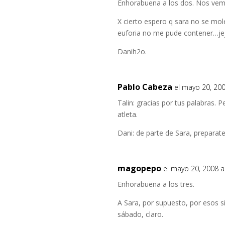
Enhorabuena a los dos. Nos ve
X cierto espero q sara no se mole
euforia no me pude contener…je
Danih2o.
Pablo Cabeza
el mayo 20, 200
Talin: gracias por tus palabras. 
atleta.
Dani: de parte de Sara, preparat
magopepo
el mayo 20, 2008 a
Enhorabuena a los tres.
A Sara, por supuesto, por esos sie
sábado, claro.