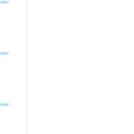
nder
nder
nder