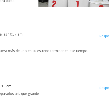
otra pasta.
a las 10:37 am
Respo
isiera más de uno en su estreno terminar en ese tiempo.
11:19 am
Respo
epararlos asi, que grande