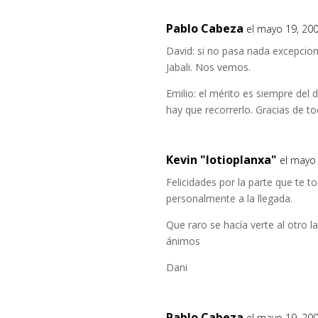
Pablo Cabeza
el mayo 19, 20
David: si no pasa nada excepciona
Jabali. Nos vemos.
Emilio: el mérito es siempre del 
hay que recorrerlo. Gracias de t
Kevin "lotioplanxa"
el mayo
Felicidades por la parte que te 
personalmente a la llegada.
Que raro se hacía verte al otro l
ánimos
Dani
Pablo Cabeza
el mayo 19, 200