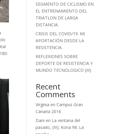
SEGMENTO DE CICLISMO EN
EL ENTRENAMIENTO DEL
TRIATLON DE LARGA
DISTANCIA.
a
CRISIS DEL COVID/19. MI
olo
APORTACIÓN DESDE LA
ital
RESISTENCIA.
-180-
REFLEXIONES SOBRE
DEPORTE DE RESISTENCIA Y
MUNDO TECNOLOGICO (III)
Recent
Comments
Virginia
en
Campus Gran
Canaria 2016
Dani
en
La ventana del
pasado, (IV); Kona 98. La