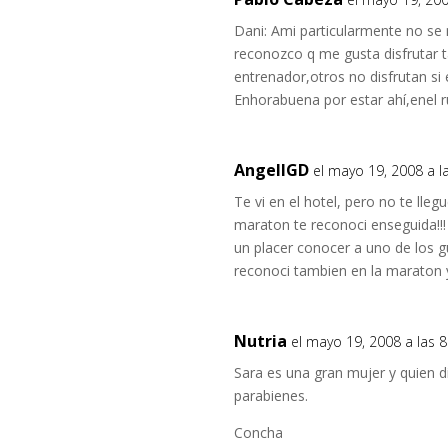
Dani: Ami particularmente no se
reconozco q me gusta disfrutar
entrenador,otros no disfrutan si 
Enhorabuena por estar ahí,enel 
AngelIGD
el mayo 19, 2008 a l
Te vi en el hotel, pero no te lle
maraton te reconoci enseguida!!!
un placer conocer a uno de los gu
reconoci tambien en la maraton 
Nutria
el mayo 19, 2008 a las 
Sara es una gran mujer y quien di
parabienes.
Concha