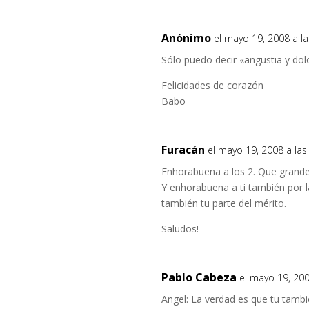
Anónimo
el mayo 19, 2008 a l
Sólo puedo decir «angustia y dol
Felicidades de corazón
Babo
Furacán
el mayo 19, 2008 a la
Enhorabuena a los 2. Que grande
Y enhorabuena a ti también por la
también tu parte del mérito.
Saludos!
Pablo Cabeza
el mayo 19, 20
Angel: La verdad es que tu tamb