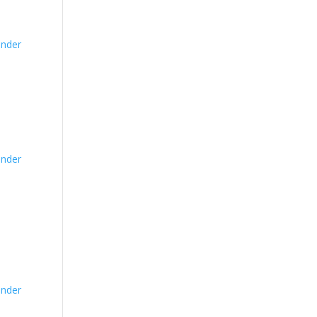
nder
nder
nder