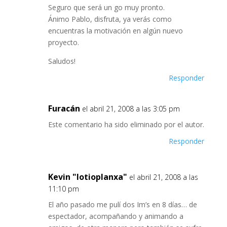
Seguro que será un go muy pronto.
Ánimo Pablo, disfruta, ya verás como
encuentras la motivación en algún nuevo
proyecto.
Saludos!
Responder
Furacán
el abril 21, 2008 a las 3:05 pm
Este comentario ha sido eliminado por el autor.
Responder
Kevin "lotioplanxa"
el abril 21, 2008 a las
11:10 pm
El año pasado me pulí dos Im’s en 8 días… de
espectador, acompañando y animando a