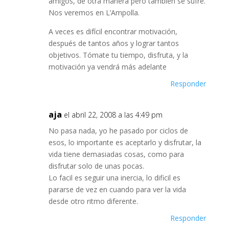
amigos, de otra manera pero también se sufre.
Nos veremos en L’Ampolla.
A veces es difícil encontrar motivación,
después de tantos años y lograr tantos
objetivos. Tómate tu tiempo, disfruta, y la
motivación ya vendrá más adelante
Responder
aja
el abril 22, 2008 a las 4:49 pm
No pasa nada, yo he pasado por ciclos de
esos, lo importante es aceptarlo y disfrutar, la
vida tiene demasiadas cosas, como para
disfrutar solo de unas pocas.
Lo facil es seguir una inercia, lo dificil es
pararse de vez en cuando para ver la vida
desde otro ritmo diferente.
Responder