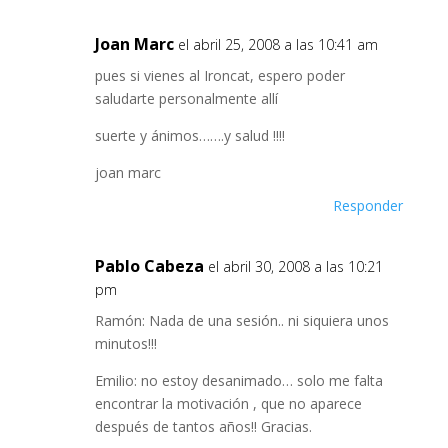
Joan Marc
el abril 25, 2008 a las 10:41 am
pues si vienes al Ironcat, espero poder
saludarte personalmente allí
suerte y ánimos…….y salud !!!!
joan marc
Responder
Pablo Cabeza
el abril 30, 2008 a las 10:21
pm
Ramón: Nada de una sesión.. ni siquiera unos
minutos!!!
Emilio: no estoy desanimado… solo me falta
encontrar la motivación , que no aparece
después de tantos años!! Gracias.