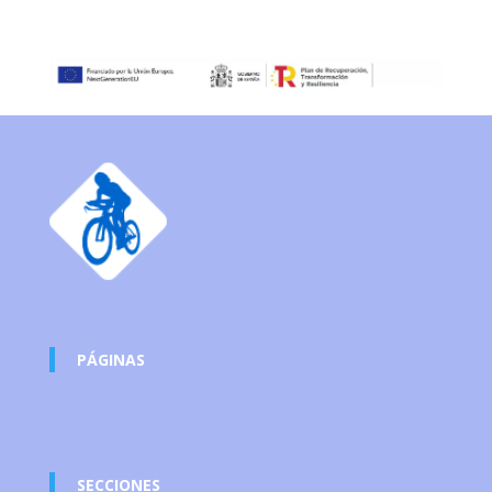
PÁGINAS
SECCIONES