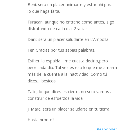
Beni: será un placer animarte y estar ahí para
lo que haga falta.
Furacan: aunque no entrene como antes, sigo
disfrutando de cada día. Gracias.
Dani: será un placer saludarte en L’Ampolla
Fer: Gracias por tus sabias palabras.
Esther: la espalda… me cuesta decirlo,pero
peor cada dia. Tal vez es eso lo que me amarra
más de la cuenta a la inactividad. Como tú
dices… besicos!
Talín, lo que dices es cierto, no solo vamos a
construir de esfuerzos la vida.
J. Marc, será un placer saludarte en tu tierra.
Hasta pronto!!
Responder