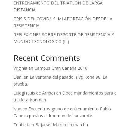
ENTRENAMIENTO DEL TRIATLON DE LARGA
DISTANCIA.
CRISIS DEL COVID/19. MI APORTACIÓN DESDE LA
RESISTENCIA.
REFLEXIONES SOBRE DEPORTE DE RESISTENCIA Y
MUNDO TECNOLOGICO (III)
Recent Comments
Virginia
en
Campus Gran Canaria 2016
Dani
en
La ventana del pasado, (IV); Kona 98. La
prueba.
Luidgi (Luis de Arriba)
en
Doce mandamientos para el
triatleta Ironman
ivan
en
Encuentros grupo de entrenamiento Pablo
Cabeza previos al Ironman de Lanzarote
Triatleti
en
Bajarse del tren en marcha.