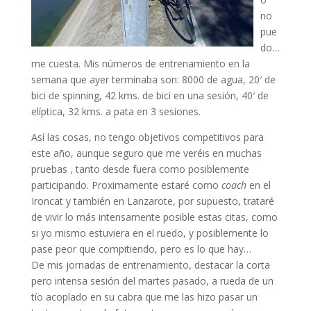
no
pue
do…
me cuesta. Mis números de entrenamiento en la
semana que ayer terminaba son: 8000 de agua, 20′ de
bici de spinning, 42 kms. de bici en una sesión, 40′ de
elíptica, 32 kms. a pata en 3 sesiones.
Así las cosas, no tengo objetivos competitivos para
este año, aunque seguro que me veréis en muchas
pruebas , tanto desde fuera como posiblemente
participando. Proximamente estaré como
coach
en el
Ironcat y también en Lanzarote, por supuesto, trataré
de vivir lo más intensamente posible estas citas, como
si yo mismo estuviera en el ruedo, y posiblemente lo
pase peor que compitiendo, pero es lo que hay…
De mis jornadas de entrenamiento, destacar la corta
pero intensa sesión del martes pasado, a rueda de un
tío acoplado en su cabra que me las hizo pasar un