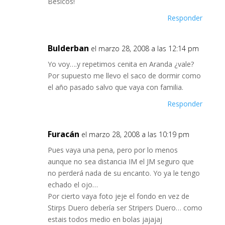
Besicos!
Responder
Bulderban
el marzo 28, 2008 a las 12:14 pm
Yo voy….y repetimos cenita en Aranda ¿vale?
Por supuesto me llevo el saco de dormir como
el año pasado salvo que vaya con familia.
Responder
Furacán
el marzo 28, 2008 a las 10:19 pm
Pues vaya una pena, pero por lo menos
aunque no sea distancia IM el JM seguro que
no perderá nada de su encanto. Yo ya le tengo
echado el ojo…
Por cierto vaya foto jeje el fondo en vez de
Stirps Duero debería ser Stripers Duero… como
estais todos medio en bolas jajajaj