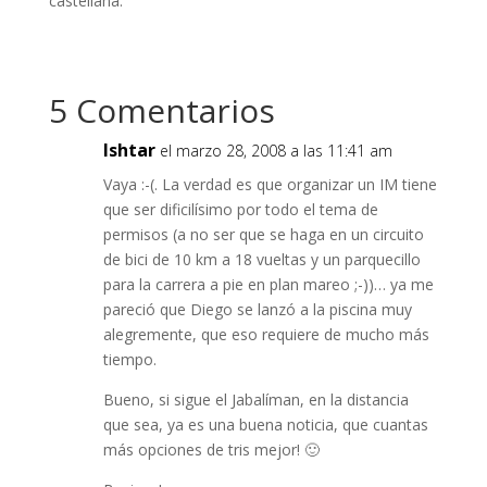
castellana.
5 Comentarios
Ishtar
el marzo 28, 2008 a las 11:41 am
Vaya :-(. La verdad es que organizar un IM tiene
que ser dificilísimo por todo el tema de
permisos (a no ser que se haga en un circuito
de bici de 10 km a 18 vueltas y un parquecillo
para la carrera a pie en plan mareo ;-))… ya me
pareció que Diego se lanzó a la piscina muy
alegremente, que eso requiere de mucho más
tiempo.
Bueno, si sigue el Jabalíman, en la distancia
que sea, ya es una buena noticia, que cuantas
más opciones de tris mejor! 🙂