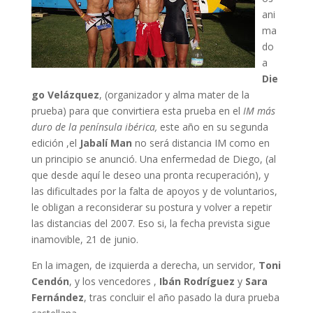
ani
ma
do
a
Die
go Velázquez
, (organizador y alma mater de la
prueba) para que convirtiera esta prueba en el
IM más
duro de la península ibérica,
este año en su segunda
edición ,el
Jabalí Man
no será distancia IM como en
un principio se anunció. Una enfermedad de Diego, (al
que desde aquí le deseo una pronta recuperación), y
las dificultades por la falta de apoyos y de voluntarios,
le obligan a reconsiderar su postura y volver a repetir
las distancias del 2007. Eso si, la fecha prevista sigue
inamovible, 21 de junio.
En la imagen, de izquierda a derecha, un servidor,
Toni
Cendón
, y los vencedores ,
Ibán Rodríguez
y
Sara
Fernández
, tras concluir el año pasado la dura prueba