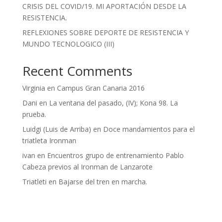
CRISIS DEL COVID/19. MI APORTACIÓN DESDE LA
RESISTENCIA.
REFLEXIONES SOBRE DEPORTE DE RESISTENCIA Y
MUNDO TECNOLOGICO (III)
Recent Comments
Virginia
en
Campus Gran Canaria 2016
Dani
en
La ventana del pasado, (IV); Kona 98. La
prueba.
Luidgi (Luis de Arriba)
en
Doce mandamientos para el
triatleta Ironman
ivan
en
Encuentros grupo de entrenamiento Pablo
Cabeza previos al Ironman de Lanzarote
Triatleti
en
Bajarse del tren en marcha.