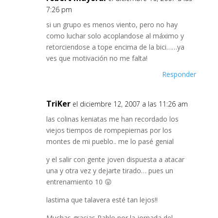
7:26 pm
si un grupo es menos viento, pero no hay
como luchar solo acoplandose al máximo y
retorciendose a tope encima de la bici……ya
ves que motivación no me falta!
Responder
TriKer
el diciembre 12, 2007 a las 11:26 am
las colinas keniatas me han recordado los
viejos tiempos de rompepiernas por los
montes de mi pueblo.. me lo pasé genial
y el salir con gente joven dispuesta a atacar
una y otra vez y dejarte tirado… pues un
entrenamiento 10 😛
lastima que talavera esté tan lejos!!
Muchas gracias Pablo por la jornada del