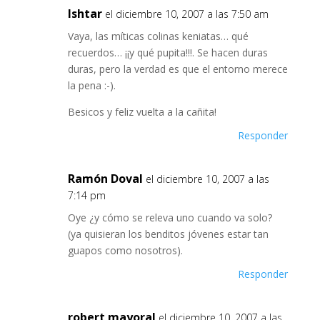
Ishtar
el diciembre 10, 2007 a las 7:50 am
Vaya, las míticas colinas keniatas… qué
recuerdos… ¡¡y qué pupita!!!. Se hacen duras
duras, pero la verdad es que el entorno merece
la pena :-).
Besicos y feliz vuelta a la cañita!
Responder
Ramón Doval
el diciembre 10, 2007 a las
7:14 pm
Oye ¿y cómo se releva uno cuando va solo?
(ya quisieran los benditos jóvenes estar tan
guapos como nosotros).
Responder
robert mayoral
el diciembre 10, 2007 a las