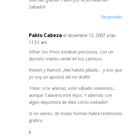
Sabado!!
Responder
Pablo Cabeza
el diciembre 12, 2007 a las
11:51 am
Isthar: los Pinos estaban preciosos, con un
discreto manto verde en los caminos.
Robert y Ramón: ¡Me habéis pillado… y eso que
yo soy un apostol del no draft!!
Triker: si te animas, este sábado volvemos…
aunque Talavera esté lejos. Y además con
algún deportista de élite como invitado!!
Si no vienes, de todas formas habrá testimonio
gráfico.
p