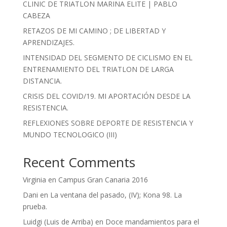
CLINIC DE TRIATLON MARINA ELITE | PABLO
CABEZA
RETAZOS DE MI CAMINO ; DE LIBERTAD Y
APRENDIZAJES.
INTENSIDAD DEL SEGMENTO DE CICLISMO EN EL
ENTRENAMIENTO DEL TRIATLON DE LARGA
DISTANCIA.
CRISIS DEL COVID/19. MI APORTACIÓN DESDE LA
RESISTENCIA.
REFLEXIONES SOBRE DEPORTE DE RESISTENCIA Y
MUNDO TECNOLOGICO (III)
Recent Comments
Virginia
en
Campus Gran Canaria 2016
Dani
en
La ventana del pasado, (IV); Kona 98. La
prueba.
Luidgi (Luis de Arriba)
en
Doce mandamientos para el