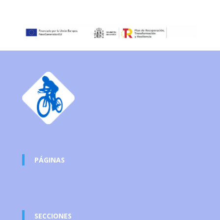
PÁGINAS
SECCIONES