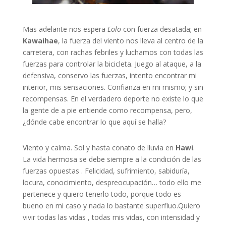
Mas adelante nos espera
Eolo
con fuerza desatada; en
Kawaihae
, la fuerza del viento nos lleva al centro de la
carretera, con rachas febriles y luchamos con todas las
fuerzas para controlar la bicicleta. Juego al ataque, a la
defensiva, conservo las fuerzas, intento encontrar mi
interior, mis sensaciones. Confianza en mi mismo; y sin
recompensas. En el verdadero deporte no existe lo que
la gente de a pie entiende como recompensa, pero,
¿dónde cabe encontrar lo que aquí se halla?
Viento y calma. Sol y hasta conato de lluvia en
Hawi
.
La vida hermosa se debe siempre a la condición de las
fuerzas opuestas . Felicidad, sufrimiento, sabiduría,
locura, conocimiento, despreocupación… todo ello me
pertenece y quiero tenerlo todo, porque todo es
bueno en mi caso y nada lo bastante superfluo.Quiero
vivir todas las vidas , todas mis vidas, con intensidad y