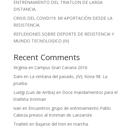
ENTRENAMIENTO DEL TRIATLON DE LARGA
DISTANCIA.
CRISIS DEL COVID/19. MI APORTACIÓN DESDE LA
RESISTENCIA.
REFLEXIONES SOBRE DEPORTE DE RESISTENCIA Y
MUNDO TECNOLOGICO (III)
Recent Comments
Virginia
en
Campus Gran Canaria 2016
Dani
en
La ventana del pasado, (IV); Kona 98. La
prueba.
Luidgi (Luis de Arriba)
en
Doce mandamientos para el
triatleta Ironman
ivan
en
Encuentros grupo de entrenamiento Pablo
Cabeza previos al Ironman de Lanzarote
Triatleti
en
Bajarse del tren en marcha.