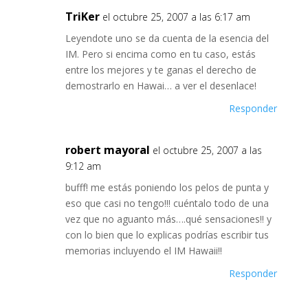
TriKer
el octubre 25, 2007 a las 6:17 am
Leyendote uno se da cuenta de la esencia del
IM. Pero si encima como en tu caso, estás
entre los mejores y te ganas el derecho de
demostrarlo en Hawai… a ver el desenlace!
Responder
robert mayoral
el octubre 25, 2007 a las
9:12 am
bufff! me estás poniendo los pelos de punta y
eso que casi no tengo!!! cuéntalo todo de una
vez que no aguanto más….qué sensaciones!! y
con lo bien que lo explicas podrías escribir tus
memorias incluyendo el IM Hawaii!!
Responder