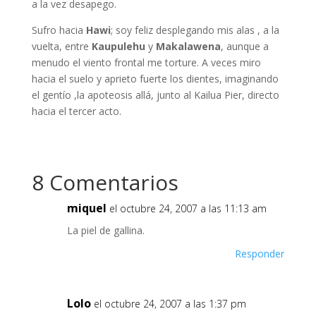
a la vez desapego.
Sufro hacia
Hawi
; soy feliz desplegando mis alas , a la
vuelta, entre
Kaupulehu
y
Makalawena
, aunque a
menudo el viento frontal me torture. A veces miro
hacia el suelo y aprieto fuerte los dientes, imaginando
el gentío ,la apoteosis allá, junto al Kailua Pier, directo
hacia el tercer acto.
8 Comentarios
miquel
el octubre 24, 2007 a las 11:13 am
La piel de gallina.
Responder
Lolo
el octubre 24, 2007 a las 1:37 pm