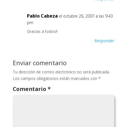
Pablo Cabeza
el octubre 26, 2007 a las 9:43
pm
Gracias a todos!!
Responder
Enviar comentario
Tu dirección de correo electrónico no será publicada.
Los campos obligatorios están marcados con
*
Comentario
*