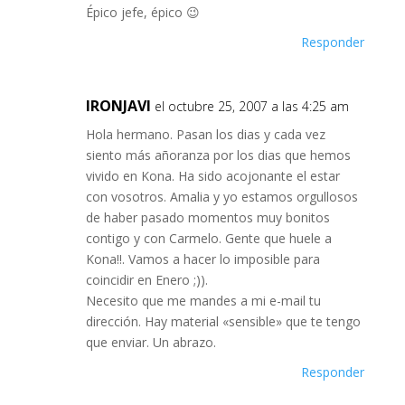
Épico jefe, épico 😉
Responder
IRONJAVI
el octubre 25, 2007 a las 4:25 am
Hola hermano. Pasan los dias y cada vez
siento más añoranza por los dias que hemos
vivido en Kona. Ha sido acojonante el estar
con vosotros. Amalia y yo estamos orgullosos
de haber pasado momentos muy bonitos
contigo y con Carmelo. Gente que huele a
Kona!!. Vamos a hacer lo imposible para
coincidir en Enero ;)).
Necesito que me mandes a mi e-mail tu
dirección. Hay material «sensible» que te tengo
que enviar. Un abrazo.
Responder