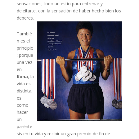
sensaciones; todo un estío para entrenar y
deleitarte, con la sensación de haber hecho bien los
deberes.
Tambié
n es el
principio
; porque
una vez
en
Kona
, la
vida es
distinta,
es
como
hacer
un
parénte
sis en tu vida y recibir un gran premio de fin de