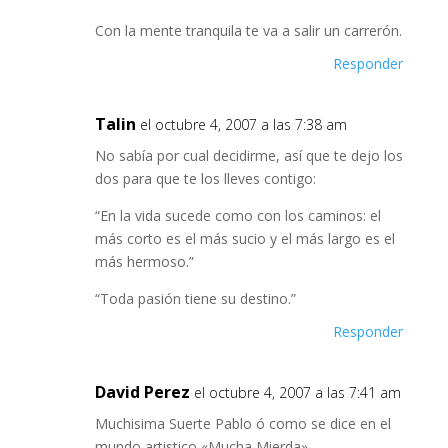
Con la mente tranquila te va a salir un carrerón.
Responder
Talin
el octubre 4, 2007 a las 7:38 am
No sabía por cual decidirme, así que te dejo los
dos para que te los lleves contigo:
“En la vida sucede como con los caminos: el
más corto es el más sucio y el más largo es el
más hermoso.”
“Toda pasión tiene su destino.”
Responder
David Perez
el octubre 4, 2007 a las 7:41 am
Muchisima Suerte Pablo ó como se dice en el
mundo artistico «Mucha Mierda»,