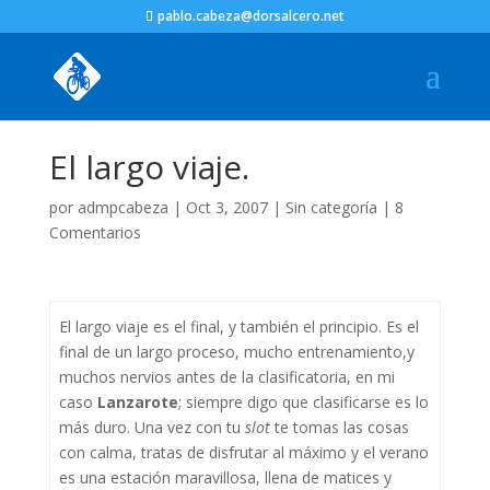
pablo.cabeza@dorsalcero.net
El largo viaje.
por
admpcabeza
|
Oct 3, 2007
|
Sin categoría
|
8
Comentarios
El largo viaje es el final, y también el principio. Es el
final de un largo proceso, mucho entrenamiento,y
muchos nervios antes de la clasificatoria, en mi
caso
Lanzarote
; siempre digo que clasificarse es lo
más duro. Una vez con tu
slot
te tomas las cosas
con calma, tratas de disfrutar al máximo y el verano
es una estación maravillosa, llena de matices y