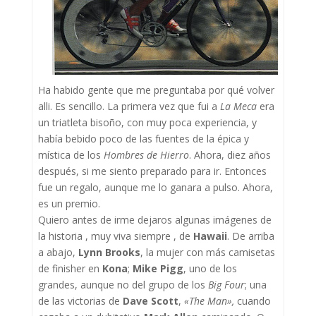
Ha habido gente que me preguntaba por qué volver
alli. Es sencillo. La primera vez que fui a
La Meca
era
un triatleta bisoño, con muy poca experiencia, y
había bebido poco de las fuentes de la épica y
mística de los
Hombres de Hierro
. Ahora, diez años
después, si me siento preparado para ir. Entonces
fue un regalo, aunque me lo ganara a pulso. Ahora,
es un premio.
Quiero antes de irme dejaros algunas imágenes de
la historia , muy viva siempre , de
Hawaii
. De arriba
a abajo,
Lynn Brooks
, la mujer con más camisetas
de finisher en
Kona
;
Mike Pigg
, uno de los
grandes, aunque no del grupo de los
Big Four
; una
de las victorias de
Dave Scott
,
«The Man»,
cuando