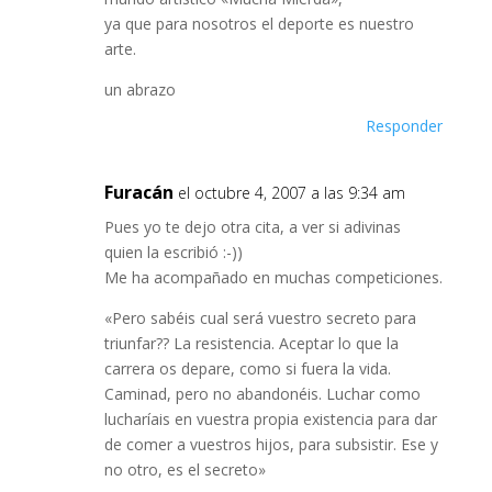
ya que para nosotros el deporte es nuestro
arte.
un abrazo
Responder
Furacán
el octubre 4, 2007 a las 9:34 am
Pues yo te dejo otra cita, a ver si adivinas
quien la escribió :-))
Me ha acompañado en muchas competiciones.
«Pero sabéis cual será vuestro secreto para
triunfar?? La resistencia. Aceptar lo que la
carrera os depare, como si fuera la vida.
Caminad, pero no abandonéis. Luchar como
lucharíais en vuestra propia existencia para dar
de comer a vuestros hijos, para subsistir. Ese y
no otro, es el secreto»