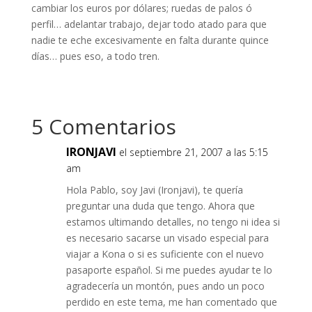
cambiar los euros por dólares; ruedas de palos ó
perfil… adelantar trabajo, dejar todo atado para que
nadie te eche excesivamente en falta durante quince
días… pues eso, a todo tren.
5 Comentarios
IRONJAVI
el septiembre 21, 2007 a las 5:15
am
Hola Pablo, soy Javi (Ironjavi), te quería
preguntar una duda que tengo. Ahora que
estamos ultimando detalles, no tengo ni idea si
es necesario sacarse un visado especial para
viajar a Kona o si es suficiente con el nuevo
pasaporte español. Si me puedes ayudar te lo
agradecería un montón, pues ando un poco
perdido en este tema, me han comentado que