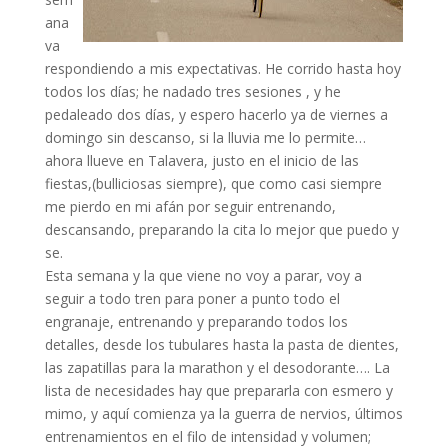
ana
va
respondiendo a mis expectativas. He corrido hasta hoy
todos los días; he nadado tres sesiones , y he
pedaleado dos días, y espero hacerlo ya de viernes a
domingo sin descanso, si la lluvia me lo permite…
ahora llueve en Talavera, justo en el inicio de las
fiestas,(bulliciosas siempre), que como casi siempre
me pierdo en mi afán por seguir entrenando,
descansando, preparando la cita lo mejor que puedo y
se.
Esta semana y la que viene no voy a parar, voy a
seguir a todo tren para poner a punto todo el
engranaje, entrenando y preparando todos los
detalles, desde los tubulares hasta la pasta de dientes,
las zapatillas para la marathon y el desodorante…. La
lista de necesidades hay que prepararla con esmero y
mimo, y aquí comienza ya la guerra de nervios, últimos
entrenamientos en el filo de intensidad y volumen;