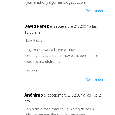
nycmarathonyalgomas.blogspot.com
Responder
David Perez
el septiembre 21, 2007 a las
10:06 am
Hola Pablo,
Seguro que vas a llegar a Hawai en plena
forma y lo vas a hacer muy bien, pero sobre
todo tocara disfrutar.
Saludos
Responder
Anónimo
el septiembre 21, 2007 a las 10:12
am
Pablo tío q foto más chula. Ya no tienes ni
culo, como vas dar pedales en Kona.