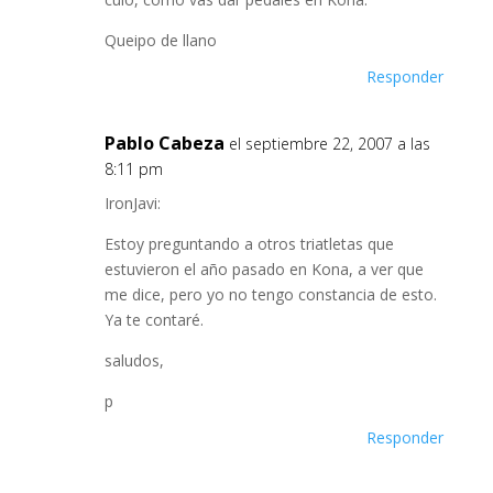
Queipo de llano
Responder
Pablo Cabeza
el septiembre 22, 2007 a las
8:11 pm
IronJavi:
Estoy preguntando a otros triatletas que
estuvieron el año pasado en Kona, a ver que
me dice, pero yo no tengo constancia de esto.
Ya te contaré.
saludos,
p
Responder