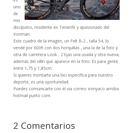
uno
de
mis
discípulos, residente en Tenerife y apasionado del
Ironman.
Este cuadro de la imagen, un Felt B-2 , talla 54, lo
vende por 600€ con dos horquillas , una la de la foto y
otra de carretera Look , 2 tijas una usada y otra nueva,
además del sillín que aparece en la foto. Es para gente
entre 1,75 y 1,85cm .
Si quieres montarte una bici específica para nuestro
deporte, es una oportunidad.
Puedes comunicarte con él via correo: ironyaco arroba
hotmail punto com.
2 Comentarios