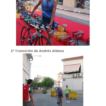
2ª Transición de Andrés Aldana