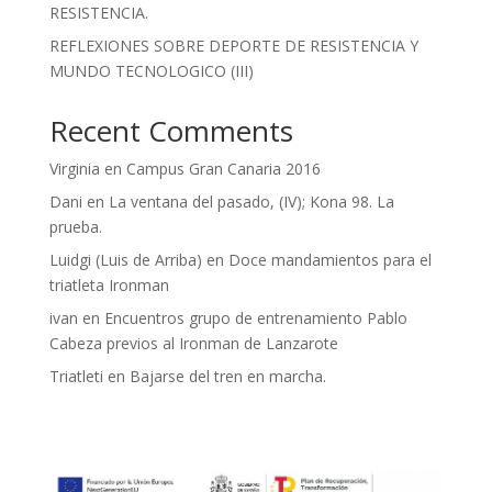
RESISTENCIA.
REFLEXIONES SOBRE DEPORTE DE RESISTENCIA Y
MUNDO TECNOLOGICO (III)
Recent Comments
Virginia
en
Campus Gran Canaria 2016
Dani
en
La ventana del pasado, (IV); Kona 98. La
prueba.
Luidgi (Luis de Arriba)
en
Doce mandamientos para el
triatleta Ironman
ivan
en
Encuentros grupo de entrenamiento Pablo
Cabeza previos al Ironman de Lanzarote
Triatleti
en
Bajarse del tren en marcha.