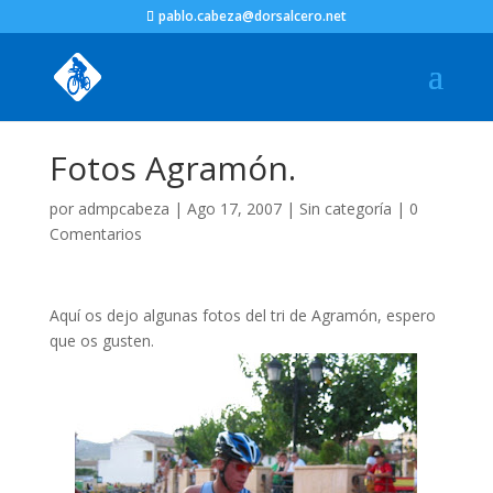
pablo.cabeza@dorsalcero.net
Fotos Agramón.
por
admpcabeza
|
Ago 17, 2007
|
Sin categoría
|
0
Comentarios
Aquí os dejo algunas fotos del tri de Agramón, espero
que os gusten.