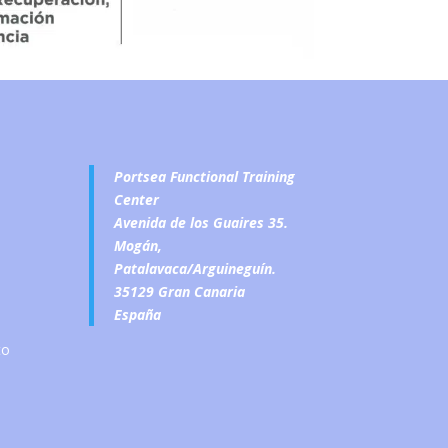
Portsea Functional Training
Center
Avenida de los Guaires 35.
Mogán,
Patalavaca/Arguineguín.
35129 Gran Canaria
España
to