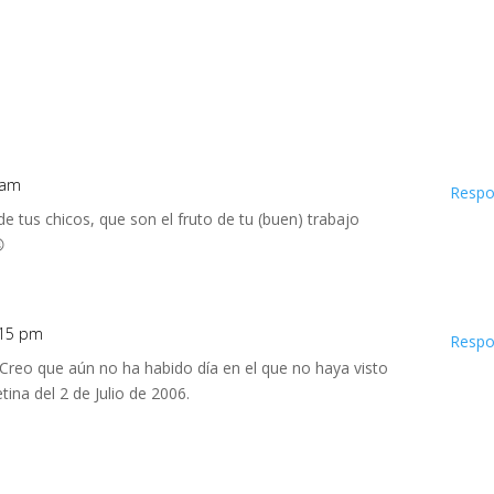
1 am
Respo
e tus chicos, que son el fruto de tu (buen) trabajo

2:15 pm
Respo
Creo que aún no ha habido día en el que no haya visto
ina del 2 de Julio de 2006.