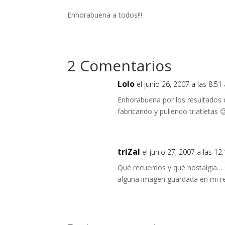
Enhorabuena a todos!!!
2 Comentarios
Lolo
el junio 26, 2007 a las 8:5
Enhorabuena por los resultados d
fabricando y puliendo triatletas 
triZal
el junio 27, 2007 a las 1
Qué recuerdos y qué nostalgia… 
alguna imagen guardada en mi ret