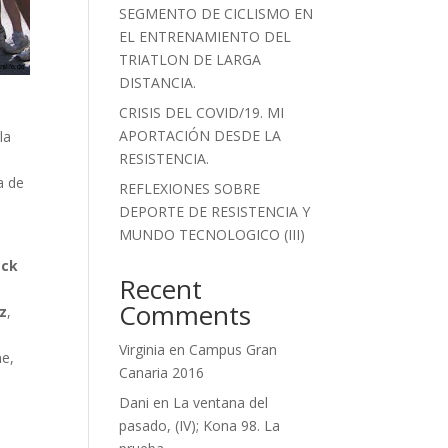
SEGMENTO DE CICLISMO EN
EL ENTRENAMIENTO DEL
TRIATLON DE LARGA
DISTANCIA.
CRISIS DEL COVID/19. MI
APORTACIÓN DESDE LA
la
RESISTENCIA.
a de
REFLEXIONES SOBRE
DEPORTE DE RESISTENCIA Y
MUNDO TECNOLOGICO (III)
ack
Recent
Comments
z
,
e
Virginia
en
Campus Gran
e,
Canaria 2016
Dani
en
La ventana del
pasado, (IV); Kona 98. La