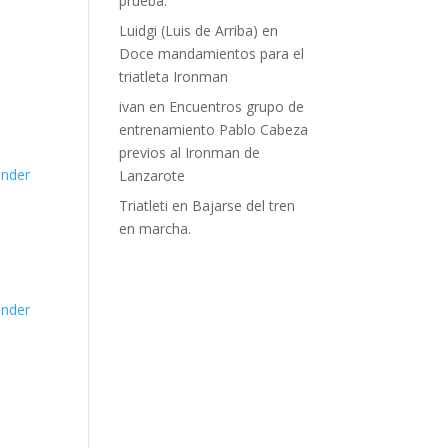
prueba.
Luidgi (Luis de Arriba)
en
Doce mandamientos para el
triatleta Ironman
ivan
en
Encuentros grupo de
entrenamiento Pablo Cabeza
previos al Ironman de
nder
Lanzarote
Triatleti
en
Bajarse del tren
en marcha.
nder