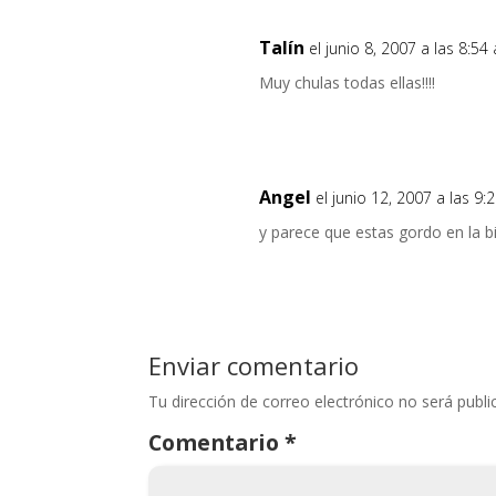
Talín
el junio 8, 2007 a las 8:54
Muy chulas todas ellas!!!!
Angel
el junio 12, 2007 a las 9
y parece que estas gordo en la bi
Enviar comentario
Tu dirección de correo electrónico no será publi
Comentario
*