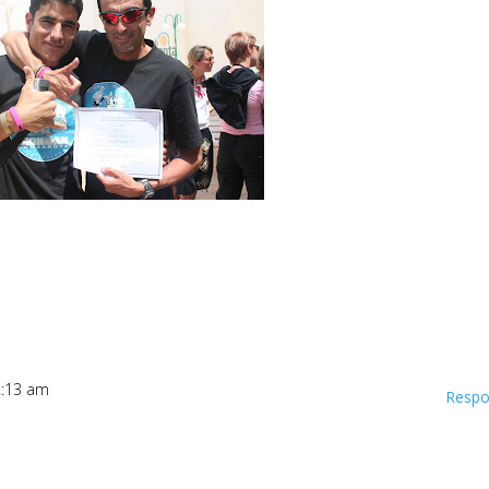
12:13 am
Respo