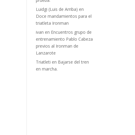
prueba.
Luidgi (Luis de Arriba)
en
Doce mandamientos para el
triatleta Ironman
ivan
en
Encuentros grupo de
entrenamiento Pablo Cabeza
previos al Ironman de
Lanzarote
Triatleti
en
Bajarse del tren
en marcha.