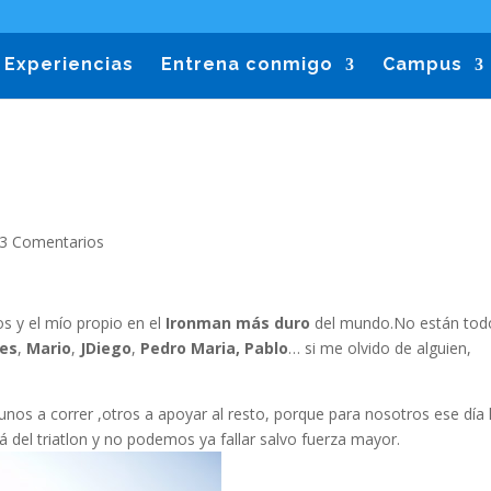
Experiencias
Entrena conmigo
Campus
3 Comentarios
s y el mío propio en el
Ironman más duro
del mundo.No están tod
es
,
Mario
,
JDiego
,
Pedro Maria, Pablo
… si me olvido de alguien,
unos a correr ,otros a apoyar al resto, porque para nosotros ese día 
á del triatlon y no podemos ya fallar salvo fuerza mayor.