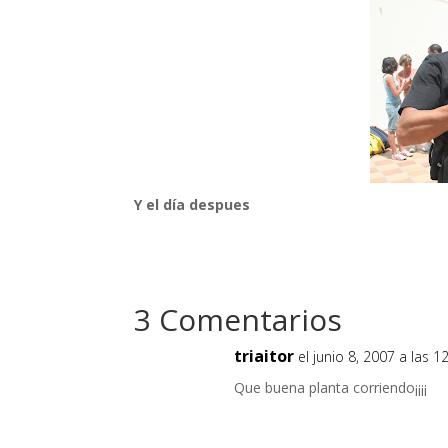
Y el día despues
3 Comentarios
triaitor
el junio 8, 2007 a las 
Que buena planta corriendo¡¡¡¡