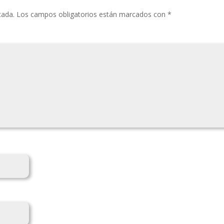
cada.
Los campos obligatorios están marcados con
*