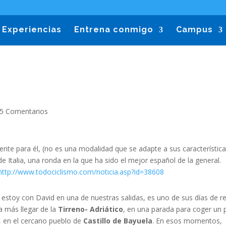
Experiencias
Entrena conmigo
Campus
5 Comentarios
ente para él, (no es una modalidad que se adapte a sus característica
e Italia, una ronda en la que ha sido el mejor español de la general.
http://www.todociclismo.com/noticia.asp?id=38608
o estoy con David en una de nuestras salidas, es uno de sus días de re
a más llegar de la
Tirreno- Adriático
, en una parada para coger un
o, en el cercano pueblo de
Castillo de Bayuela
. En esos momentos,