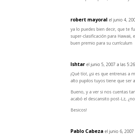
robert mayoral
el junio 4, 2
ya lo puedes bien decir, que te fu
super-clasificación para Hawaii,
buen premio para su currículum
Ishtar
el junio 5, 2007 a las 5:
¡Qué tío!, ¡¡si es que entrenas a
alto pupilos tuyos tiene que ser a
Bueno, y a ver si nos cuentas ta
acabó el descansito post-Lz, ¿no?
Besicos!
Pablo Cabeza
el junio 6, 200