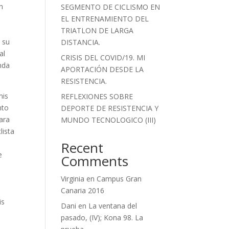
on
SEGMENTO DE CICLISMO EN
EL ENTRENAMIENTO DEL
TRIATLON DE LARGA
 su
DISTANCIA.
al
CRISIS DEL COVID/19. MI
onda
APORTACIÓN DESDE LA
RESISTENCIA.
mis
REFLEXIONES SOBRE
nto
DEPORTE DE RESISTENCIA Y
ara
MUNDO TECNOLOGICO (III)
lista
Recent
e
Comments
Virginia
en
Campus Gran
s
Canaria 2016
is
Dani
en
La ventana del
pasado, (IV); Kona 98. La