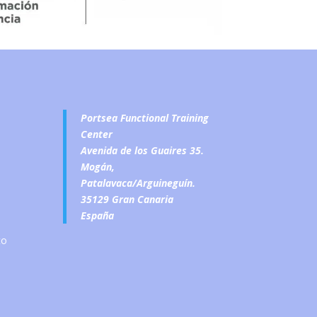
Portsea Functional Training
Center
Avenida de los Guaires 35.
Mogán,
Patalavaca/Arguineguín.
35129 Gran Canaria
España
to