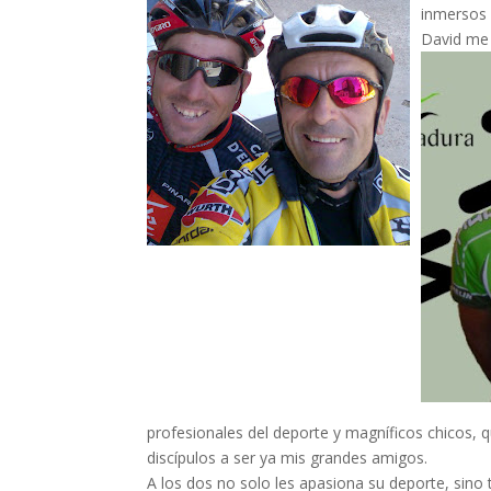
inmersos 
David me 
profesionales del deporte y magníficos chicos,
discípulos a ser ya mis grandes amigos.
A los dos no solo les apasiona su deporte, sino