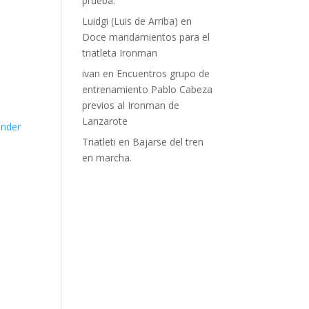
prueba.
Luidgi (Luis de Arriba)
en
Doce mandamientos para el
triatleta Ironman
ivan
en
Encuentros grupo de
entrenamiento Pablo Cabeza
previos al Ironman de
Lanzarote
nder
Triatleti
en
Bajarse del tren
en marcha.