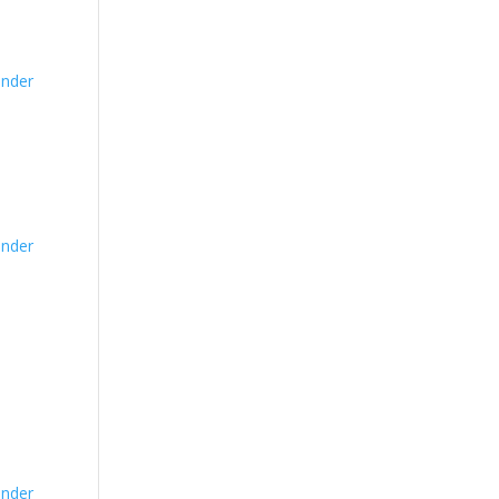
nder
nder
nder