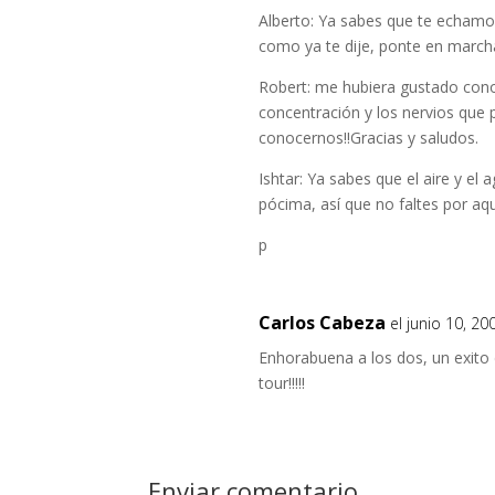
Alberto: Ya sabes que te echamo
como ya te dije, ponte en marcha
Robert: me hubiera gustado cono
concentración y los nervios que 
conocernos!!Gracias y saludos.
Ishtar: Ya sabes que el aire y el
pócima, así que no faltes por aq
p
Carlos Cabeza
el junio 10, 2
Enhorabuena a los dos, un exito d
tour!!!!!
Enviar comentario