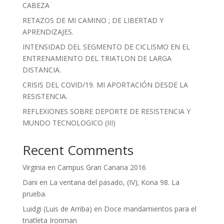
CABEZA
RETAZOS DE MI CAMINO ; DE LIBERTAD Y
APRENDIZAJES.
INTENSIDAD DEL SEGMENTO DE CICLISMO EN EL
ENTRENAMIENTO DEL TRIATLON DE LARGA
DISTANCIA.
CRISIS DEL COVID/19. MI APORTACIÓN DESDE LA
RESISTENCIA.
REFLEXIONES SOBRE DEPORTE DE RESISTENCIA Y
MUNDO TECNOLOGICO (III)
Recent Comments
Virginia
en
Campus Gran Canaria 2016
Dani
en
La ventana del pasado, (IV); Kona 98. La
prueba.
Luidgi (Luis de Arriba)
en
Doce mandamientos para el
triatleta Ironman