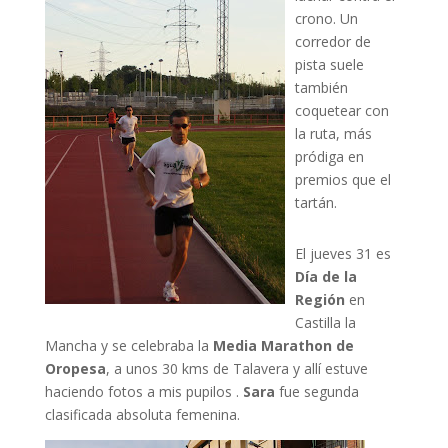
crono. Un
corredor de
pista suele
también
coquetear con
la ruta, más
pródiga en
premios que el
tartán.
El jueves 31 es
Día de la
Región
en
Castilla la
Mancha y se celebraba la
Media Marathon de
Oropesa
, a unos 30 kms de Talavera y allí estuve
haciendo fotos a mis pupilos .
Sara
fue segunda
clasificada absoluta femenina.