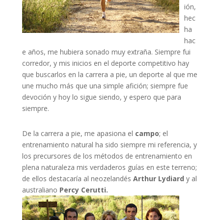
ión,
hec
ha
hac
e años, me hubiera sonado muy extraña. Siempre fui
corredor, y mis inicios en el deporte competitivo hay
que buscarlos en la carrera a pie, un deporte al que me
une mucho más que una simple afición; siempre fue
devoción y hoy lo sigue siendo, y espero que para
siempre.
De la carrera a pie, me apasiona el
campo
; el
entrenamiento natural ha sido siempre mi referencia, y
los precursores de los métodos de entrenamiento en
plena naturaleza mis verdaderos guías en este terreno;
de ellos destacaría al neozelandés
Arthur Lydiard
y al
australiano
Percy Cerutti.