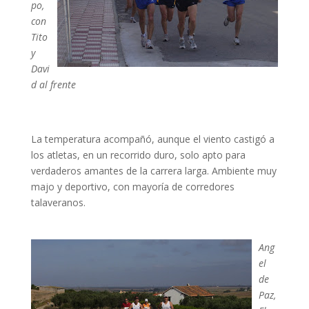
po,
con
Tito
y
Davi
d al frente
La temperatura acompañó, aunque el viento castigó a
los atletas, en un recorrido duro, solo apto para
verdaderos amantes de la carrera larga. Ambiente muy
majo y deportivo, con mayoría de corredores
talaveranos.
Ang
el
de
Paz,