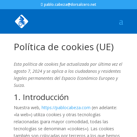
pablo.cabeza@dorsalcero.net
Política de cookies (UE)
Esta política de cookies fue actualizada por última vez el
agosto 7, 2024 y se aplica a los ciudadanos y residentes
legales permanentes del Espacio Económico Europeo y
Suiza.
1. Introducción
Nuestra web,
https://pablocabeza.com
(en adelante:
«la web») utiliza cookies y otras tecnologías
relacionadas (para mayor comodidad, todas las
tecnologías se denominan «cookies»). Las cookies
también son colocadas por terceros a los que hemos